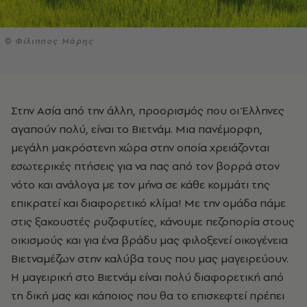
© Φίλιππος Μάρης
Στην Ασία από την άλλη, προορισμός που οι Έλληνες
αγαπούν πολύ, είναι το Βιετνάμ. Μια πανέμορφη,
μεγάλη μακρόστενη χώρα στην οποία χρειάζονται
εσωτερικές πτήσεις για να πας από τον βορρά στον
νότο και ανάλογα με τον μήνα σε κάθε κομμάτι της
επικρατεί και διαφορετικό κλίμα! Με την ομάδα πάμε
στις ξακουστές ρυζοφυτίες, κάνουμε πεζοπορία στους
οικισμούς και για ένα βράδυ μας φιλοξενεί οικογένεια
Βιετναμέζων στην καλύβα τους που μας μαγειρεύουν.
Η μαγειρική στο Βιετνάμ είναι πολύ διαφορετική από
τη δική μας και κάποιος που θα το επισκεφτεί πρέπει