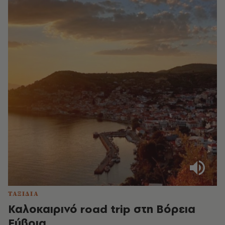
ΤΑΞΙΔΙΑ
Καλοκαιρινό road trip στη Βόρεια
Εύβοια