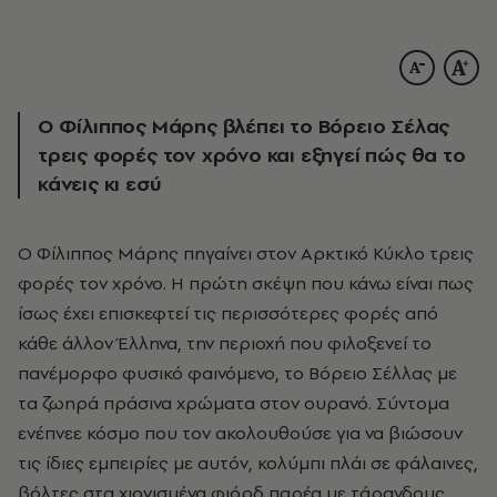
Ο Φίλιππος Μάρης βλέπει το Βόρειο Σέλας
τρεις φορές τον χρόνο και εξηγεί πώς θα το
κάνεις κι εσύ
O
Φίλιππος Μάρης πηγαίνει στον Αρκτικό Κύκλο τρεις
φορές τον χρόνο. Η πρώτη σκέψη που κάνω είναι πως
ίσως έχει επισκεφτεί τις περισσότερες φορές από
κάθε άλλον Έλληνα, την περιοχή που φιλοξενεί το
πανέμορφο φυσικό φαινόμενο, το Βόρειο Σέλλας με
τα ζωηρά πράσινα χρώματα στον ουρανό. Σύντομα
ενέπνεε κόσμο που τον ακολουθούσε για να βιώσουν
τις ίδιες εμπειρίες με αυτόν, κολύμπι πλάι σε φάλαινες,
βόλτες στα χιονισμένα φιόρδ παρέα με τάρανδους,