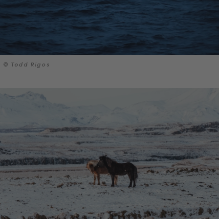
© Todd Rigos