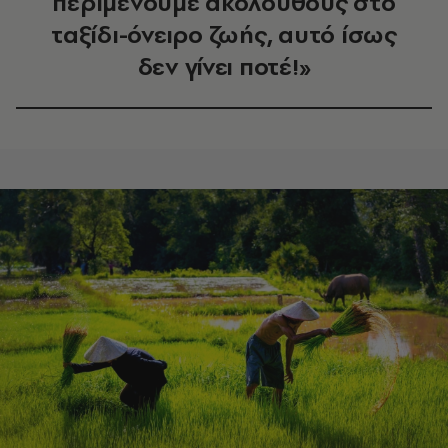
περιμένουμε ακόλουθους στο
ταξίδι-όνειρο ζωής, αυτό ίσως
δεν γίνει ποτέ!»