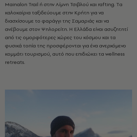
Mainalon Trail
ή στην Λίμνη Τσιβλού και rafting.
Tα
καλοκαίρια ταξιδεύουμε στην Κρήτη για να
διασχίσουμε το φαράγγι της Σαμαριάς και να
ανέβουμε στον Ψηλορείτη. Η Ελλάδα είναι ασυζητητί
από τις ομορφότερες χώρες του κόσμου και τα
φυσικά τοπία της προσφέρονται για ένα ανερχόμενο
κομμάτι τουρισμού, αυτό που επιδιώκει τα wellness
retreats.