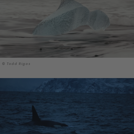
© Todd Rigos