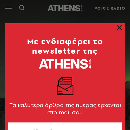
VOICE RADIO
Mε ενδιαφέρει το
newsletter της
Tα καλύτερα άρθρα της ημέρας έρχονται
στο mail σου
© Xρήστος Θεοδώρου