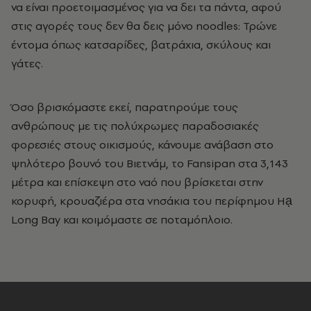
να είναι προετοιμασμένος για να δει τα πάντα, αφού
στις αγορές τους δεν θα δεις μόνο noodles: Τρώνε
έντομα όπως κατσαρίδες, βατράχια, σκύλους και
γάτες.
Όσο βρισκόμαστε εκεί, παρατηρούμε τους
ανθρώπους με τις πολύχρωμες παραδοσιακές
φορεσιές στους οικισμούς, κάνουμε ανάβαση στο
ψηλότερο βουνό του Βιετνάμ, το Fansipan
στα 3,143
μέτρα και επίσκεψη στο ναό που βρίσκεται στην
κορυφή, κρουαζιέρα στα νησάκια του περίφημου
Hạ
Long Bay
και κοιμόμαστε σε ποταμόπλοιο.