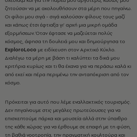
σχεδίαζα και για την παρέα μου αργότερα, καθώς μου
ζητούσαν να με ακολουθήσουν στα μέρη που πηγαίνω.
Οι φίλοι μου σιγά - σιγά καλούσαν φίλους τους μαζί
και κάπως έτσι έφτιαξα γι’ αρχή μια μικρή ομάδα
εξορμήσεων. Όταν έφτασε να μαζεύεται πολύς
κόσμος, άφησα τη δουλειά μου και δημιούργησα το
ExploroLoco
με ειδίκευση στον Αρκτικό Κύκλο.
Διαλέγω τα μέρη με βάση τι καλύπτει τα δικά μου
κριτήρια κυρίως και τι θα έκανα για να περάσω καλά κι
από εκεί και πέρα περιμένω την ανταπόκριση από τον
κόσμο.
Πρόκειται για αυτό που λέμε εναλλακτικός τουρισμός.
Δεν πηγαίνουμε στις μεγάλες πρωτεύουσες για να
επισκεπτούμε πάρκα και μουσεία αλλά στην ύπαιθρο
της κάθε χώρας για να έρθουμε σε επαφή με τη φύση,
τη βαθιά νοοτροπία, την πραγματική κουλτούρα και