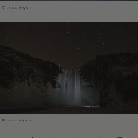
© Todd Rigos
© Todd Rigos