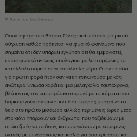
© Xρήστος Θεοδώρου
Όσον αφορά στο Βόρειο Σέλας εκεί υπάρχει μια μικρή
σύγχυση καθώς πρόκειται για φυσικό φαινόμενο που
σημαίνει ότι δεν υπάρχει εγγύηση ότι θα εμφανιστεί,
εκτός φυσικά αν έχεις υπολογίσει με λεπτομέρειες το
κατάλληλο σημείο στην κατάλληλη μέρα.
Όταν το είδα
για πρώτη φορά ήταν σαν να επικοινωνούσα με κάτι
ανώτερο. Ένιωσα χαρά και μια μελαγχολία ταυτόχρονα,
βλέποντας τον καταπράσινο ουρανό με τα κύματα που
δημιουργούνταν ψηλά.
Αν είσαι τυχερός μπορεί να το
δεις στο πρώτο μισάωρο αλλιώς περιμένεις ώρες μέσα
στο χιόνι. Υπάρχουν και άνθρωποι που ταξιδεύουν με
στόχο ζωής να το δουν, κατασκηνώνουν με χειμερινές
σκηνές με υπνόσακους και κιάλια για όσο χρειαστεί και