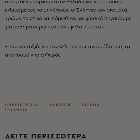
οποία δεν υπάρχουν στην Ελλάδα και για τα οποία
ενδεχομένως να μην έχουμε οι Έλληνες καν ακουστά.
Τρώμε ποιοτικά και πάμφθηνα και φυσικά πηγαίνουμε
για μάθημα σερφ στα πανύψηλα κύματα.»
Επόμενο ταξίδι για τον Φίλιππο και την ομάδα του, τα
απόκοσμα νησιά Φερόε.
ΒΟΡΕΙΟ ΣΕΛΑΣ
ΑΡΚΤΙΚΗ
ΤΑΞΙΔΙΑ
ΙΣΛΑΝΔΙΑ
ΔΕΙΤΕ ΠΕΡΙΣΣΟΤΕΡΑ