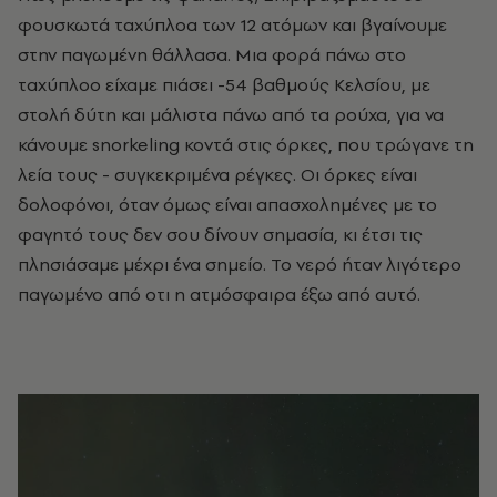
φουσκωτά ταχύπλοα των 12 ατόμων και βγαίνουμε
στην παγωμένη θάλλασα. Μια φορά πάνω στο
ταχύπλοο είχαμε πιάσει -54 βαθμούς Κελσίου, με
στολή δύτη και μάλιστα πάνω από τα ρούχα, για να
κάνουμε snorkeling κοντά στις όρκες, που τρώγανε τη
λεία τους - συγκεκριμένα ρέγκες. Οι όρκες είναι
δολοφόνοι, όταν όμως είναι απασχολημένες με το
φαγητό τους δεν σου δίνουν σημασία, κι έτσι τις
πλησιάσαμε μέχρι ένα σημείο. Το νερό ήταν λιγότερο
παγωμένο από οτι η ατμόσφαιρα έξω από αυτό.