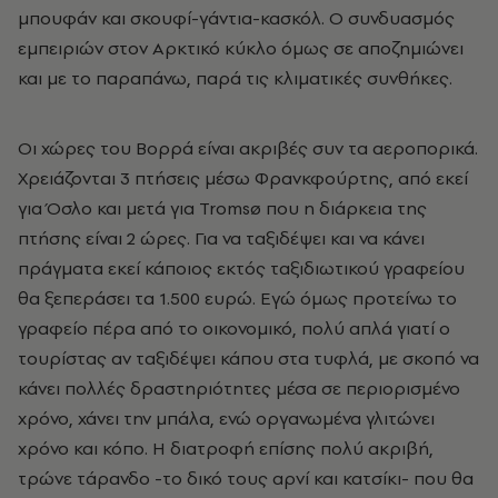
μπουφάν και σκουφί-γάντια-κασκόλ. Ο συνδυασμός
εμπειριών στον Αρκτικό κύκλο όμως σε αποζημιώνει
και με το παραπάνω, παρά τις κλιματικές συνθήκες.
Οι χώρες του Βορρά είναι ακριβές συν τα αεροπορικά.
Χρειάζονται 3 πτήσεις μέσω Φρανκφούρτης, από εκεί
για Όσλο και μετά για Tromsø που η διάρκεια της
πτήσης είναι 2 ώρες. Για
να ταξιδέψει και να κάνει
πράγματα εκεί κάποιος εκτός ταξιδιωτικού γραφείου
θα ξεπεράσει τα 1.500 ευρώ. Εγώ όμως προτείνω το
γραφείο πέρα από το οικονομικό, πολύ απλά γιατί ο
τουρίστας αν ταξιδέψει κάπου στα τυφλά, με σκοπό να
κάνει πολλές δραστηριότητες μέσα σε περιορισμένο
χρόνο, χάνει την μπάλα, ενώ οργανωμένα γλιτώνει
χρόνο και κόπο.
Η διατροφή επίσης πολύ ακριβή,
τρώνε τάρανδο -το δικό τους αρνί και κατσίκι- που θα