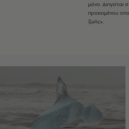
μόνο. Διηγείται 
προκειμένου οπ
ζωής».