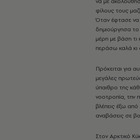
να με ακολουθήσ
φίλους τους μαζί
Όταν έφτασε να 
δημιούργησα τ
μέρη με βάση τι 
περάσω καλά κι 
Πρόκειται για αυ
μεγάλες πρωτεύο
ύπαιθρο της κάθ
νοοτροπία, την 
βλέπεις έξω από
αναβάσεις σε βο
Στον Αρκτικό Κύκ