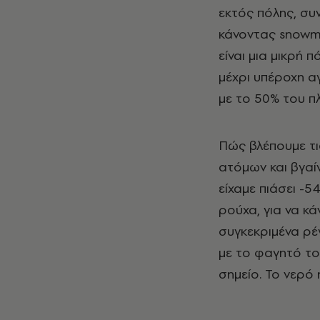
εκτός πόλης, σ
κάνοντας snowm
είναι μια μικρή 
μέχρι υπέροχη α
με το 50% του π
Πώς βλέπουμε τι
ατόμων και βγα
είχαμε πιάσει -
ρούχα, για να κά
συγκεκριμένα ρέ
με το φαγητό του
σημείο. Το νερό