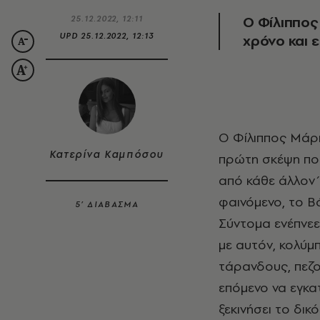
Ο Φίλιππος
25.12.2022, 12:11
UPD
25.12.2022, 12:13
χρόνο και ε
O
Φίλιππος Μάρη
Κατερίνα Καμπόσου
πρώτη σκέψη που
από κάθε άλλον 
φαινόμενο, το Β
5’ ΔΙΑΒΑΣΜΑ
Σύντομα ενέπνεε
με αυτόν, κολύμ
τάρανδους, πεζο
επόμενο να εγκα
ξεκινήσει το δικ