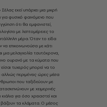
έλας εκεί υπάρχει μια μικρή
 για φυσικό φαινόμενο που
εγγύηση ότι θα εμφανιστεί,
ολογίσει με λεπτομέρειες το
ατάλληλη μέρα.
Όταν το είδα
 να επικοινωνούσα με κάτι
ι μια μελαγχολία ταυτόχρονα,
ινο ουρανό με τα κύματα που
 είσαι τυχερός μπορεί να το
 αλλιώς περιμένεις ώρες μέσα
άνθρωποι που ταξιδεύουν με
κατασκηνώνουν με χειμερινές
κιάλια για όσο χρειαστεί και
ι βάζουν τα κλάματα. Ο μέσος