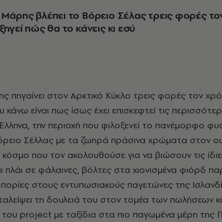
 Μάρης βλέπει το Βόρειο Σέλας τρεις φορές το
ξηγεί πώς θα το κάνεις κι εσύ
ς πηγαίνει στον Αρκτικό Κύκλο τρεις φορές τον χρό
 κάνω είναι πως ίσως έχει επισκεφτεί τις περισσότε
Έλληνα, την περιοχή που φιλοξενεί το πανέμορφο φυ
όρειο Σέλλας με τα ζωηρά πράσινα χρώματα στον ο
 κόσμο που τον ακολουθούσε για να βιώσουν τις ίδιε
πι πλάι σε φάλαινες, βόλτες στα χιονισμένα φιόρδ πα
πορίες στους εντυπωσιακούς παγετώνες της Ισλανδί
ταλείψει τη δουλειά του στον τομέα των πωλήσεων κ
ό του project με ταξίδια στα πιο παγωμένα μέρη της Γη