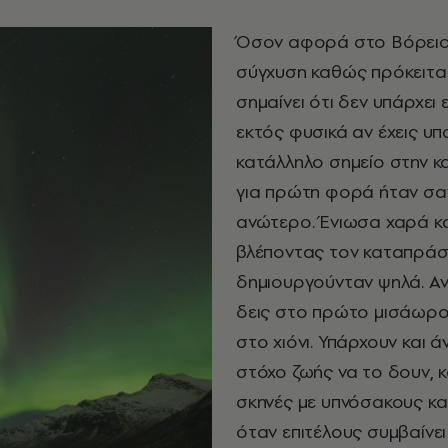
Όσον αφορά στο Βόρειο Σ
σύγχυση καθώς πρόκειται
σημαίνει ότι δεν υπάρχει 
εκτός φυσικά αν έχεις υπ
κατάλληλο σημείο στην κ
για πρώτη φορά ήταν σαν
ανώτερο. Ένιωσα χαρά κα
βλέποντας τον καταπράσ
δημιουργούνταν ψηλά.
Αν
δεις στο πρώτο μισάωρο
στο χιόνι. Υπάρχουν και 
στόχο ζωής να το δουν, 
σκηνές με υπνόσακους και 
όταν επιτέλους συμβαίνε