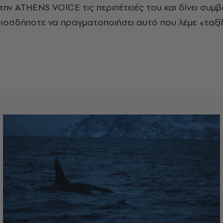
στην ATHENS VOICE τις περιπέτειές του και δίνει συμ
οιοσδήποτε να πραγματοποιήσει αυτό που λέμε
«ταξί