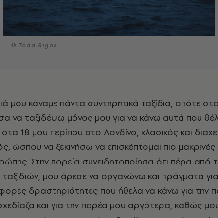
© Todd Rigos
α να ταξιδέψω μόνος μου για να κάνω αυτά που θέ
στα 18 μου περίπου στο Λονδίνο, κλασικός και διαχε
ς, ώσπου να ξεκινήσω να επισκέπτομαι πιο μακρινές
ρώπης. Στην πορεία συνειδητοποίησα ότι πέρα από τ
ν ταξιδιών, μου άρεσε να οργανώνω και πράγματα γι
άφορες δραστηριότητες που ήθελα να κάνω για την 
ς σχεδίαζα και για την παρέα μου αργότερα, καθώς μ