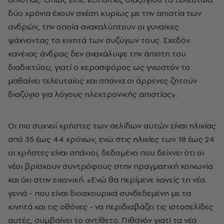
δύο χρόνια έχουν σχέση κυρίως με την απιστία των
ανδρών, την οποία ανακαλύπτουν οι γυναίκες
ψάχνοντας τα κινητά των συζύγων τους. Σχεδόν
κανένας άνδρας δεν ανακάλυψε την άπιστη του
διαδικτύου, γιατί ο κερασφόρος ως γνωστόν το
μαθαίνει τελευταίος και σπάνια οι άρρενες ζητούν
διαζύγιο για λόγους ηλεκτρονικής απιστίας».
Οι πιο συχνοί χρήστες των σελίδων αυτών είναι ηλικίας
από 35 έως 44 χρόνων, ενώ στις ηλικίες των 18 έως 24
οι χρήστες είναι σπάνιοι, δεδομένο που δείχνει ότι οι
νέοι βρίσκουν συντρόφους στην πραγματική κοινωνία
και όχι στην εικονική. «Ενώ θα περίμενε κανείς τη νέα
γενιά - που είναι διοσκουρικά συνδεδεμένη με τα
κινητά και τις οθόνες - να περιδιαβάζει τις ιστοσελίδες
αυτές, συμβαίνει το αντίθετο. Πιθανόν γιατί τα νέα