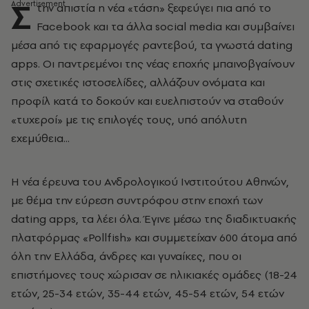
Σ
την απιστία η νέα «τάση» ξεφεύγει πια από το
Facebook και τα άλλα social media και συμβαίνει
μέσα από τις εφαρμογές ραντεβού, τα γνωστά dating
apps. Οι παντρεμένοι της νέας εποχής μπαινοβγαίνουν
στις σχετικές ιστοσελίδες, αλλάζουν ονόματα και
προφίλ κατά το δοκούν και ευελπιστούν να σταθούν
«τυχεροί» με τις επιλογές τους, υπό απόλυτη
εχεμύθεια...
Η νέα έρευνα του Ανδρολογικού Ινστιτούτου Αθηνών,
με θέμα την εύρεση συντρόφου στην εποχή των
dating apps, τα λέει όλα. Έγινε μέσω της διαδικτυακής
πλατφόρμας «Pollfish» και συμμετείχαν 600 άτομα από
όλη την Ελλάδα, άνδρες και γυναίκες, που οι
επιστήμονες τους χώρισαν σε ηλικιακές ομάδες (18-24
ετών, 25-34 ετών, 35-44 ετών, 45-54 ετών, 54 ετών