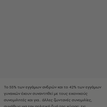
Το 55% των εγγάμων ανδρών και το 42% των εγγάμων
γυναικών έχουν συναντηθεί με τους εικονικούς
συνομιλητές και για... άλλες ζωντανές συνομιλίες,
συνήθως για την πολιτική ζωή της χώρας, τις