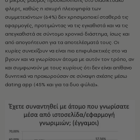
ο μικρός βαθμός προσκόλλησης στο διαδικτυακό
φλερτ, καθώς η ισχυρή πλειοψηφία των
συμμετεχόντων (64%) δεν χρησιμοποιεί σταθερά τις
εφαρμογές, προτιμώντας να τις εγκαθιστά και να τις
απεγκαθιστά σε σύντομο χρονικό διάστημα, ίσως και
από απογοήτευση για τα αποτελέσματά τους. Οι
κυρίες συνεχίζουν να είναι πιο επιφυλακτικές στο να
βγουν και να γνωρίσουν άτομα με αυτόν τον τρόπο, αν
και συμφωνούν με τους κυρίους ότι δεν είναι απίθανο
δυνητικά να προχωρούσαν σε σύναψη σχέσης μέσω
dating app (45% και για τα δυο φύλα)».