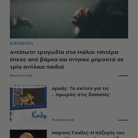
ΚΟΙΝΩΝΙΑ
Ανείπωτη τραγωδία στα Μάλια: Μητέρα
έπεσε από βάρκα και πνίγηκε μπροστά σε
τρία ανήλικα παιδιά
Newsroom
Αρκάς: Το σκίτσο για τις
...τιμωρίες στις διακοπές
Newsroom
Μπρους Γουίλις: Η σύζυγός του