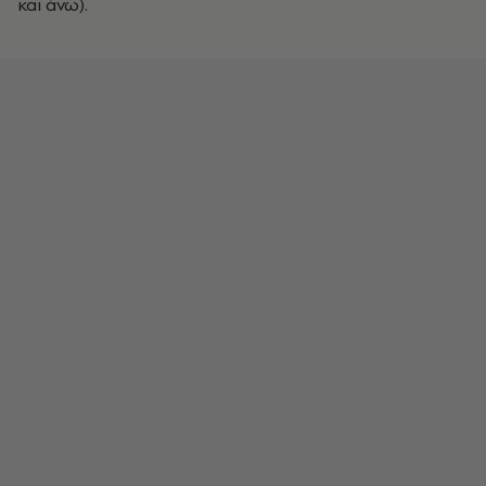
και άνω).