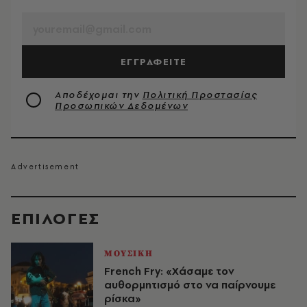
EMAIL
ΕΓΓΡΑΦΕΙΤΕ
Αποδέχομαι την
Πολιτική Προστασίας
Προσωπικών Δεδομένων
EΠΙΛΟΓΈΣ
ΜΟΥΣΙΚΗ
French Fry: «Χάσαμε τον
αυθορμητισμό στο να παίρνουμε
ρίσκα»