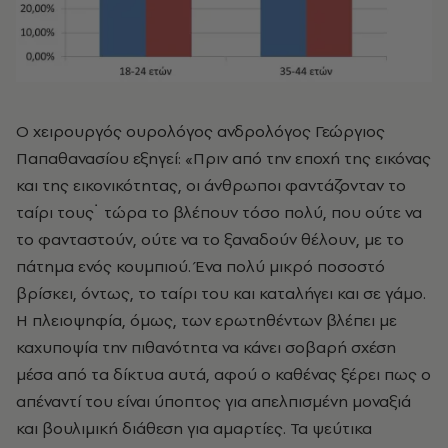
Ο χειρουργός ουρολόγος ανδρολόγος Γεώργιος
Παπαθανασίου εξηγεί: «Πριν από την εποχή της εικόνας
και της εικονικότητας, οι άνθρωποι φαντάζονταν το
ταίρι τους˙ τώρα το βλέπουν τόσο πολύ, που ούτε να
το φανταστούν, ούτε να το ξαναδούν θέλουν, με το
πάτημα ενός κουμπιού. Ένα πολύ μικρό ποσοστό
βρίσκει, όντως, το ταίρι του και καταλήγει και σε γάμο.
Η πλειοψηφία, όμως, των ερωτηθέντων βλέπει με
καχυποψία την πιθανότητα να κάνει σοβαρή σχέση
μέσα από τα δίκτυα αυτά, αφού ο καθένας ξέρει πως ο
απέναντί του είναι ύποπτος για απελπισμένη μοναξιά
και βουλιμική διάθεση για αμαρτίες. Τα ψεύτικα