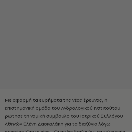
Με αφορμή τα ευρήματα της νέας έρευνας, η
επιστημονική ομάδα του Ανδρολογικού Ινστιτούτου
ρώτησε τη νομική σύμβουλο του Ιατρικού Συλλόγου
Αθηνών Ελένη Δασκαλάκη για τα διαζύγια λόγω
απιστίας. Όπως είπε: «Οι αιτίες διαζυγίου τα τελευταία