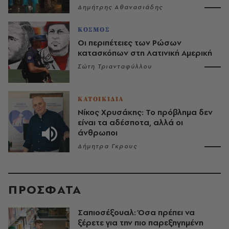
Δημήτρης Αθανασιάδης
ΚΟΣΜΟΣ
Οι περιπέτειες των Ρώσων
κατασκόπων στη Λατινική Αμερική
Σώτη Τριανταφύλλου
ΚΑΤΟΙΚΙΔΙΑ
Νίκος Χρυσάκης: Το πρόβλημα δεν
είναι τα αδέσποτα, αλλά οι
άνθρωποι
Δήμητρα Γκρους
ΠΡΟΣΦΑΤΑ
Σαπιοσέξουαλ: Όσα πρέπει να
ξέρετε για την πιο παρεξηγημένη