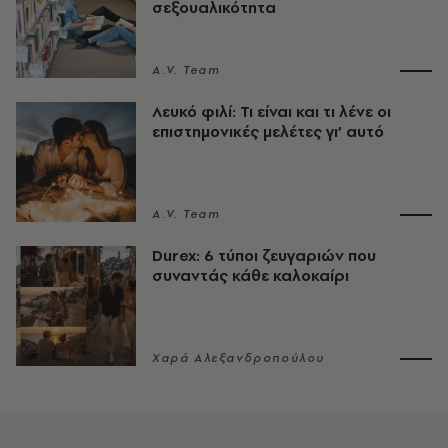
σεξουαλικότητα
A.V. Team
Λευκό φιλί: Τι είναι και τι λένε οι
επιστημονικές μελέτες γι’ αυτό
A.V. Team
Durex: 6 τύποι ζευγαριών που
συναντάς κάθε καλοκαίρι
Χαρά Αλεξανδροπούλου