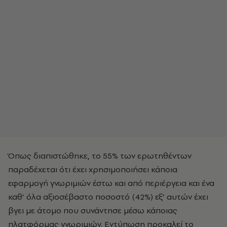
Όπως διαπιστώθηκε, το 55% των ερωτηθέντων
παραδέχεται ότι έχει χρησιμοποιήσει κάποια
εφαρμογή γνωριμιών έστω και από περιέργεια και ένα
καθ’ όλα αξιοσέβαστο ποσοστό (42%) εξ’ αυτών έχει
βγει με άτομο που συνάντησε μέσω κάποιας
πλατφόρμας γνωριμιών. Εντύπωση προκαλεί το