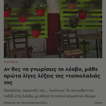
ΤΑΞΙΔΙΑ
Αν θες να γνωρίσεις τη Λέσβο, μάθε
πρώτα λίγες λέξεις της ντοπιολαλιάς
της
Παπαλίνα, παρασόλι και... λιώστρα: Το πιο αυθεντικό
ταξίδι στη Λέσβο, με οδηγό το τοπικό γλωσσικό ιδίωμα
Μαριάννα Μανωλοπούλου