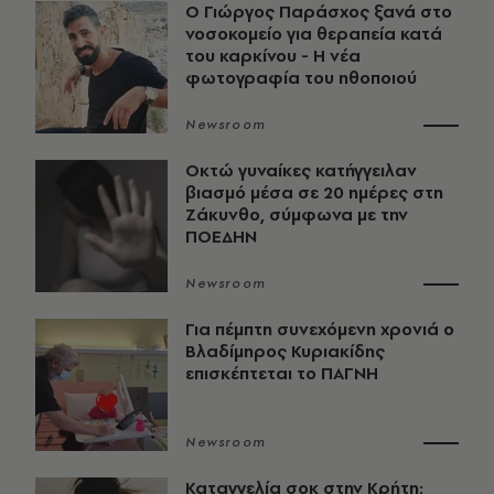
O Γιώργος Παράσχος ξανά στο
νοσοκομείο για θεραπεία κατά
του καρκίνου - Η νέα
φωτογραφία του ηθοποιού
Newsroom
Οκτώ γυναίκες κατήγγειλαν
βιασμό μέσα σε 20 ημέρες στη
Ζάκυνθο, σύμφωνα με την
ΠΟΕΔΗΝ
Newsroom
Για πέμπτη συνεχόμενη χρονιά ο
Βλαδίμηρος Κυριακίδης
επισκέπτεται το ΠΑΓΝΗ
Newsroom
Καταγγελία σοκ στην Κρήτη: