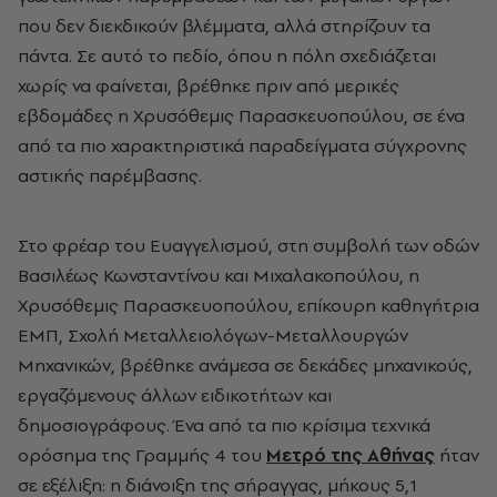
που δεν διεκδικούν βλέμματα, αλλά στηρίζουν τα
πάντα. Σε αυτό το πεδίο, όπου η πόλη σχεδιάζεται
χωρίς να φαίνεται, βρέθηκε πριν από μερικές
εβδομάδες η Χρυσόθεμις Παρασκευοπούλου, σε ένα
από τα πιο χαρακτηριστικά παραδείγματα σύγχρονης
αστικής παρέμβασης.
Στο φρέαρ του Ευαγγελισμού, στη συμβολή των οδών
Βασιλέως Κωνσταντίνου και Μιχαλακοπούλου, η
Χρυσόθεμις Παρασκευοπούλου, επίκουρη καθηγήτρια
ΕΜΠ, Σχολή Μεταλλειολόγων-Μεταλλουργών
Μηχανικών, βρέθηκε ανάμεσα σε δεκάδες μηχανικούς,
εργαζόμενους άλλων ειδικοτήτων και
δημοσιογράφους. Ένα από τα πιο κρίσιμα τεχνικά
ορόσημα της Γραμμής 4 του
Μετρό της Αθήνας
ήταν
σε εξέλιξη: η διάνοιξη της σήραγγας, μήκους 5,1