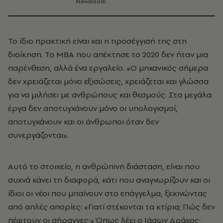
Newsroom
Το ίδιο πρακτική είναι και η προσέγγισή της στη
διοίκηση. Το MBA που απέκτησε το 2020 δεν ήταν μια
παρένθεση, αλλά ένα εργαλείο. «Ο μηχανικός σήμερα
δεν χρειάζεται μόνο εξισώσεις, χρειάζεται και γλώσσα
για να μιλήσει με ανθρώπους και θεσμούς. Στα μεγάλα
έργα δεν αποτυγχάνουν μόνο οι υπολογισμοί,
αποτυγχάνουν και οι άνθρωποι όταν δεν
συνεργάζονται».
Αυτό το στοιχείο, η ανθρώπινη διάσταση, είναι που
συχνά κάνει τη διαφορά, κάτι που αναγνωρίζουν και οι
ίδιοι οι νέοι που μπαίνουν στο επάγγελμα, ξεκινώντας
από απλές απορίες: «Γιατί στέκονται τα κτίρια; Πώς δεν
πέφτουν οι σήραγγες;» Όπως λέει ο Ιάσων Δράκος: