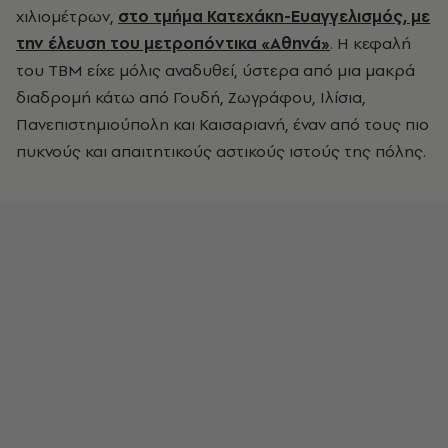
χιλιομέτρων,
στο τμήμα Κατεχάκη-Ευαγγελισμός, με
την έλευση του μετροπόντικα «Αθηνά»
. Η κεφαλή
του TBM είχε μόλις αναδυθεί, ύστερα από μια μακρά
διαδρομή κάτω από Γουδή, Ζωγράφου, Ιλίσια,
Πανεπιστημιούπολη και Καισαριανή, έναν από τους πιο
πυκνούς και απαιτητικούς αστικούς ιστούς της πόλης.