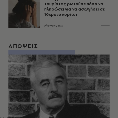
Τουρίστας ρωτούσε πόσο να
πληρώσει για να ασελγήσει σε
10χρονο κορίτσι
Newsroom
ΑΠΟΨΕΙΣ