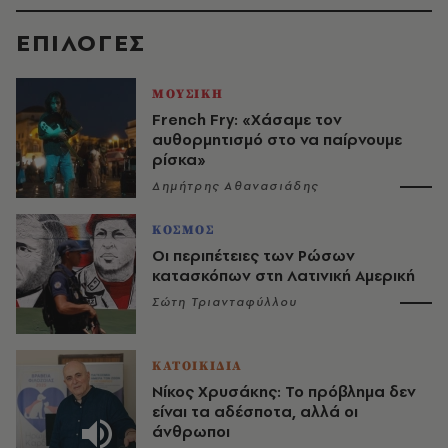
EΠΙΛΟΓΈΣ
ΜΟΥΣΙΚΗ
French Fry: «Χάσαμε τον
αυθορμητισμό στο να παίρνουμε
ρίσκα»
Δημήτρης Αθανασιάδης
ΚΟΣΜΟΣ
Οι περιπέτειες των Ρώσων
κατασκόπων στη Λατινική Αμερική
Σώτη Τριανταφύλλου
ΚΑΤΟΙΚΙΔΙΑ
Νίκος Χρυσάκης: Το πρόβλημα δεν
είναι τα αδέσποτα, αλλά οι
άνθρωποι