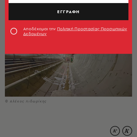
15.05.2026, 11:08
4’ ΔΙΑΒΑΣΜΑ
ΕΓΓΡΑΦΗ
ΑΚΟΥΣΕ ΤΟ
Αποδέχομαι την
Πολιτική Προστασίας Προσωπικών
Δεδομένων
© Αλέκος Λιδωρίκης