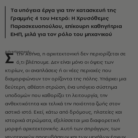
Τα υπόγεια έργα για την κατασκευή της
Γραμμής 4 του Μετρό: Η Χρυσόθεμις
Παρασκευοπούλου, επίκουρη καθηγήτρια
ΕΜΠ, μιλά για τον ρόλο του μηχανικού
Σ
την Αθήνα, η αρχιτεκτονική δεν περιορίζεται σε
ό,τι βλέπουμε. Δεν είναι μόνο οι όψεις των
κτιρίων, οι αναπλάσεις ή οι νέες περιοχές που
διαμορφώνουν τον ορίζοντα της πόλης. Υπάρχει μια
δεύτερη, αθέατη στρώση, ένα υπόγειο σύστημα
υποδομών που καθορίζει τη λειτουργία, την
ανθεκτικότητα και τελικά την ποιότητα ζωής στον
αστικό ιστό. Εκεί, κάτω από δρόμους, πλατείες και
ιστορικά στρώματα, εξελίσσεται μια διαφορετική
μορφή αρχιτεκτονικής. Αυτή των σηράγγων, των
γεωτεχνικών παρεμβάσεων και των μεγάλων έργων