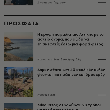
Δήμητρα Γκρους
ΠΡΟΣΦΑΤΑ
Η κρυφή παραλία της Αττικής με το
αστείο όνομα, που αξίζει να
επισκεφτείς έστω μία φορά φέτος
Κωνσταντίνα Βουλγαρέλη
Δήμος Αθηναίων: 43 σχολικές αυλές
γίνονται πιο πράσινες και δροσερές
Newsroom
Αύγουστος στην Αθήνα: 20 τρόποι
να περάσετε υπέροχα