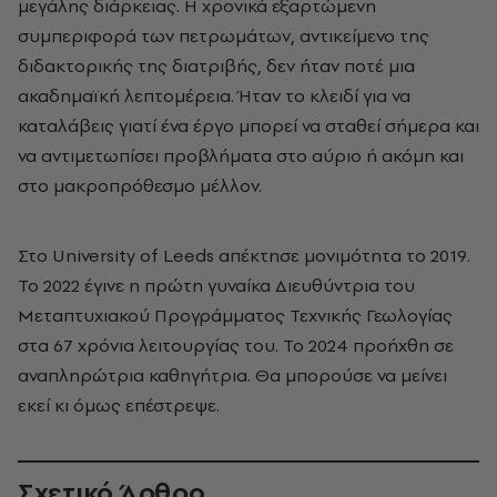
μεγάλης διάρκειας. Η χρονικά εξαρτώμενη
συμπεριφορά των πετρωμάτων, αντικείμενο της
διδακτορικής της διατριβής, δεν ήταν ποτέ μια
ακαδημαϊκή λεπτομέρεια. Ήταν το κλειδί για να
καταλάβεις γιατί ένα έργο μπορεί να σταθεί σήμερα και
να αντιμετωπίσει προβλήματα στο αύριο ή ακόμη και
στο μακροπρόθεσμο μέλλον.
Στο University of Leeds απέκτησε μονιμότητα το 2019.
Το 2022 έγινε η πρώτη γυναίκα Διευθύντρια του
Μεταπτυχιακού Προγράμματος Τεχνικής Γεωλογίας
στα 67 χρόνια λειτουργίας του. Το 2024 προήχθη σε
αναπληρώτρια καθηγήτρια. Θα μπορούσε να μείνει
εκεί κι όμως επέστρεψε.
Σχετικό Άρθρο