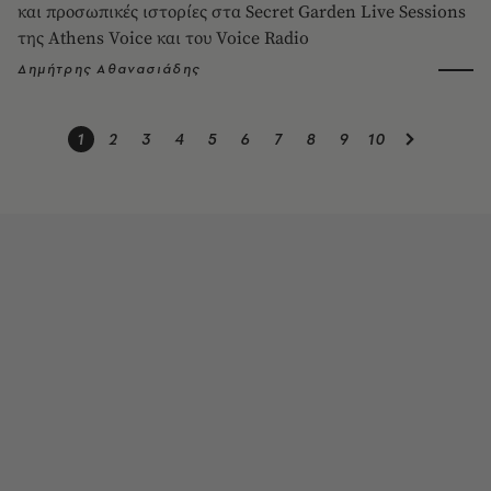
και προσωπικές ιστορίες στα Secret Garden Live Sessions
της Athens Voice και του Voice Radio
Δημήτρης Αθανασιάδης
1
2
3
4
5
6
7
8
9
10