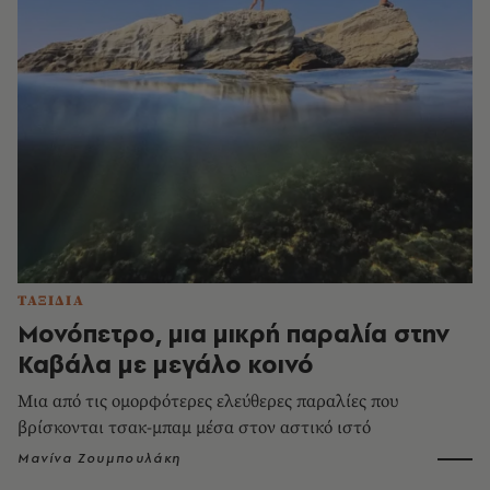
ΤΑΞΙΔΙΑ
Μονόπετρο, μια μικρή παραλία στην
Καβάλα με μεγάλο κοινό
Μια από τις ομορφότερες ελεύθερες παραλίες που
βρίσκονται τσακ-μπαμ μέσα στον αστικό ιστό
Μανίνα Ζουμπουλάκη