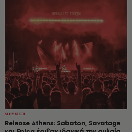
ΜΟΥΣΙΚΗ
Release Athens: Sabaton, Savatage
και Epica έριξαν ιδανικά την αυλαία