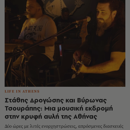
LIFE IN ATHENS
Στάθης Δρογώσης και Βύρωνας
Τσουράπης: Μια μουσική εκδρομή
στην κρυφή αυλή της Αθήνας
Δύο ώρες με λιτές ενορχηστρώσεις, απρόσμενες διασκευές