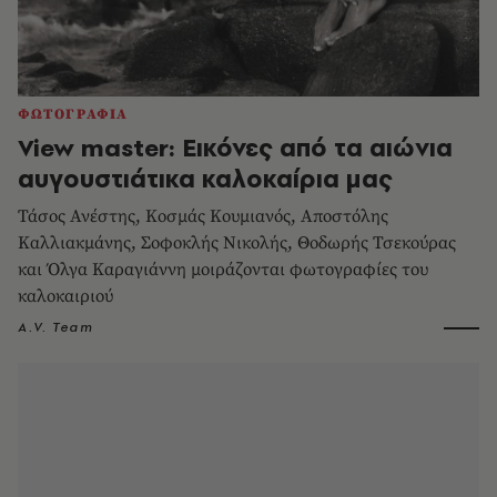
ΦΩΤΟΓΡΑΦΙΑ
View master: Εικόνες από τα αιώνια
αυγουστιάτικα καλοκαίρια μας
Τάσος Ανέστης, Κοσμάς Κουμιανός, Aποστόλης
Καλλιακμάνης, Σοφοκλής Νικολής, Θοδωρής Τσεκούρας
και Όλγα Καραγιάννη μοιράζονται φωτογραφίες του
καλοκαιριού
A.V. Team