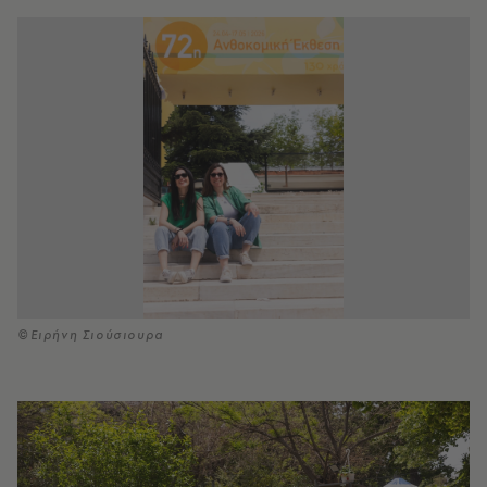
©Ειρήνη Σιούσιουρα