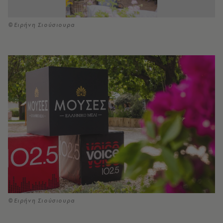
©Ειρήνη Σιούσιουρα
©Ειρήνη Σιούσιουρα