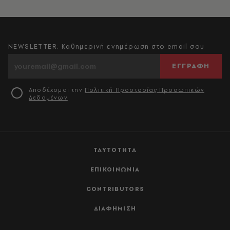
NEWSLETTER: Καθημερινή ενημέρωση στο email σου
ΕΓΓΡΑΦΗ
Αποδέχομαι την
Πολιτική Προστασίας Προσωπικών
Δεδομένων
ΤΑΥΤΟΤΗΤΑ
ΕΠΙΚΟΙΝΩΝΙΑ
CONTRIBUTORS
ΔΙΑΦΗΜΙΣΗ