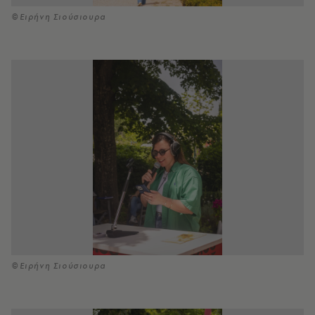
©Ειρήνη Σιούσιουρα
©Ειρήνη Σιούσιουρα