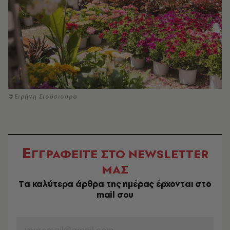
©Ειρήνη Σιούσιουρα
Ε
ΓΓΡΑΦΕΙΤΕ ΣΤΟ NEWSLETTER
ΜΑΣ
Tα καλύτερα άρθρα της ημέρας έρχονται στο
mail σου
EMAIL