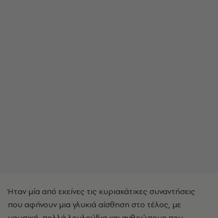
Ήταν μία από εκείνες τις κυριακάτικες συναντήσεις
που αφήνουν μια γλυκιά αίσθηση στο τέλος, με
μουσική, πολλά λουλούδια και ανθρώπους που