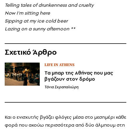
Telling tales of drunkenness and cruelty
Now I'm sitting here
Sipping at my ice cold beer
Lazing on a sunny afternoon **
Σχετικό Άρθρο
LIFE IN ATHENS
Τα μπαρ της Αθήνας που μας
βγάζουν στον δρόμο
Τάνια Σκραπαλιώρη
Και ο ενισχυτής βγάζει φλόγες μέσα στο μεσημέρι κάθε
φορά που ακούω περισσότερα από δύο άλμπουμ στη