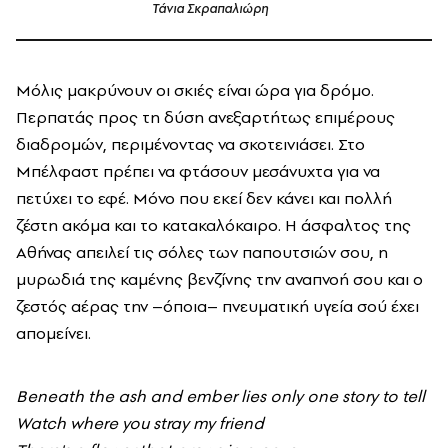
Τάνια Σκραπαλιώρη
Μόλις μακρύνουν οι σκιές είναι ώρα για δρόμο.
Περπατάς προς τη δύση ανεξαρτήτως επιμέρους
διαδρομών, περιμένοντας να σκοτεινιάσει. Στο
Μπέλφαστ πρέπει να φτάσουν μεσάνυχτα για να
πετύχει το εφέ. Μόνο που εκεί δεν κάνει και πολλή
ζέστη ακόμα και το κατακαλόκαιρο. Η άσφαλτος της
Αθήνας απειλεί τις σόλες των παπουτσιών σου, η
μυρωδιά της καμένης βενζίνης την αναπνοή σου και ο
ζεστός αέρας την –όποια– πνευματική υγεία σού έχει
απομείνει.
Beneath the ash and ember lies only one story to tell
Watch where you stray my friend