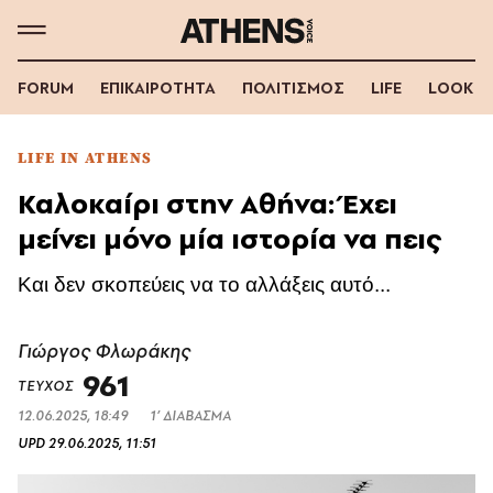
FORUM
ΕΠΙΚΑΙΡΟΤΗΤΑ
ΠΟΛΙΤΙΣΜΟΣ
LIFE
LOOK
LIFE IN ATHENS
Καλοκαίρι στην Αθήνα: Έχει
μείνει μόνο μία ιστορία να πεις
Και δεν σκοπεύεις να το αλλάξεις αυτό...
Γιώργος Φλωράκης
961
ΤΕΥΧΟΣ
12.06.2025, 18:49
1’ ΔΙΑΒΑΣΜΑ
UPD
29.06.2025, 11:51