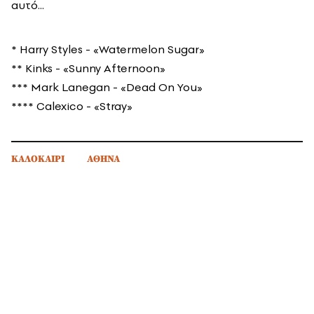
αυτό...
* Harry Styles - «Watermelon Sugar»
** Kinks - «Sunny Afternoon»
*** Mark Lanegan - «Dead On You»
**** Calexico - «Stray»
ΚΑΛΟΚΑΙΡΙ
ΑΘΗΝΑ