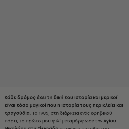
Κάθε δρόμος έχει τη δική του ιστορία και μερικοί
είναι τόσο μαγικοί
που η ιστορία τους περικλείει και
τραγούδια.
Το 1985, στη διάρκεια ενός εφηβικού
πάρτι, το πρώτο μου φιλί μεταμόρφωσε την
Αγίου
Νικολάου στη Γλυφάδα
σε αιώνια πατρίδα του