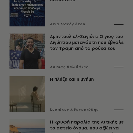
Λίνα Μανδράκου
Αμπντούλ ελ-Σαγιέντ: Ο γιος του
Αιγύπτιου μετανάστη που έβγαλε
τον Τραμπ από τα ρούχα του
Λουκάς Βελιδάκης
Η πλήξη και η μνήμη
Κυριάκος Αθανασιάδης
Η κρυφή παραλία της Αττικής με
το αστείο όνομα, που αξίζει να