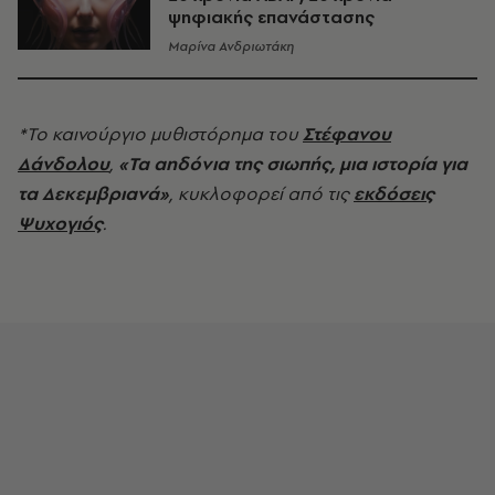
ψηφιακής επανάστασης
Μαρίνα Ανδριωτάκη
*Το καινούργιο μυθιστόρημα του
Στέφανου
Δάνδολου
,
«Τα αηδόνια της σιωπής,
μια ιστορία για
τα Δεκεμβριανά»
, κυκλοφορεί από τις
εκδόσεις
Ψυχογιός
.