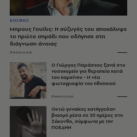
ΚΟΣΜΟΣ
Μπρους Γουίλις: Η σύζυγός του αποκάλυψε
το πρώτο σημάδι που οδήγησε στη
διάγνωση άνοιας
Newsroom
O Γιώργος Παράσχος ξανά στο
νοσοκομείο για θεραπεία κατά
του καρκίνου - Η νέα
φωτογραφία του ηθοποιού
Newsroom
Οκτώ γυναίκες κατήγγειλαν
βιασμό μέσα σε 20 ημέρες στη
Ζάκυνθο, σύμφωνα με την
ΠΟΕΔΗΝ