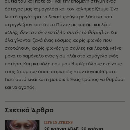
αυτιά του και πότε όχι. Και την επόμενη στιγμή ένας
άστεγος μας χαμογελάει και τον καλημερίζουμε. Ένα
λεπτό αργότερα το Smart φεύγει με λάστιχα που
στριγγλίζουν και τότε ο Πάνος με κοιτάει και λέει:
«Ουφ, δεν τον άντεχα άλλο αυτόν το θόρυβο».
Και
όλα γίνονται ξανά ένας κόσμος χωρίς φωνές που
σκοτώνουν, χωρίς φωνές για σκύλες και λεφτά. Μένει
μόνο το χαμόγελο ενός γιου πλάι στο χαμόγελο ενός
πατέρα. Και μια πόλη που μου θυμίζει όλους εκείνους
τους δρόμους όπου οι φωτιές ήταν συναισθήματα.
Γιατί αυτό είναι και η μουσική. Ένας τρόπος να θυμάσαι
και να αγαπάς.
Σχετικό Άρθρο
LIFE IN ATHENS
20 χρόνια ADAF, 20 χρόνια