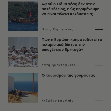
Αφού ο Οδυσσέας δεν ήταν
ποτέ τέλειος, πώς περιμένουμε
να είναι τέλεια η Οδύσσεια;
Νίκος Καραχάλιος
Πώς η Ευρώπη χρηματοδοτεί τα
ισλαμιστικά δίκτυα της
οικογένειας Ερντογάν
Σώτη Τριανταφύλλου
Ο τουρισμός της γουρούνας
Ανδρέας Βασιλιάς