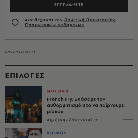
ΕΓΓΡΑΦΕΙΤΕ
Αποδέχομαι την
Πολιτική Προστασίας
Προσωπικών Δεδομένων
EΠΙΛΟΓΈΣ
ΜΟΥΣΙΚΗ
French Fry: «Χάσαμε τον
αυθορμητισμό στο να παίρνουμε
ρίσκα»
Δημήτρης Αθανασιάδης
ΚΟΣΜΟΣ