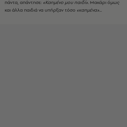
πάντα, απάντησε:
«Καημένο μου παιδί».
Μακάρι όμως
και άλλα παιδιά να υπήρξαν τόσο
«καημένα»...