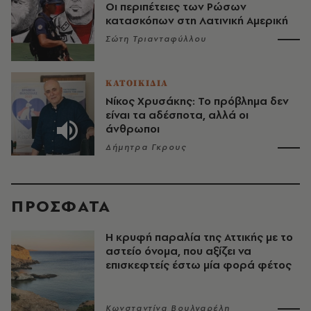
Οι περιπέτειες των Ρώσων
κατασκόπων στη Λατινική Αμερική
Σώτη Τριανταφύλλου
ΚΑΤΟΙΚΙΔΙΑ
Νίκος Χρυσάκης: Το πρόβλημα δεν
είναι τα αδέσποτα, αλλά οι
άνθρωποι
Δήμητρα Γκρους
ΠΡΟΣΦΑΤΑ
Η κρυφή παραλία της Αττικής με το
αστείο όνομα, που αξίζει να
επισκεφτείς έστω μία φορά φέτος
Κωνσταντίνα Βουλγαρέλη