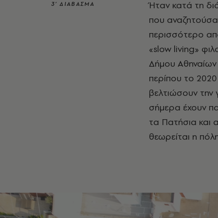
Ήταν κατά τη δι
3’ ΔΙΑΒΑΣΜΑ
που αναζητούσαν
περισσότερο από
«slow living» φ
Δήμου Αθηναίων 
περίπου το 2020
βελτιώσουν την 
σήμερα έχουν πα
τα Πατήσια και α
θεωρείται η πόλη