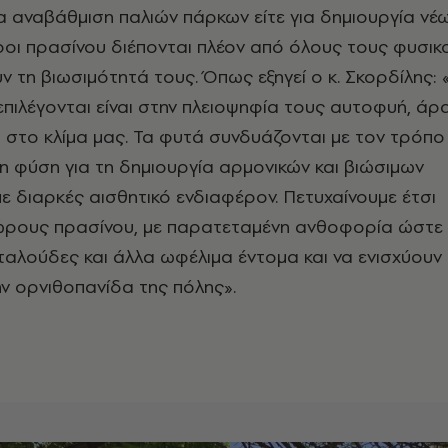
ια αναβάθμιση παλιών πάρκων είτε για δημιουργία νέω
οι πρασίνου διέπονται πλέον από όλους τους φυσικ
 τη βιωσιμότητά τους. Όπως εξηγεί ο κ. Σκορδίλης: 
πιλέγονται είναι στην πλειοψηφία τους αυτοφυή, άρ
το κλίμα μας. Τα φυτά συνδυάζονται με τον τρόπο
η φύση για τη δημιουργία αρμονικών και βιώσιμων
ε διαρκές αισθητικό ενδιαφέρον. Πετυχαίνουμε έτσι
χώρους πρασίνου, με παρατεταμένη ανθοφορία ώστε
αλούδες και άλλα ωφέλιμα έντομα και να ενισχύουν 
ν ορνιθοπανίδα της πόλης».