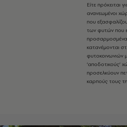
Είτε πρόκειται γ
ανανεωμένοι χώρ
που εξασφαλίζουν
των φυτών που ε
προσαρμοσμένα σ
κατανέμονται στ
φυτοκοινωνιών μ
‘αποδοτικούς’ 
προσελκύουν πετ
καρπούς τους τη