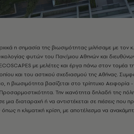
 αρχικά η σημασία της βιωσιμότητας μιλήσαμε με τον κ.
 Οικολογίας φυτών του Παν/μιου Αθηνών και διευθύνω
ECOSCAPES με μελέτες και έργα πάνω στον τομέα τ
τοπίου και του αστικού σχεδιασμού της Αθήνας. Συμφ
διο, η βιωσιμότητα βασίζεται στο τρίπτυχο Αειφορία -
 Προσαρμοστικότητα. Την ικανότητα δηλαδή της πόλ
σε μια διαταραχή ή να αντιστέκεται σε πιέσεις που 
όπως η κλιματική κρίση, με αποτέλεσμα να ανακάμπτ