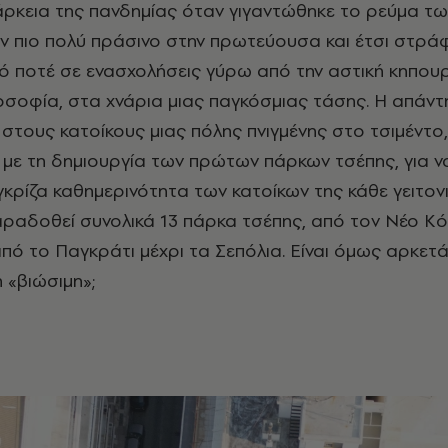
άρκεια της πανδημίας όταν γιγαντώθηκε το ρεύμα τ
 πιο πολύ πράσινο στην πρωτεύουσα και έτσι στρά
 ποτέ σε ενασχολήσεις γύρω από την αστική κηπουρι
ιλοσοφία, στα χνάρια μιας παγκόσμιας τάσης. Η απάν
στους κατοίκους μιας πόλης πνιγμένης στο τσιμέντο
 με τη δημιουργία των πρώτων πάρκων τσέπης, για ν
γκρίζα καθημερινότητα των κατοίκων της κάθε γειτον
ραδοθεί συνολικά 13 πάρκα τσέπης, από τον Νέο Κό
πό το Παγκράτι μέχρι τα Σεπόλια. Είναι όμως αρκετά
 «βιώσιμη»;