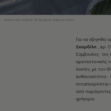
Ιαπωνικός κήπος © Ορφέας Καρούντζος
Για να εξηγηθεί
Σκορδίλη
, Δρ.
Σύμβουλος της 
αρχιτεκτονικής 
λοιπόν, με τον ί
Ανθεκτικότητα -
ανταποκρίνεται 
από παράγοντες 
γρήγορα.