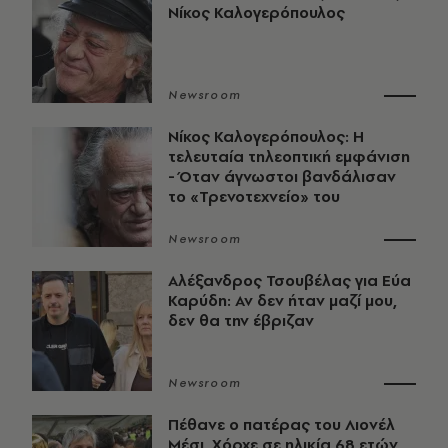
Νίκος Καλογερόπουλος
Newsroom
Νίκος Καλογερόπουλος: Η
τελευταία τηλεοπτική εμφάνιση
- Όταν άγνωστοι βανδάλισαν
το «Τρενοτεχνείο» του
Newsroom
Αλέξανδρος Τσουβέλας για Εύα
Καρύδη: Αν δεν ήταν μαζί μου,
δεν θα την έβριζαν
Newsroom
Πέθανε ο πατέρας του Λιονέλ
Μέσι, Χόρχε σε ηλικία 68 ετών