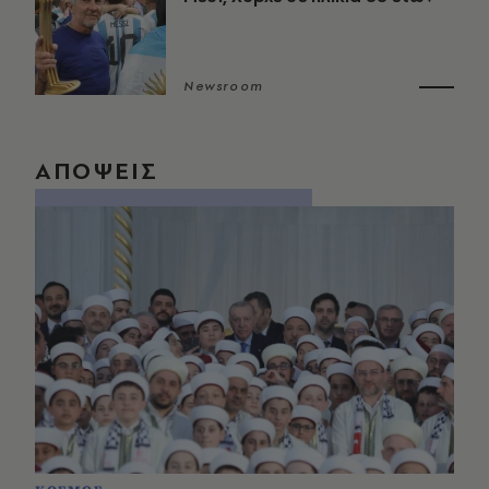
Newsroom
ΑΠΟΨΕΙΣ