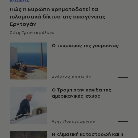
ΚΟΣΜΟΣ
Πώς η Ευρώπη χρηματοδοτεί τα
ισλαμιστικά δίκτυα της οικογένειας
Ερντογάν
Σώτη Τριανταφύλλου
Ο τουρισμός της γουρούνας
Ανδρέας Βασιλιάς
Ο Τραμπ στην παγίδα της
αμερικανικής ισχύος
Άγης Παπαγεωργίου
Η κλιματική καταστροφή και η