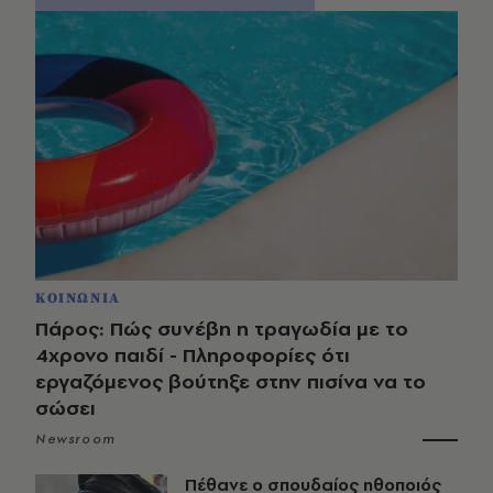
ΚΟΙΝΩΝΙΑ
Πάρος: Πώς συνέβη η τραγωδία με το
4χρονο παιδί - Πληροφορίες ότι
εργαζόμενος βούτηξε στην πισίνα να το
σώσει
Newsroom
Πέθανε ο σπουδαίος ηθοποιός