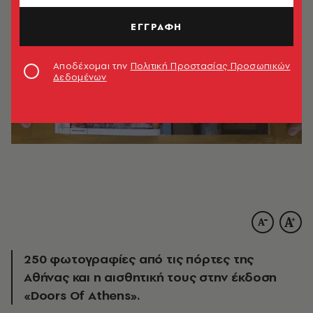
ΕΓΓΡΑΦΗ
Αποδέχομαι την
Πολιτική Προστασίας Προσωπικών
Δεδομένων
250 φωτογραφίες από τις πόρτες της
Αθήνας και η αισθητική τους στην έκδοση
«Doors Of Athens».