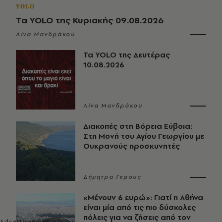
YOLO
Τα YOLO της Κυριακής 09.08.2026
Λίνα Μανδράκου
Τα YOLO της Δευτέρας
10.08.2026
Λίνα Μανδράκου
Διακοπές στη Βόρεια Εύβοια:
Στη Μονή του Αγίου Γεωργίου με
Ουκρανούς προσκυνητές
Δήμητρα Γκρους
«Μένουν 6 ευρώ»: Γιατί η Αθήνα
είναι μία από τις πιο δύσκολες
πόλεις για να ζήσεις από τον