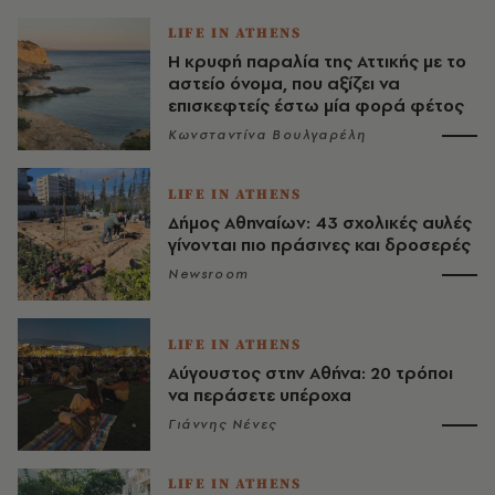
LIFE IN ATHENS
Η κρυφή παραλία της Αττικής με το
αστείο όνομα, που αξίζει να
επισκεφτείς έστω μία φορά φέτος
Κωνσταντίνα Βουλγαρέλη
LIFE IN ATHENS
Δήμος Αθηναίων: 43 σχολικές αυλές
γίνονται πιο πράσινες και δροσερές
Newsroom
LIFE IN ATHENS
Αύγουστος στην Αθήνα: 20 τρόποι
να περάσετε υπέροχα
Γιάννης Νένες
LIFE IN ATHENS