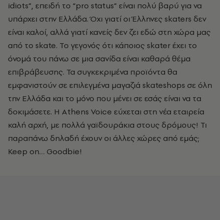
idiots”, επειδή το “pro status” είναι πολύ βαρύ για να
υπάρχει στην Ελλάδα. Όχι γιατί οι Έλληνες skaters δεν
είναι καλοί, αλλά γιατί κανείς δεν ζει εδώ στη χώρα μας
από το skate. Το γεγονός ότι κάποιος skater έχει το
όνομά του πάνω σε μια σανίδα είναι καθαρά θέμα
επιβράβευσης. Τα συγκεκριμένα προϊόντα θα
εμφανιστούν σε επιλεγμένα μαγαζιά skateshops σε όλη
την Ελλάδα και το μόνο που μένει σε εσάς είναι να τα
δοκιμάσετε. Η Athens Voice εύχεται στη νέα εταιρεία
καλή αρχή, με πολλά γαϊδουράκια στους δρόμους! Τι
παραπάνω δηλαδή έχουν οι άλλες χώρες από εμάς;
Keep on… Goodbie!