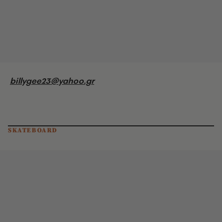
billygee23@yahoo.gr
SKATEBOARD