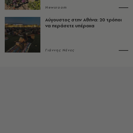
Newsroom
Αύγουστος στην Αθήνα: 20 τρόποι
να περάσετε υπέροχα
Γιάννης Νένες