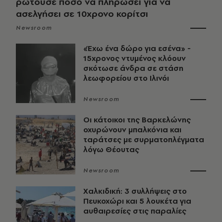
ρωτούσε πόσο να πληρώσει για να
ασελγήσει σε 10χρονο κορίτσι
Newsroom
«Έχω ένα δώρο για εσένα» -
15χρονος ντυμένος κλόουν
σκότωσε άνδρα σε στάση
λεωφορείου στο Ιλινόι
Newsroom
Οι κάτοικοι της Βαρκελώνης
οχυρώνουν μπαλκόνια και
ταράτσες με συρματοπλέγματα
λόγω Θέουτας
Newsroom
Χαλκιδική: 3 συλλήψεις στο
Πευκοχώρι και 5 λουκέτα για
αυθαιρεσίες στις παραλίες