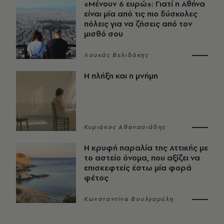
«Μένουν 6 ευρώ»: Γιατί η Αθήνα
είναι μία από τις πιο δύσκολες
πόλεις για να ζήσεις από τον
μισθό σου
Λουκάς Βελιδάκης
Η πλήξη και η μνήμη
Κυριάκος Αθανασιάδης
Η κρυφή παραλία της Αττικής με
το αστείο όνομα, που αξίζει να
επισκεφτείς έστω μία φορά
φέτος
Κωνσταντίνα Βουλγαρέλη