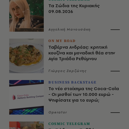
Τα Ζώδια της Κυριακής
09.08.2026
Αγγελική Μανουσάκη
ON MY ROAD
Ταβέρνα Ανδρέας: κρητική
κουζίνα και μοναδική θέα στην
Αγία Τριάδα Ρεθύμνου
Γιώργος Ζαρζώνης
BUSINESS BACKSTAGE
Το νέο στοίχημα της Coca-Cola
- Οι μισθοί των 10.000 ευρώ -
Ψηφίσατε για το ευρώ;
Operator
COSMIC TELEGRAM