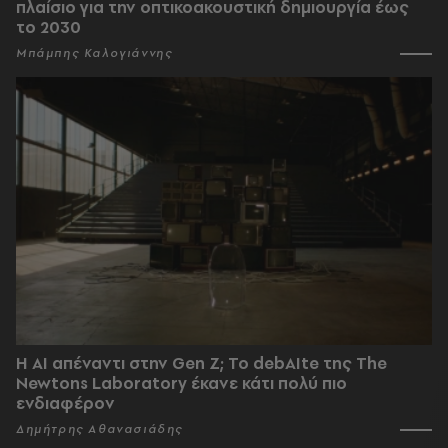
πλαίσιο για την οπτικοακουστική δημιουργία έως
το 2030
Μπάμπης Καλογιάννης
Η AI απέναντι στην Gen Z; Το debAIte της The
Newtons Laboratory έκανε κάτι πολύ πιο
ενδιαφέρον
Δημήτρης Αθανασιάδης