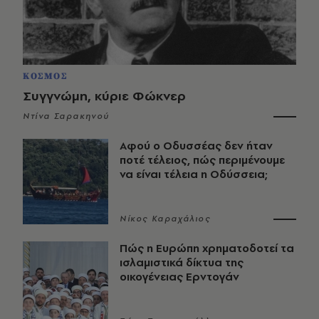
ΚΟΣΜΟΣ
Συγγνώμη, κύριε Φώκνερ
Ντίνα Σαρακηνού
Αφού ο Οδυσσέας δεν ήταν
ποτέ τέλειος, πώς περιμένουμε
να είναι τέλεια η Οδύσσεια;
Νίκος Καραχάλιος
Πώς η Ευρώπη χρηματοδοτεί τα
ισλαμιστικά δίκτυα της
οικογένειας Ερντογάν