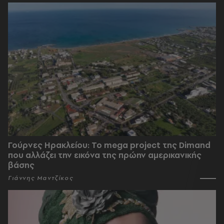
Γούρνες Ηρακλείου: To mega project της Dimand
που αλλάζει την εικόνα της πρώην αμερικανικής
βάσης
Γιάννης Μαντζίκος