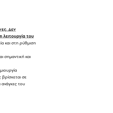
νες. Δεν
η λειτουργία του
ία και στη ρύθμιση
ι σημαντική και
ημιουργία
 βρίσκεται σε
 ανάγκες του