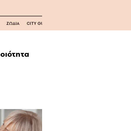
ΖΩΔΙΑ
CITY GUIDE
οιότητα