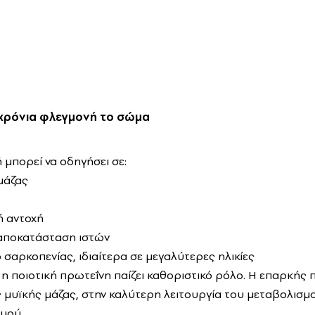
 χρόνια φλεγμονή το σώμα
 μπορεί να οδηγήσει σε:
μάζας
ή αντοχή
αποκατάσταση ιστών
 σαρκοπενίας, ιδιαίτερα σε μεγαλύτερες ηλικίες
, η ποιοτική πρωτεΐνη παίζει καθοριστικό ρόλο. Η επαρκή
 μυϊκής μάζας, στην καλύτερη λειτουργία του μεταβολισμο
μού.