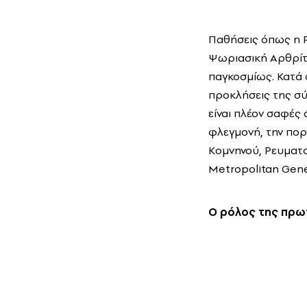
Παθήσεις όπως η 
Ψωριασική Αρθρίτ
παγκοσμίως. Κατά 
προκλήσεις της σύ
είναι πλέον σαφές
φλεγμονή, την πορε
Κομνηνού, Ρευματ
Μetropolitan Gene
Ο ρόλος της πρω