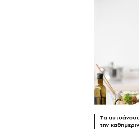
Τα αυτοάνοσα
την καθημερι