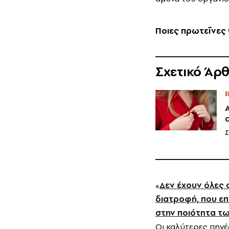
Ποιες πρωτεΐνες
Σχετικό Άρ
H
Σ
«
Δεν έχουν όλες ο
διατροφή, που επ
στην ποιότητα τω
Οι καλύτερες πηγέ