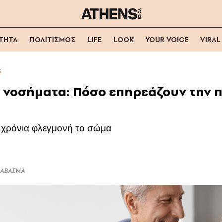
ΟΤΗΤΑ
ΠΟΛΙΤΙΣΜΟΣ
LIFE
LOOK
YOUR VOICE
VIRAL
S
 νοσήματα: Πόσο επηρεάζουν την π
 χρόνια φλεγμονή το σώμα
ΔΙΑΒΑΣΜΑ