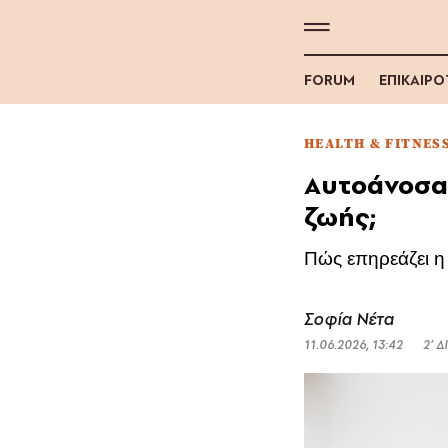
FORUM
ΕΠΙΚΑΙΡ
HEALTH & FITNES
Aυτοάνοσα
ζωής;
Πώς επηρεάζει η
Σοφία Νέτα
11.06.2026, 13:42
2’ 