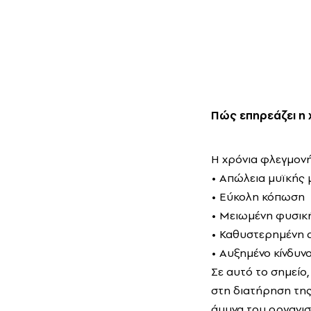
Πώς επηρεάζει η
Η χρόνια φλεγμονή
• Απώλεια μυϊκής 
• Εύκολη κόπωση
• Μειωμένη φυσικ
• Καθυστερημένη 
• Αυξημένο κίνδυνο
Σε αυτό το σημείο
στη διατήρηση της
άμυνα του οργανισ