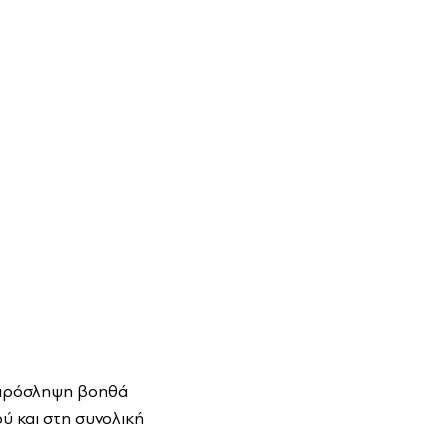
ς πρόσληψη βοηθά
ύ και στη συνολική