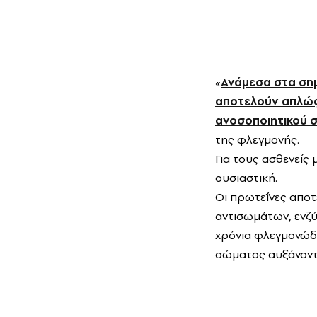
«
Ανάμεσα στα σημ
αποτελούν απλώς 
ανοσοποιητικού 
της φλεγμονής.
Για τους ασθενείς
ουσιαστική.
Οι πρωτεΐνες αποτε
αντισωμάτων, ενζύ
χρόνια φλεγμονώδη
σώματος αυξάνονται