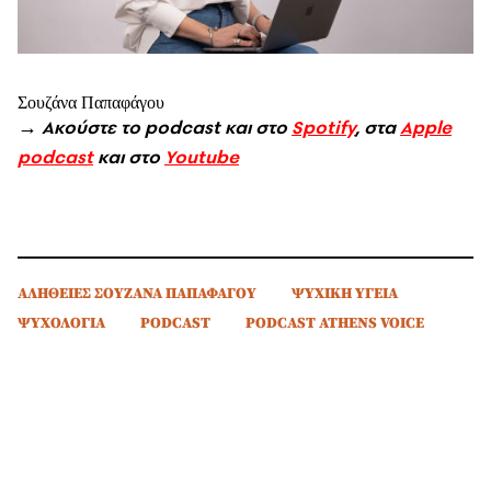
Σουζάνα Παπαφάγου
→
Ακούστε το podcast και στο
Spotify
, στα
Apple
podcast
και στο
Youtube
ΑΛΗΘΕΙΕΣ ΣΟΥΖΑΝΑ ΠΑΠΑΦΑΓΟΥ
ΨΥΧΙΚΗ ΥΓΕΙΑ
ΨΥΧΟΛΟΓΙΑ
PODCAST
PODCAST ATHENS VOICE