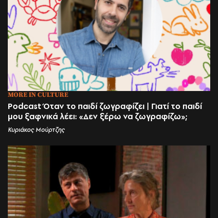
MORE IN CULTURE
Podcast Όταν το παιδί ζωγραφίζει | Γιατί το παιδί
μου ξαφνικά λέει: «Δεν ξέρω να ζωγραφίζω»;
Κυριάκος Μούρτζης