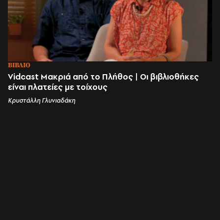
ΒΙΒΛΙΟ
Vidcast Μακριά από το Πλήθος | Οι βιβλιοθήκες
είναι πλατείες με τοίχους
Κρυστάλλη Γλυνιαδάκη