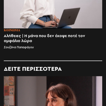
ΚΟΙΝΩΝΙΑ
Αλήθειες | Η μάνα που δεν έκοψε ποτέ τον
ομφάλιο λώρο
Σουζάνα Παπαφάγου
ΔΕΙΤΕ ΠΕΡΙΣΣΟΤΕΡΑ