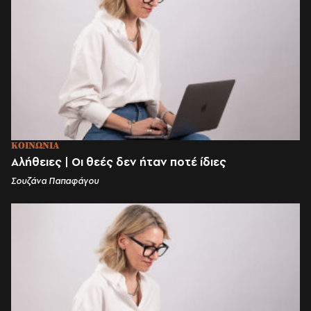
ΚΟΙΝΩΝΙΑ
Αλήθειες | Οι θεές δεν ήταν ποτέ ίδιες
Σουζάνα Παπαφάγου