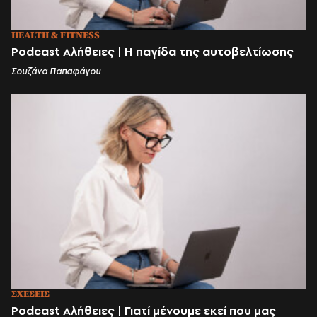
HEALTH & FITNESS
Podcast Αλήθειες | Η παγίδα της αυτοβελτίωσης
Σουζάνα Παπαφάγου
ΣΧΕΣΕΙΣ
Podcast Αλήθειες | Γιατί μένουμε εκεί που μας