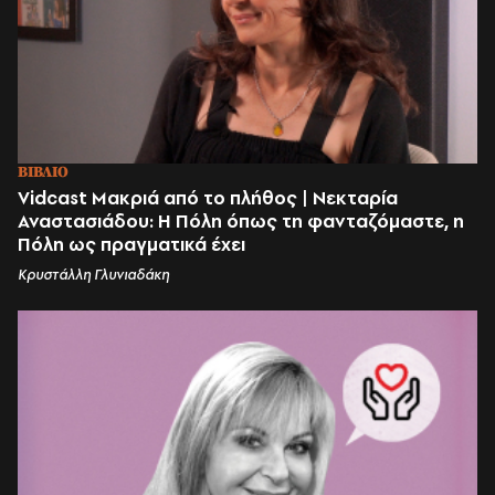
ΒΙΒΛΙΟ
Vidcast Μακριά από το πλήθος | Νεκταρία
Αναστασιάδου: Η Πόλη όπως τη φανταζόμαστε, η
Πόλη ως πραγματικά έχει
Κρυστάλλη Γλυνιαδάκη