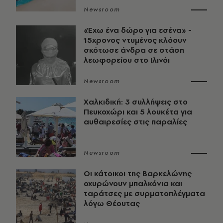
Newsroom
«Έχω ένα δώρο για εσένα» -
15χρονος ντυμένος κλόουν
σκότωσε άνδρα σε στάση
λεωφορείου στο Ιλινόι
Newsroom
Χαλκιδική: 3 συλλήψεις στο
Πευκοχώρι και 5 λουκέτα για
αυθαιρεσίες στις παραλίες
Newsroom
Οι κάτοικοι της Βαρκελώνης
οχυρώνουν μπαλκόνια και
ταράτσες με συρματοπλέγματα
λόγω Θέουτας