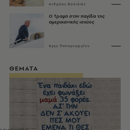
Ανδρέας Βασιλιάς
Ο Τραμπ στην παγίδα της
αμερικανικής ισχύος
Άγης Παπαγεωργίου
ΘΕΜΑΤΑ