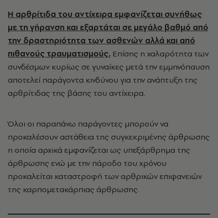
Η αρθρίτιδα του αντίχειρα εμφανίζεται συνήθως
με τη γήρανση και εξαρτάται σε μεγάλο βαθμό από
την δραστηριότητα των ασθενών αλλά και από
πιθανούς τραυματισμούς.
Επίσης η χαλαρότητα των
συνδέσμων κυρίως σε γυναίκες μετά την εμμηνόπαυση
αποτελεί παράγοντα κινδύνου για την ανάπτυξη της
αρθρίτιδας της βάσης του αντίχειρα.
Όλοι οι παραπάνω παράγοντες μπορούν να
προκαλέσουν αστάθεια της συγκεκριμένης άρθρωσης
η οποία αρχικά εμφανίζεται ως υπεξάρθρημα της
άρθρωσης ενώ με την πάροδο του χρόνου
προκαλείται καταστροφή των αρθρικών επιφανειών
της καρπομετακάρπιας άρθρωσης.