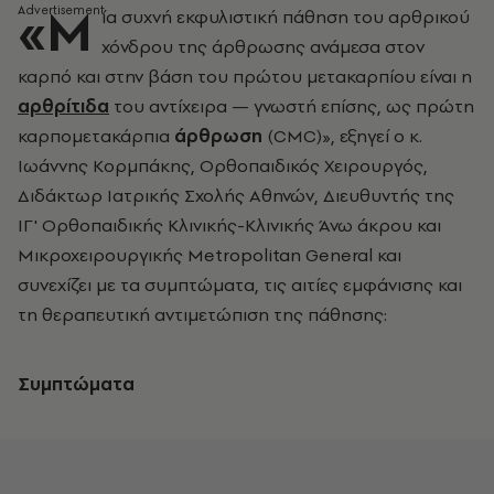
«Μ
ία συχνή εκφυλιστική πάθηση του αρθρικού
χόνδρου της άρθρωσης ανάμεσα στον
καρπό και στην βάση του πρώτου μετακαρπίου είναι η
αρθρίτιδα
του αντίχειρα — γνωστή επίσης, ως πρώτη
καρπομετακάρπια
άρθρωση
(CMC)», εξηγεί ο κ.
Ιωάννης Κορμπάκης, Ορθοπαιδικός Χειρουργός,
Διδάκτωρ Ιατρικής Σχολής Αθηνών, Διευθυντής της
ΙΓ' Ορθοπαιδικής Κλινικής-Κλινικής Άνω άκρου και
Μικροχειρουργικής Metropolitan General και
συνεχίζει με τα συμπτώματα, τις αιτίες εμφάνισης και
τη θεραπευτική αντιμετώπιση της πάθησης:
Συμπτώματα