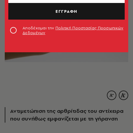
ΕΓΓΡΑΦΗ
Αποδέχομαι την
Πολιτική Προστασίας Προσωπικών
Δεδομένων
Αντιμετώπιση της αρθρίτιδας του αντίχειρα
που συνήθως εμφανίζεται με τη γήρανση