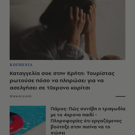
ΚΟΙΝΩΝΙΑ
Καταγγελία σοκ στην Κρήτη: Τουρίστας
ρωτούσε πόσο να πληρώσει για να
ασελγήσει σε 10χρονο κορίτσι
Newsroom
Πάρος: Πώς συνέβη η τραγωδία
με το 4χρονο παιδί -
Πληροφορίες ότι εργαζόμενος
βούτηξε στην πισίνα να το
σώσει