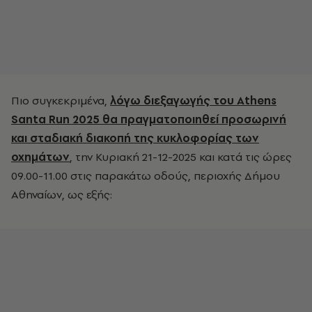
Πιο συγκεκριμένα,
λόγω διεξαγωγής του Athens
Santa Run 2025 θα πραγματοποιηθεί προσωρινή
και σταδιακή διακοπή της κυκλοφορίας των
οχημάτων
, την Κυριακή 21-12-2025 και κατά τις ώρες
09.00-11.00 στις παρακάτω οδούς, περιοχής Δήμου
Αθηναίων, ως εξής: