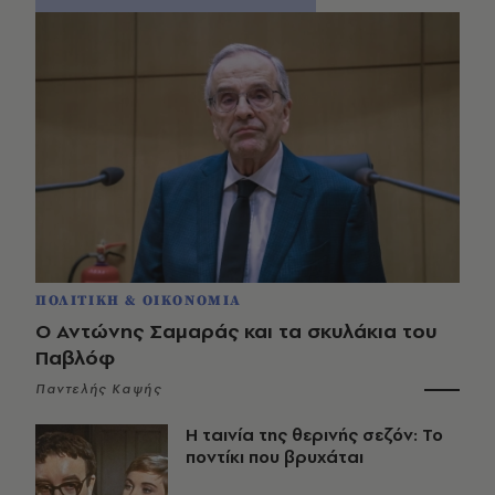
ΠΟΛΙΤΙΚΗ & ΟΙΚΟΝΟΜΙΑ
Ο Αντώνης Σαμαράς και τα σκυλάκια του
Παβλόφ
Παντελής Καψής
Η ταινία της θερινής σεζόν: Το
ποντίκι που βρυχάται