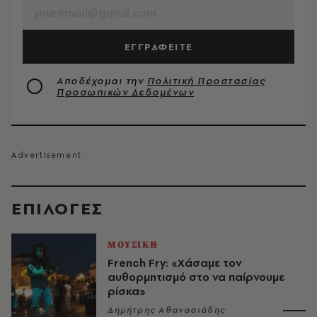
ΕΓΓΡΑΦΕΙΤΕ
Αποδέχομαι την
Πολιτική Προστασίας
Προσωπικών Δεδομένων
EΠΙΛΟΓΈΣ
ΜΟΥΣΙΚΗ
French Fry: «Χάσαμε τον
αυθορμητισμό στο να παίρνουμε
ρίσκα»
Δημήτρης Αθανασιάδης