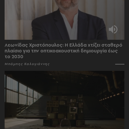
Λεωνίδας Χριστόπουλος: Η Ελλάδα χτίζει σταθερό
πλαίσιο για την οπτικοακουστική δημιουργία έως
το 2030
Μπάμπης Καλογιάννης