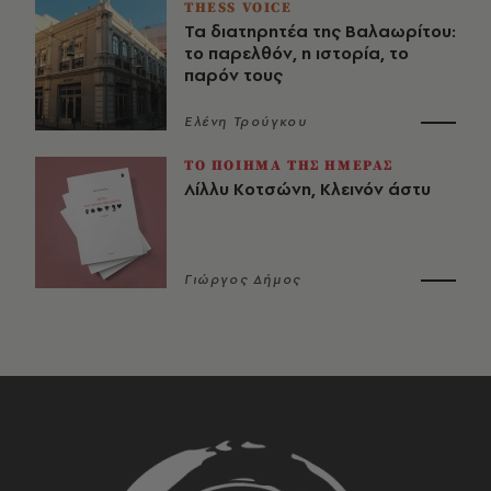
THESS VOICE
Τα διατηρητέα της Βαλαωρίτου:
το παρελθόν, η ιστορία, το
παρόν τους
Ελένη Τρούγκου
ΤΟ ΠΟΙΗΜΑ ΤΗΣ ΗΜΕΡΑΣ
Λίλλυ Κοτσώνη, Κλεινόν άστυ
Γιώργος Δήμος