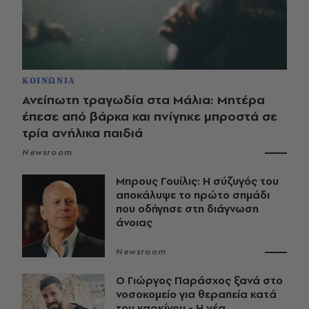
ΚΟΙΝΩΝΙΑ
Ανείπωτη τραγωδία στα Μάλια: Μητέρα
έπεσε από βάρκα και πνίγηκε μπροστά σε
τρία ανήλικα παιδιά
Newsroom
Μπρους Γουίλις: Η σύζυγός του
αποκάλυψε το πρώτο σημάδι
που οδήγησε στη διάγνωση
άνοιας
Newsroom
O Γιώργος Παράσχος ξανά στο
νοσοκομείο για θεραπεία κατά
του καρκίνου - Η νέα