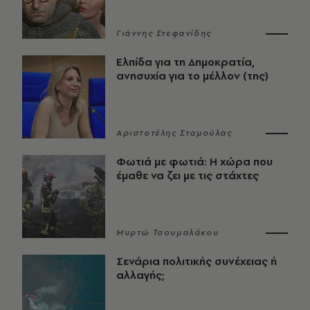
Γιάννης Στεφανίδης
Ελπίδα για τη Δημοκρατία,
ανησυχία για το μέλλον (της)
Αριστοτέλης Σταμούλας
Φωτιά με φωτιά: Η χώρα που
έμαθε να ζει με τις στάχτες
Μυρτώ Τσουμαλάκου
Σενάρια πολιτικής συνέχειας ή
αλλαγής;