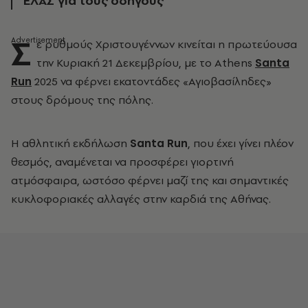
ΕΛΑΣ για τους οδηγούς
Σ
ε ρυθμούς Χριστουγέννων κινείται η πρωτεύουσα
την Κυριακή 21 Δεκεμβρίου, με το Athens
Santa
Run
2025 να φέρνει εκατοντάδες «Αγιοβασίληδες»
στους δρόμους της πόλης.
Η αθλητική εκδήλωση
Santa Run
, που έχει γίνει πλέον
θεσμός, αναμένεται να προσφέρει γιορτινή
ατμόσφαιρα, ωστόσο φέρνει μαζί της και σημαντικές
κυκλοφοριακές αλλαγές στην καρδιά της Αθήνας.