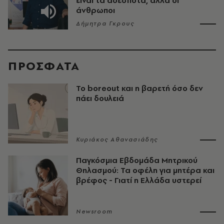
είναι τα αδέσποτα, αλλά οι
άνθρωποι
Δήμητρα Γκρους
ΠΡΟΣΦΑΤΑ
Το boreout και η βαρετή όσο δεν
πάει δουλειά
Κυριάκος Αθανασιάδης
Παγκόσμια Εβδομάδα Μητρικού
Θηλασμού: Τα οφέλη για μητέρα και
βρέφος - Γιατί η Ελλάδα υστερεί
Newsroom