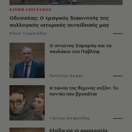
ΚΙΝΗΜΑΤΟΓΡΑΦΟΣ
Οδυσσέας: Ο τραγικός διακινητής της
συλλογικής ιστορικής συνείδησής μας
Νίκος Γεωργιάδης
Ο Αντώνης Σαμαράς και τα
σκυλάκια του Παβλόφ
Παντελής Καψής
Η ταινία της θερινής σεζόν: Το
ποντίκι που βρυχάται
Γιάννης Στεφανίδης
Ελπίδα για τη Δημοκρατία,