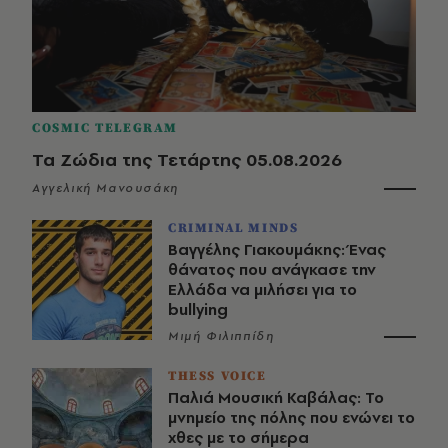
COSMIC TELEGRAM
Τα Ζώδια της Τετάρτης 05.08.2026
Αγγελική Μανουσάκη
CRIMINAL MINDS
Βαγγέλης Γιακουμάκης: Ένας
θάνατος που ανάγκασε την
Ελλάδα να μιλήσει για το
bullying
Μιμή Φιλιππίδη
THESS VOICE
Παλιά Μουσική Καβάλας: Το
μνημείο της πόλης που ενώνει το
χθες με το σήμερα