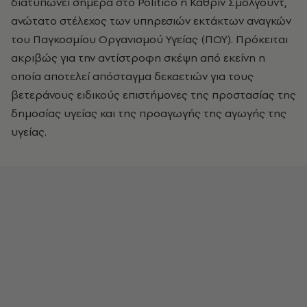
διατυπώνει σήμερα στο Politico η Κάθριν Σμόλγουντ,
ανώτατο στέλεχος των υπηρεσιών εκτάκτων αναγκών
του Παγκοσμίου Οργανισμού Υγείας (ΠΟΥ). Πρόκειται
ακριβώς για την αντίστροφη σκέψη από εκείνη η
οποία αποτελεί απόσταγμα δεκαετιών για τους
βετεράνους ειδικούς επιστήμονες της προστασίας της
δημοσίας υγείας και της προαγωγής της αγωγής της
υγείας.