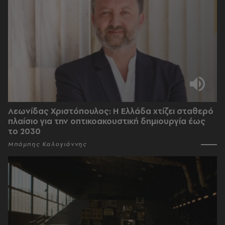
Λεωνίδας Χριστόπουλος: Η Ελλάδα χτίζει σταθερό
πλαίσιο για την οπτικοακουστική δημιουργία έως
το 2030
Μπάμπης Καλογιάννης