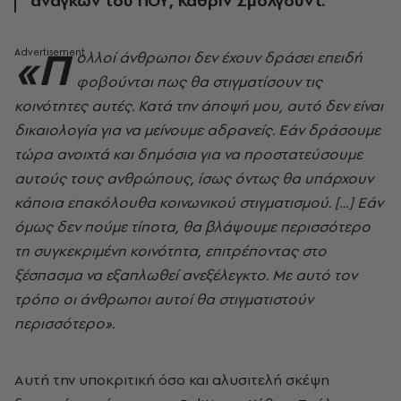
αναγκών του ΠΟΥ, Κάθριν Σμόλγουντ.
«Π
ολλοί άνθρωποι δεν έχουν δράσει επειδή
φοβούνται πως θα στιγματίσουν τις
κοινότητες αυτές. Κατά την άποψή μου, αυτό δεν είναι
δικαιολογία για να μείνουμε αδρανείς. Εάν δράσουμε
τώρα ανοιχτά και δημόσια για να προστατεύσουμε
αυτούς τους ανθρώπους, ίσως όντως θα υπάρχουν
κάποια επακόλουθα κοινωνικού στιγματισμού. […] Εάν
όμως δεν πούμε τίποτα, θα βλάψουμε περισσότερο
τη συγκεκριμένη κοινότητα, επιτρέποντας στο
ξέσπασμα να εξαπλωθεί ανεξέλεγκτο. Με αυτό τον
τρόπο οι άνθρωποι αυτοί θα στιγματιστούν
περισσότερο».
Αυτή την υποκριτική όσο και αλυσιτελή σκέψη