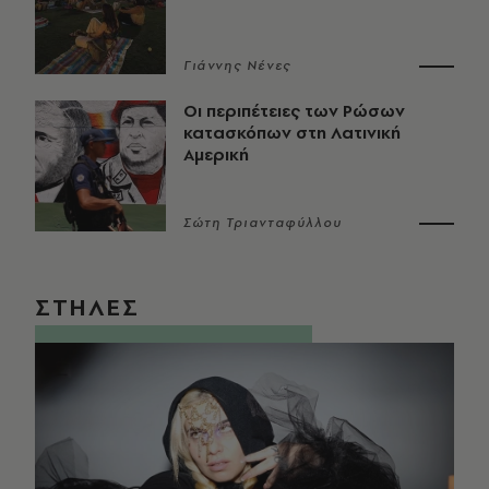
Γιάννης Νένες
Οι περιπέτειες των Ρώσων
κατασκόπων στη Λατινική
Αμερική
Σώτη Τριανταφύλλου
ΣΤΗΛΕΣ