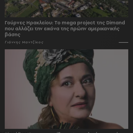
Γούρνες Ηρακλείου: To mega project της Dimand
που αλλάζει την εικόνα της πρώην αμερικανικής
βάσης
Γιάννης Μαντζίκος