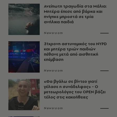
Ανείπωτη τραγωδία στα Μάλια:
Μητέρα έπεσε από βάρκα και
πνίγηκε μπροστά σε τρία
ανήλικα παιδιά
Newsroom
31χρονη αστυνομικός του NYPD
και μητέρα τριών παιδιών
πέθανε μετά από αισθητική
επέμβαση
Newsroom
«Θα βγάλω σε βίντεο γιατί
γέλασε η συνάδελφος» - Ο
μετεωρολόγος του OPEN βάζει
τέλος στις κακοήθειες
Newsroom