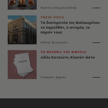
Μανίνα Ζουμπουλάκη
THESS VOICE
Τα διατηρητέα της Βαλαωρίτου:
το παρελθόν, η ιστορία, το
παρόν τους
Ελένη Τρούγκου
ΤΟ ΠΟΙΗΜΑ ΤΗΣ ΗΜΕΡΑΣ
Λίλλυ Κοτσώνη, Κλεινόν άστυ
Γιώργος Δήμος