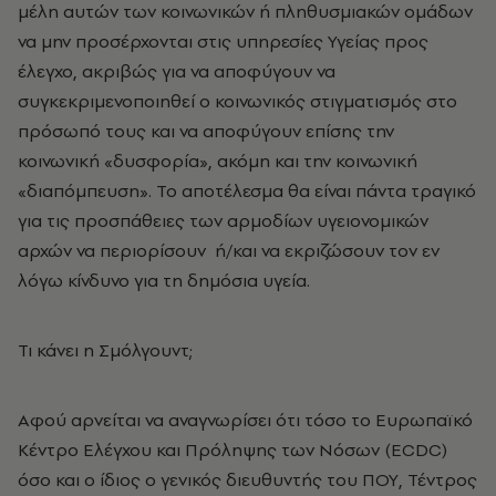
μέλη αυτών των κοινωνικών ή πληθυσμιακών ομάδων
να μην προσέρχονται στις υπηρεσίες Υγείας προς
έλεγχο, ακριβώς για να αποφύγουν να
συγκεκριμενοποιηθεί ο κοινωνικός στιγματισμός στο
πρόσωπό τους και να αποφύγουν επίσης την
κοινωνική «δυσφορία», ακόμη και την κοινωνική
«διαπόμπευση». Το αποτέλεσμα θα είναι πάντα τραγικό
για τις προσπάθειες των αρμοδίων υγειονομικών
αρχών να περιορίσουν ή/και να εκριζώσουν τον εν
λόγω κίνδυνο για τη δημόσια υγεία.
Τι κάνει η Σμόλγουντ;
Αφού αρνείται να αναγνωρίσει ότι τόσο το Ευρωπαϊκό
Κέντρο Ελέγχου και Πρόληψης των Νόσων (ECDC)
όσο και ο ίδιος ο γενικός διευθυντής του ΠΟΥ, Τέντρος