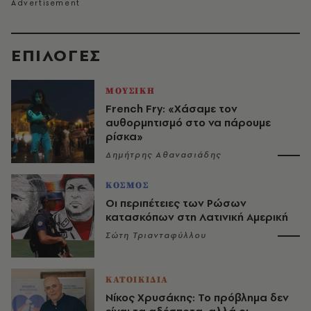
EΠΙΛΟΓΈΣ
ΜΟΥΣΙΚΗ
French Fry: «Χάσαμε τον
αυθορμητισμό στο να πάρουμε
ρίσκα»
Δημήτρης Αθανασιάδης
ΚΟΣΜΟΣ
Οι περιπέτειες των Ρώσων
κατασκόπων στη Λατινική Αμερική
Σώτη Τριανταφύλλου
ΚΑΤΟΙΚΙΔΙΑ
Νίκος Χρυσάκης: Το πρόβλημα δεν