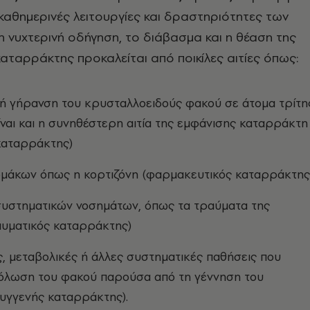
αθημερινές λειτουργίες και δραστηριότητες των
 νυχτερινή οδήγηση, το διάβασμα και η θέαση της
αταρράκτης προκαλείται από ποικίλες αιτίες όπως:
ή γήρανση του κρυσταλλοειδούς φακού σε άτομα τρίτη
είναι και η συνηθέστερη αιτία της εμφάνισης καταρράκτη
καταρράκτης)
μάκων όπως η κορτιζόνη (φαρμακευτικός καταρράκτης
συστηματικών νοσημάτων, όπως τα τραύματα της
αυματικός καταρράκτης)
, μεταβολικές ή άλλες συστηματικές παθήσεις που
όλωση του φακού παρούσα από τη γέννηση του
υγγενής καταρράκτης).