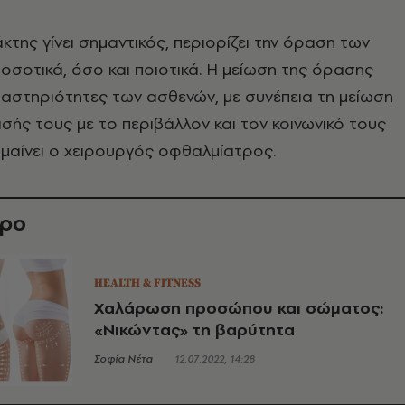
της γίνει σημαντικός, περιορίζει την όραση των
σοτικά, όσο και ποιοτικά. Η μείωση της όρασης
δραστηριότητες των ασθενών, με συνέπεια τη μείωση
σής τους με το περιβάλλον και τον κοινωνικό τους
ημαίνει ο χειρουργός οφθαλμίατρος.
θρο
HEALTH & FITNESS
Χαλάρωση προσώπου και σώματος:
«Νικώντας» τη βαρύτητα
Σοφία Νέτα
12.07.2022, 14:28