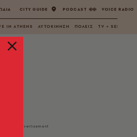
ΩΔΙΑ
CITY GUIDE
PODCAST
VOICE RADIO
FE IN ATHENS
ΑΥΤΟΚΙΝΗΣΗ
ΠΟΛΕΙΣ
TV + SERIES