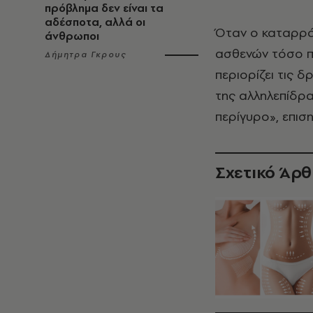
πρόβλημα δεν είναι τα
αδέσποτα, αλλά οι
Όταν ο καταρράκ
άνθρωποι
ασθενών τόσο πο
Δήμητρα Γκρους
περιορίζει τις 
της αλληλεπίδρα
περίγυρο», επισ
Σχετικό Άρ