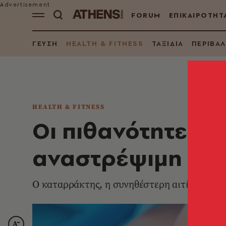
FORUM
ΕΠΙΚΑΙΡΟΤΗΤ
ΓΕΥΣΗ
HEALTH & FITNESS
ΤΑΞΙΔΙΑ
ΠΕΡΙΒΑ
HEALTH & FITNESS
Οι πιθανότητες να
αναστρέψιμη απ
Ο καταρράκτης, η συνηθέστερη αιτία απώλε