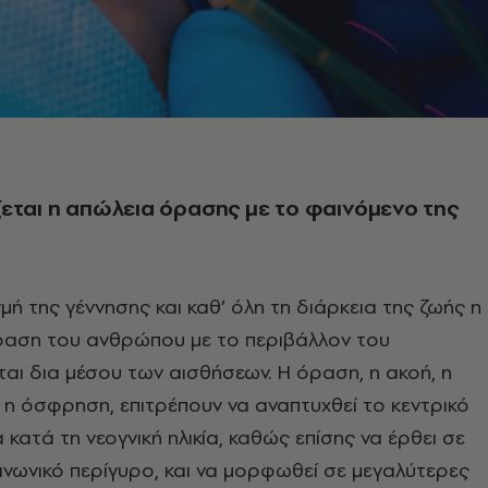
εται η απώλεια όρασης με το φαινόμενο της
γμή της γέννησης και καθ’ όλη τη διάρκεια της ζωής η
ραση του ανθρώπου με το περιβάλλον του
ται δια μέσου των αισθήσεων. Η όραση, η ακοή, η
ι η όσφρηση, επιτρέπουν να αναπτυχθεί το κεντρικό
κατά τη νεογνική ηλικία, καθώς επίσης να έρθει σε
ινωνικό περίγυρο, και να μορφωθεί σε μεγαλύτερες