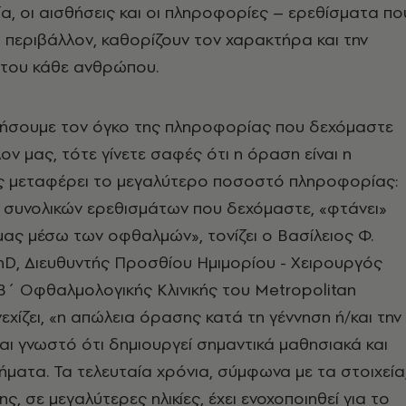
σία, οι αισθήσεις και οι πληροφορίες – ερεθίσματα πο
 περιβάλλον, καθορίζουν τον χαρακτήρα και την
του κάθε ανθρώπου.
ιήσουμε τον όγκο της πληροφορίας που δεχόμαστε
ον μας, τότε γίνετε σαφές ότι η όραση είναι η
ς μεταφέρει το μεγαλύτερο ποσοστό πληροφορίας:
 συνολικών ερεθισμάτων που δεχόμαστε, «φτάνει»
ας μέσω των οφθαλμών», τονίζει ο Βασίλειος Φ.
hD, Διευθυντής Προσθίου Ημιμορίου - Χειρουργός
΄ Οφθαλμολογικής Κλινικής του Metropolitan
νεχίζει, «η απώλεια όρασης κατά τη γέννηση ή/και την
ίναι γνωστό ότι δημιουργεί σημαντικά μαθησιακά και
ήματα. Τα τελευταία χρόνια, σύμφωνα με τα στοιχεία
, σε μεγαλύτερες ηλικίες, έχει ενοχοποιηθεί για το