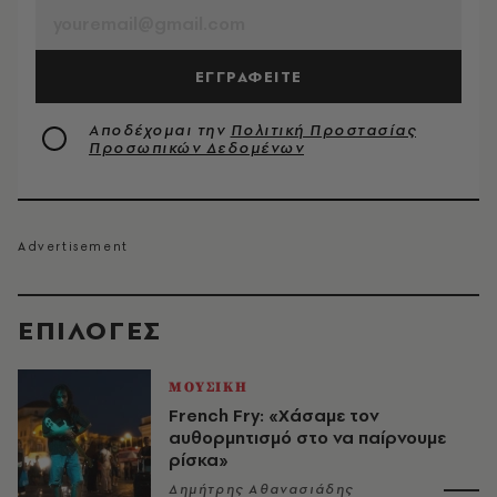
ΕΓΓΡΑΦΕΙΤΕ
Αποδέχομαι την
Πολιτική Προστασίας
Προσωπικών Δεδομένων
EΠΙΛΟΓΈΣ
ΜΟΥΣΙΚΗ
French Fry: «Χάσαμε τον
αυθορμητισμό στο να παίρνουμε
ρίσκα»
Δημήτρης Αθανασιάδης