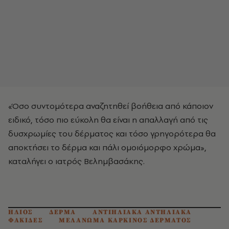
«Όσο συντομότερα αναζητηθεί βοήθεια από κάποιον
ειδικό, τόσο πιο εύκολη θα είναι η απαλλαγή από τις
δυσχρωμίες του δέρματος και τόσο γρηγορότερα θα
αποκτήσει το δέρμα και πάλι ομοιόμορφο χρώμα»,
καταλήγει ο ιατρός Βελημβασάκης.
ΗΛΙΟΣ
ΔΕΡΜΑ
ΑΝΤΙΗΛΙΑΚΑ ΑΝΤΗΛΙΑΚΑ
ΦΑΚΙΔΕΣ
ΜΕΛΑΝΩΜΑ ΚΑΡΚΙΝΟΣ ΔΕΡΜΑΤΟΣ