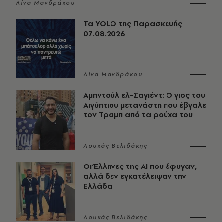
Λίνα Μανδράκου
Τα YOLO της Παρασκευής
07.08.2026
Λίνα Μανδράκου
Αμπντούλ ελ-Σαγιέντ: Ο γιος του
Αιγύπτιου μετανάστη που έβγαλε
τον Τραμπ από τα ρούχα του
Λουκάς Βελιδάκης
Οι Έλληνες της ΑΙ που έφυγαν,
αλλά δεν εγκατέλειψαν την
Ελλάδα
Λουκάς Βελιδάκης