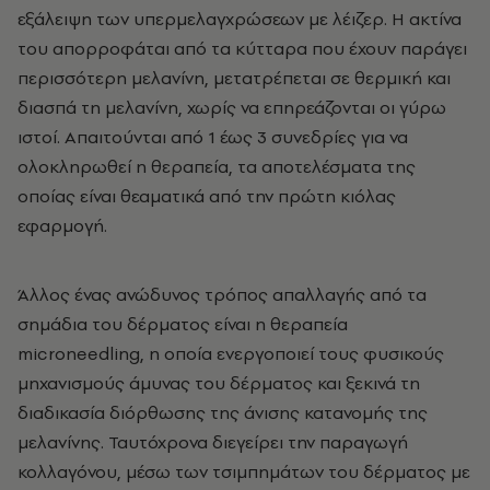
εξάλειψη των υπερμελαγχρώσεων με λέιζερ. Η ακτίνα
του απορροφάται από τα κύτταρα που έχουν παράγει
περισσότερη μελανίνη, μετατρέπεται σε θερμική και
διασπά τη μελανίνη, χωρίς να επηρεάζονται οι γύρω
ιστοί. Απαιτούνται από 1 έως 3 συνεδρίες για να
ολοκληρωθεί η θεραπεία, τα αποτελέσματα της
οποίας είναι θεαματικά από την πρώτη κιόλας
εφαρμογή.
Άλλος ένας ανώδυνος τρόπος απαλλαγής από τα
σημάδια του δέρματος είναι η θεραπεία
microneedling, η οποία ενεργοποιεί τους φυσικούς
μηχανισμούς άμυνας του δέρματος και ξεκινά τη
διαδικασία διόρθωσης της άνισης κατανομής της
μελανίνης. Ταυτόχρονα διεγείρει την παραγωγή
κολλαγόνου, μέσω των τσιμπημάτων του δέρματος με