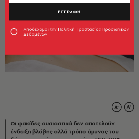
ΕΓΓΡΑΦΗ
Αποδέχομαι την
Πολιτική Προστασίας Προσωπικών
Δεδομένων
Οι φακίδες ουσιαστικά δεν αποτελούν
ένδειξη βλάβης αλλά τρόπο άμυνας του