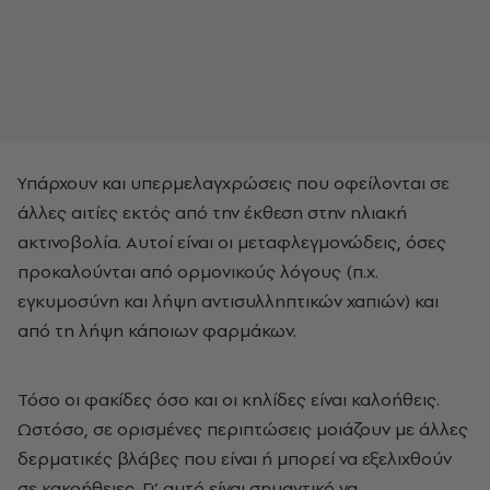
Υπάρχουν και υπερμελαγχρώσεις που οφείλονται σε
άλλες αιτίες εκτός από την έκθεση στην ηλιακή
ακτινοβολία. Αυτοί είναι οι μεταφλεγμονώδεις, όσες
προκαλούνται από ορμονικούς λόγους (π.χ.
εγκυμοσύνη και λήψη αντισυλληπτικών χαπιών) και
από τη λήψη κάποιων φαρμάκων.
Τόσο οι φακίδες όσο και οι κηλίδες είναι καλοήθεις.
Ωστόσο, σε ορισμένες περιπτώσεις μοιάζουν με άλλες
δερματικές βλάβες που είναι ή μπορεί να εξελιχθούν
σε κακοήθειες. Γι’ αυτό είναι σημαντικό να