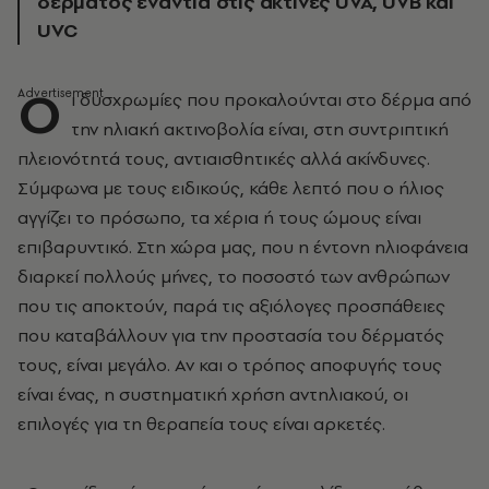
δέρματος ενάντια στις ακτίνες UVA, UVB και
UVC
Ο
ι δυσχρωμίες που προκαλούνται στο δέρμα από
την ηλιακή ακτινοβολία είναι, στη συντριπτική
πλειονότητά τους, αντιαισθητικές αλλά ακίνδυνες.
Σύμφωνα με τους ειδικούς, κάθε λεπτό που ο ήλιος
αγγίζει το πρόσωπο, τα χέρια ή τους ώμους είναι
επιβαρυντικό. Στη χώρα μας, που η έντονη ηλιοφάνεια
διαρκεί πολλούς μήνες, το ποσοστό των ανθρώπων
που τις αποκτούν, παρά τις αξιόλογες προσπάθειες
που καταβάλλουν για την προστασία του δέρματός
τους, είναι μεγάλο. Αν και ο τρόπος αποφυγής τους
είναι ένας, η συστηματική χρήση αντηλιακού, οι
επιλογές για τη θεραπεία τους είναι αρκετές.