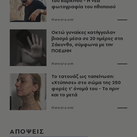
του καρκίνου - Η νέα
φωτογραφία του ηθοποιού
Newsroom
Οκτώ γυναίκες κατήγγειλαν
βιασμό μέσα σε 20 ημέρες στη
Ζάκυνθο, σύμφωνα με την
ΠΟΕΔΗΝ
Newsroom
Το τατουάζ ως ταπείνωση:
«Χτύπησε» στο σώμα της 250
φορές τ’ όνομά του - Το πριν
και το μετά
Newsroom
ΑΠΟΨΕΙΣ