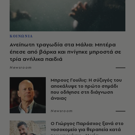
ΚΟΙΝΩΝΙΑ
Ανείπωτη τραγωδία στα Μάλια: Μητέρα
έπεσε από βάρκα και πνίγηκε μπροστά σε
τρία ανήλικα παιδιά
Newsroom
Μπρους Γουίλις: Η σύζυγός του
αποκάλυψε το πρώτο σημάδι
που οδήγησε στη διάγνωση
άνοιας
Newsroom
O Γιώργος Παράσχος ξανά στο
νοσοκομείο για θεραπεία κατά