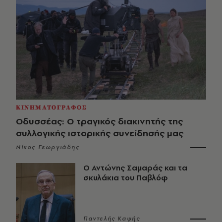
ΚΙΝΗΜΑΤΟΓΡΑΦΟΣ
Οδυσσέας: Ο τραγικός διακινητής της
συλλογικής ιστορικής συνείδησής μας
Νίκος Γεωργιάδης
Ο Αντώνης Σαμαράς και τα
σκυλάκια του Παβλόφ
Παντελής Καψής