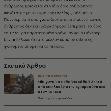
άνθρωποι. Βρίσκεται στο ίδιο όριο ανθρώπινης
ικανότητας με το Γύρο της Γαλλίας», δήλωσε ο
Πόντσερ. Από όσο γνωρίζουν οι επιστήμονες, κανείς
άνθρωπος δεν έχει μέχρι σήμερα ξεπεράσει το όριο
του 2,5:1 για παρατεταμένο χρόνο, αν και ο Πόντσερ
δεν απέκλεισε ότι στο μέλλον κάποιος αθλητής-
φαινόμενο μπορεί να το πετύχει.
Σχετικό Άρθρο
HEALTH & FITNESS
Μία γυναίκα πεθαίνει κάθε 2 λεπτά
από επιπλοκές στην εγκυμοσύνη και
στον τοκετό
Θανάσης Παναγόπουλος