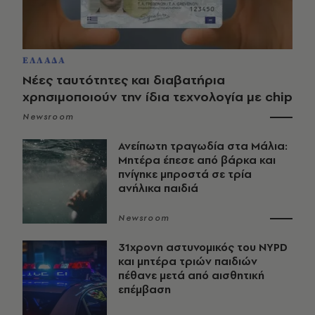
ΕΛΛΑΔΑ
Νέες ταυτότητες και διαβατήρια
χρησιμοποιούν την ίδια τεχνολογία με chip
Newsroom
Ανείπωτη τραγωδία στα Μάλια:
Μητέρα έπεσε από βάρκα και
πνίγηκε μπροστά σε τρία
ανήλικα παιδιά
Newsroom
31χρονη αστυνομικός του NYPD
και μητέρα τριών παιδιών
πέθανε μετά από αισθητική
επέμβαση