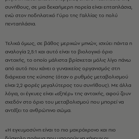
συνήθους, σε μια δεκαήμερη πορεία είναι επταπλάσια,
ενώ στον ποδηλατικό Γύρο της Γαλλίας το πολύ
πενταπλάσια.
Τελικά όμως, σε βάθος μερικών μηνών, ισχύει πάντα η
αναλογία 2,5:1 και αυτό είναι το βιολογικό όριο
αντοχής, το οποίο μάλιστα βρίσκεται μόλις λίγο πάνω
από αυτό που κάνει ο γυναικείος οργανισμός στη
διάρκεια της κύησης (όταν ο ρυθμός μεταβολισμού
είναι 2,2 φορές μεγαλύτερος του συνήθους). Με άλλα
λόγια, οι έγκυες είναι «εξπέρ» της αντοχής, αφού ζουν
σχεδόν στο όριο του μεταβολισμού που μπορεί να
αντέξει το ανθρώπινο σώμα.
«Η εγκυμοσύνη είναι το πιο μακρόχρονο και πιο
δύσκολο πράγμα που μπορούν να κάνουν οι