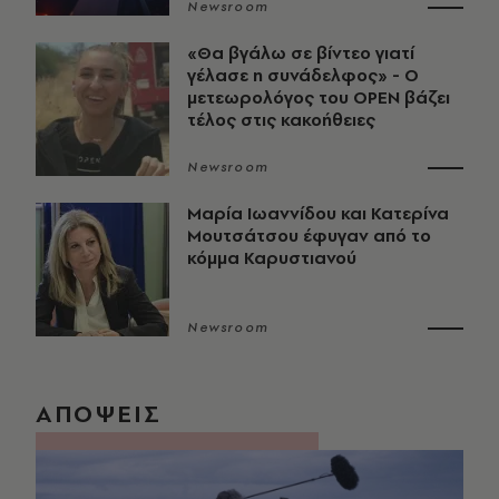
Newsroom
«Θα βγάλω σε βίντεο γιατί
γέλασε η συνάδελφος» - Ο
μετεωρολόγος του OPEN βάζει
τέλος στις κακοήθειες
Newsroom
Μαρία Ιωαννίδου και Κατερίνα
Μουτσάτσου έφυγαν από το
κόμμα Καρυστιανού
Newsroom
ΑΠΟΨΕΙΣ