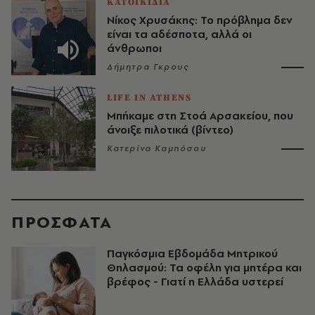
ΚΑΤΟΙΚΙΔΙΑ
Νίκος Χρυσάκης: Το πρόβλημα δεν
είναι τα αδέσποτα, αλλά οι
άνθρωποι
Δήμητρα Γκρους
LIFE IN ATHENS
Μπήκαμε στη Στοά Αρσακείου, που
άνοιξε πιλοτικά (βίντεο)
Κατερίνα Καμπόσου
ΠΡΟΣΦΑΤΑ
Παγκόσμια Εβδομάδα Μητρικού
Θηλασμού: Τα οφέλη για μητέρα και
βρέφος - Γιατί η Ελλάδα υστερεί