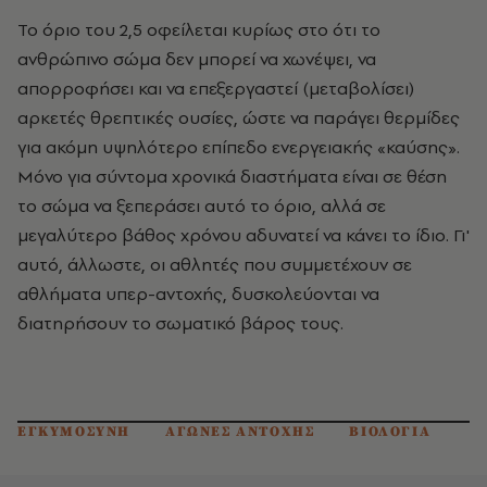
Το όριο του 2,5 οφείλεται κυρίως στο ότι το
ανθρώπινο σώμα δεν μπορεί να χωνέψει, να
απορροφήσει και να επεξεργαστεί (μεταβολίσει)
αρκετές θρεπτικές ουσίες, ώστε να παράγει θερμίδες
για ακόμη υψηλότερο επίπεδο ενεργειακής «καύσης».
Μόνο για σύντομα χρονικά διαστήματα είναι σε θέση
το σώμα να ξεπεράσει αυτό το όριο, αλλά σε
μεγαλύτερο βάθος χρόνου αδυνατεί να κάνει το ίδιο. Γι'
αυτό, άλλωστε, οι αθλητές που συμμετέχουν σε
αθλήματα υπερ-αντοχής, δυσκολεύονται να
διατηρήσουν το σωματικό βάρος τους.
ΕΓΚΥΜΟΣΥΝΗ
ΑΓΩΝΕΣ ΑΝΤΟΧΗΣ
ΒΙΟΛΟΓΙΑ