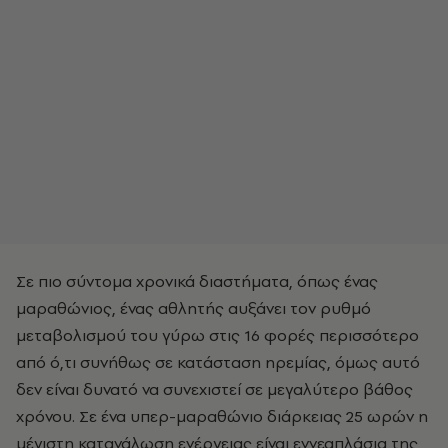
Σε πιο σύντομα χρονικά διαστήματα, όπως ένας
μαραθώνιος, ένας αθλητής αυξάνει τον ρυθμό
μεταβολισμού του γύρω στις 16 φορές περισσότερο
από ό,τι συνήθως σε κατάσταση ηρεμίας, όμως αυτό
δεν είναι δυνατό να συνεχιστεί σε μεγαλύτερο βάθος
χρόνου. Σε ένα υπερ-μαραθώνιο διάρκειας 25 ωρών η
μέγιστη κατανάλωση ενέργειας είναι εννεαπλάσια της