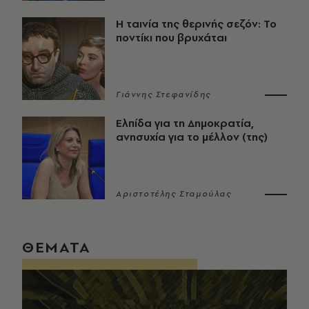
Η ταινία της θερινής σεζόν: Το
ποντίκι που βρυχάται
Γιάννης Στεφανίδης
Ελπίδα για τη Δημοκρατία,
ανησυχία για το μέλλον (της)
Αριστοτέλης Σταμούλας
ΘΕΜΑΤΑ