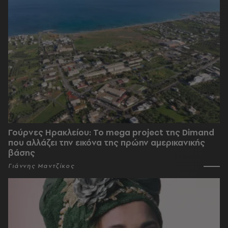
Γούρνες Ηρακλείου: To mega project της Dimand
που αλλάζει την εικόνα της πρώην αμερικανικής
βάσης
Γιάννης Μαντζίκος