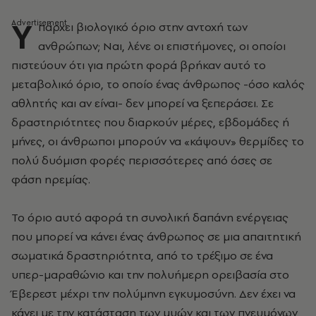
Υ
πάρχει βιολογικό όριο στην αντοχή των
ανθρώπων; Ναι, λένε οι επιστήμονες, οι οποίοι
πιστεύουν ότι για πρώτη φορά βρήκαν αυτό το
μεταβολικό όριο, το οποίο ένας άνθρωπος -όσο καλός
αθλητής και αν είναι- δεν μπορεί να ξεπεράσει. Σε
δραστηριότητες που διαρκούν μέρες, εβδομάδες ή
μήνες, οι άνθρωποι μπορούν να «κάψουν» θερμίδες το
πολύ δυόμιση φορές περισσότερες από όσες σε
φάση ηρεμίας.
Το όριο αυτό αφορά τη συνολική δαπάνη ενέργειας
που μπορεί να κάνει ένας άνθρωπος σε μια απαιτητική
σωματικά δραστηριότητα, από το τρέξιμο σε ένα
υπερ-μαραθώνιο και την πολυήμερη ορειβασία στο
Έβερεστ μέχρι την πολύμηνη εγκυμοσύνη. Δεν έχει να
κάνει με την κατάσταση των μυών και των πνευμόνων,