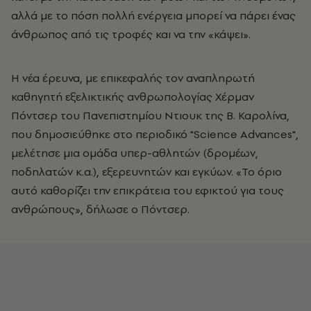
αλλά με το πόση πολλή ενέργεια μπορεί να πάρει ένας
άνθρωπος από τις τροφές και να την «κάψει».
Η νέα έρευνα, με επικεφαλής τον αναπληρωτή
καθηγητή εξελικτικής ανθρωπολογίας Χέρμαν
Πόντσερ του Πανεπιστημίου Ντιουκ της Β. Καρολίνα,
που δημοσιεύθηκε στο περιοδικό "Science Advances",
μελέτησε μια ομάδα υπερ-αθλητών (δρομέων,
ποδηλατών κ.α.), εξερευνητών και εγκύων. «Το όριο
αυτό καθορίζει την επικράτεια του εφικτού για τους
ανθρώπους», δήλωσε ο Πόντσερ.