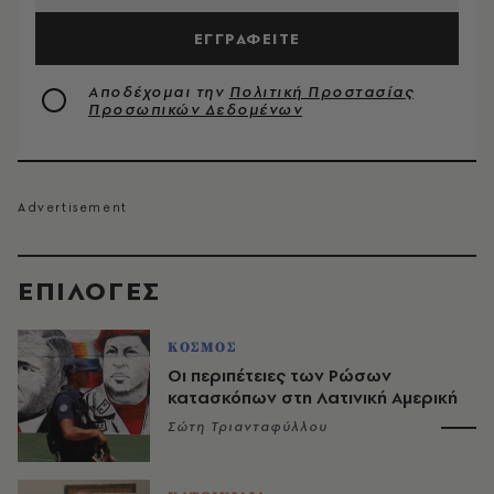
ΕΓΓΡΑΦΕΙΤΕ
Αποδέχομαι την
Πολιτική Προστασίας
Προσωπικών Δεδομένων
EΠΙΛΟΓΈΣ
ΚΟΣΜΟΣ
Οι περιπέτειες των Ρώσων
κατασκόπων στη Λατινική Αμερική
Σώτη Τριανταφύλλου