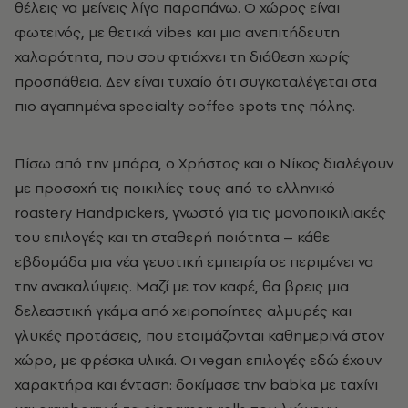
θέλεις να μείνεις λίγο παραπάνω. Ο χώρος είναι
φωτεινός, με θετικά vibes και μια ανεπιτήδευτη
χαλαρότητα, που σου φτιάχνει τη διάθεση χωρίς
προσπάθεια. Δεν είναι τυχαίο ότι συγκαταλέγεται στα
πιο αγαπημένα specialty coffee spots της πόλης.
Πίσω από την μπάρα, ο Χρήστος και ο Νίκος διαλέγουν
με προσοχή τις ποικιλίες τους από το ελληνικό
roastery Handpickers, γνωστό για τις μονοποικιλιακές
του επιλογές και τη σταθερή ποιότητα – κάθε
εβδομάδα μια νέα γευστική εμπειρία σε περιμένει να
την ανακαλύψεις. Μαζί με τον καφέ, θα βρεις μια
δελεαστική γκάμα από χειροποίητες αλμυρές και
γλυκές προτάσεις, που ετοιμάζονται καθημερινά στον
χώρο, με φρέσκα υλικά. Οι vegan επιλογές εδώ έχουν
χαρακτήρα και ένταση: δοκίμασε την babka με ταχίνι