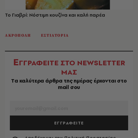
Το Γιαβρί: Νόστιμη κουζίνα και καλή παρέα
ΑΚΡΟΠΟΛΗ
ΕΣΤΙΑΤΟΡΙΑ
Ε
ΓΓΡΑΦΕΙΤΕ ΣΤΟ NEWSLETTER
ΜΑΣ
Tα καλύτερα άρθρα της ημέρας έρχονται στο
mail σου
EMAIL
ΕΓΓΡΑΦΕΙΤΕ
Αποδέχομαι την
Πολιτική Προστασίας