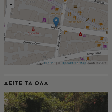
-
Leaflet
| ©
OpenStreetMap
contributors
ΔΕΙΤΕ ΤΑ ΟΛΑ