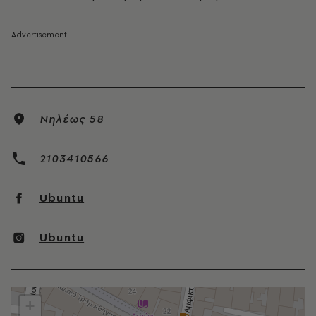
Νηλέως 58
2103410566
Ubuntu
Ubuntu
+