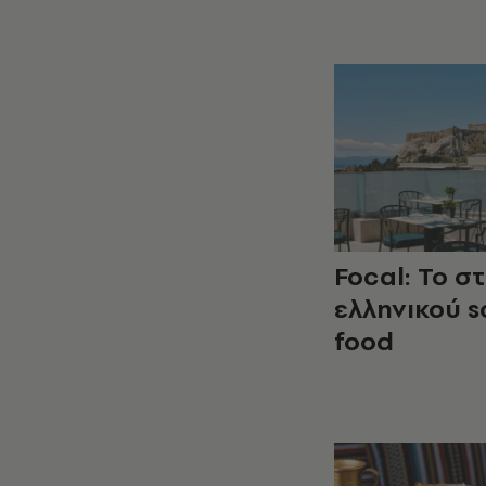
Focal: Το στ
ελληνικού s
food