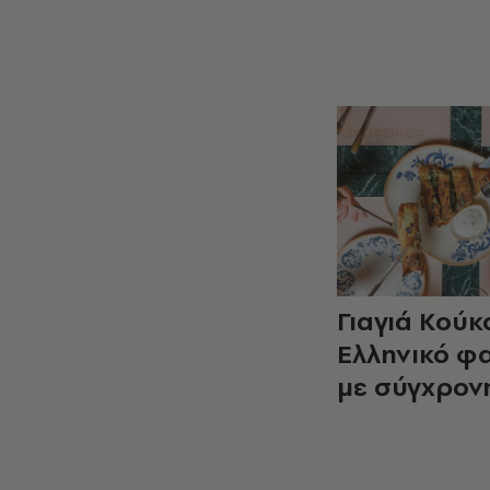
Γιαγιά Κούκ
Ελληνικό φ
με σύγχρον