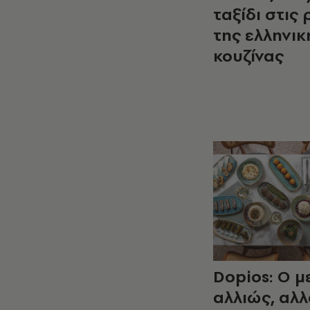
ταξίδι στις 
της ελληνικ
κουζίνας
Dopios: Ο μ
αλλιώς, αλ