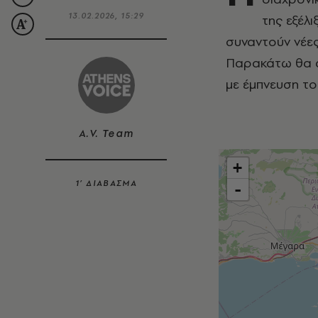
13.02.2026, 15:29
της εξέλι
συναντούν νέες
Παρακάτω θα α
με έμπνευση το
A.V. Team
+
1’ ΔΙΑΒΑΣΜΑ
-