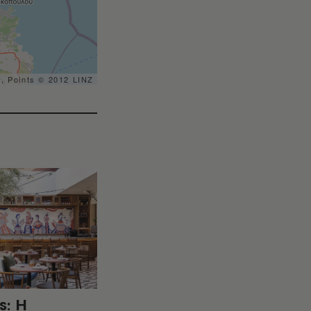
s, Points © 2012 LINZ
s: Η