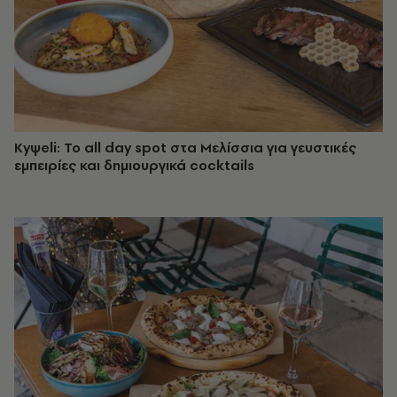
Κyψeli: Το all day spot στα Μελίσσια για γευστικές
εμπειρίες και δημιουργικά cocktails