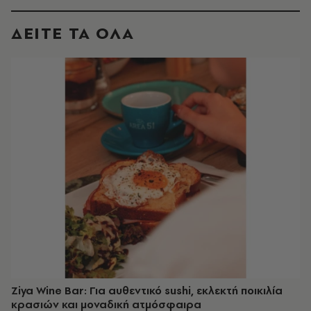
ΔΕΙΤΕ ΤΑ ΟΛΑ
Ziya Wine Bar: Για αυθεντικό sushi, εκλεκτή ποικιλία
κρασιών και μοναδική ατμόσφαιρα