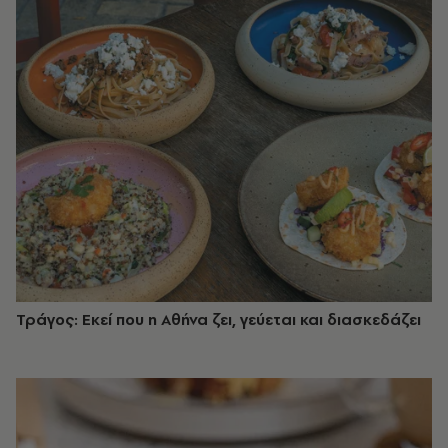
Τράγος: Εκεί που η Αθήνα ζει, γεύεται και διασκεδάζει