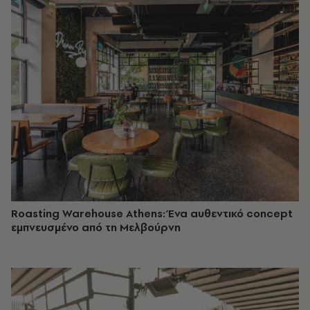
Roasting Warehouse Athens: Ένα αυθεντικό concept
εμπνευσμένο από τη Μελβούρνη