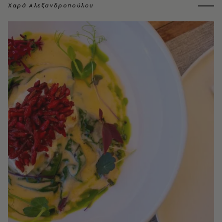
Χαρά Αλεξανδροπούλου