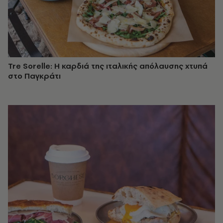
Tre Sorelle: Η καρδιά της ιταλικής απόλαυσης χτυπά
στο Παγκράτι