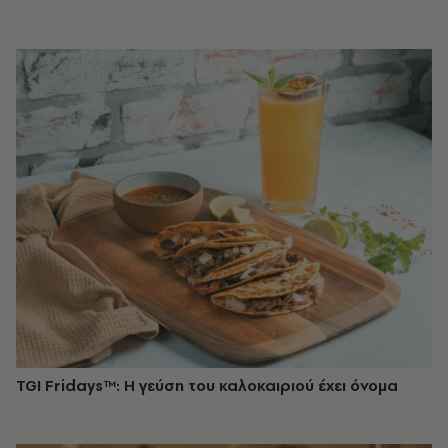
TGI Fridays™: Η γεύση του καλοκαιριού έχει όνομα