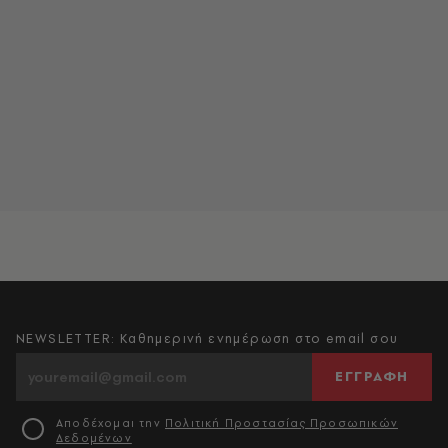
NEWSLETTER: Καθημερινή ενημέρωση στο email σου
ΕΓΓΡΑΦΗ
Αποδέχομαι την
Πολιτική Προστασίας Προσωπικών
Δεδομένων