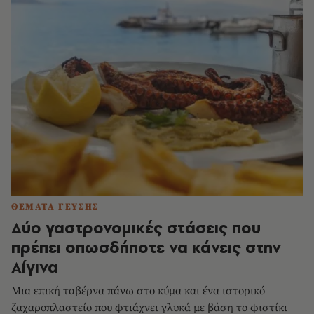
ΘΕΜΑΤΑ ΓΕΥΣΗΣ
Δύο γαστρονομικές στάσεις που
πρέπει οπωσδήποτε να κάνεις στην
Αίγινα
Μια επική ταβέρνα πάνω στο κύμα και ένα ιστορικό
ζαχαροπλαστείο που φτιάχνει γλυκά με βάση το φιστίκι