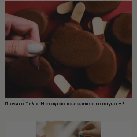
Παγωτά Πήλιο: Η εταιρεία που εφηύρε το παγωτίνι!