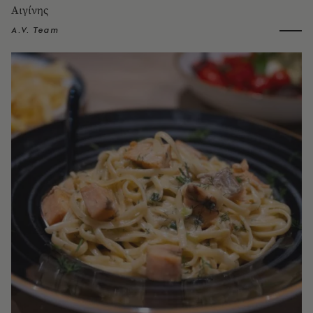
Αιγίνης
A.V. Team