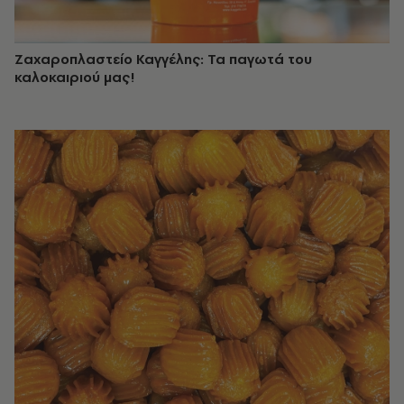
Ζαχαροπλαστείο Καγγέλης: Τα παγωτά του
καλοκαιριού μας!