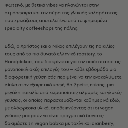
Φωτεινό, με θετικά vibes να πλανώνται στην
ατμόσφαιρα και την αύρα της γλυκιάς χαλαρότητας
που χρειάζεσαι, αποτελεί ένα από τα φημισμένα
specialty coffeeshops της πόλης.
Εδώ, ο Χρήστος και ο Νίκος επιλέγουν τις ποικιλίες
τους από το πιο δυνατό ελληνικό roastery, το
Handpickers, που διακρίνεται για την ποιότητα και τις
μονοποικιλιακές επιλογές του – κάθε εβδομάδα μια
διαφορετική γεύση σάς περιμένει να την ανακαλύψετε.
Δίπλα στον εξαιρετικό καφέ, θα βρείτε, επίσης, μια
μεγάλη ποικιλία από χειροποίητες αλμυρές και γλυκές
γεύσεις, οι οποίες παρασκευάζονται καθημερινά εδώ,
με ολόφρεσκα υλικά, αποδεικνύοντας ότι οι vegan
γεύσεις μπορούν να είναι πραγματικά δυνατές –
δοκιμάστε τη vegan babka με ταχίνι και cranberry,