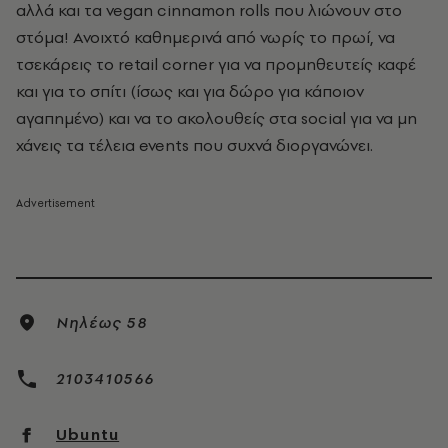
αλλά και τα vegan cinnamon rolls που λιώνουν στο
στόμα! Ανοιχτό καθημερινά από νωρίς το πρωί, να
τσεκάρεις το retail corner για να προμηθευτείς καφέ
και για το σπίτι (ίσως και για δώρο για κάποιον
αγαπημένο) και να το ακολουθείς στα social για να μη
χάνεις τα τέλεια events που συχνά διοργανώνει.
Νηλέως 58
2103410566
Ubuntu