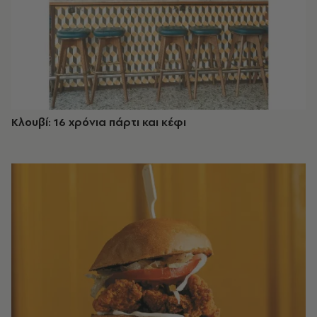
Κλουβί: 16 χρόνια πάρτι και κέφι