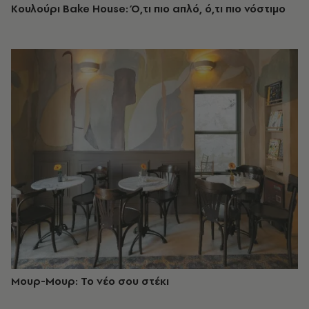
Κουλούρι Bake House: Ό,τι πιο απλό, ό,τι πιο νόστιμο
Μουρ-Μουρ: Το νέο σου στέκι