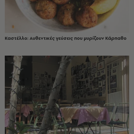
Καστέλλο: Αυθεντικές γεύσεις που μυρίζουν Κάρπαθο