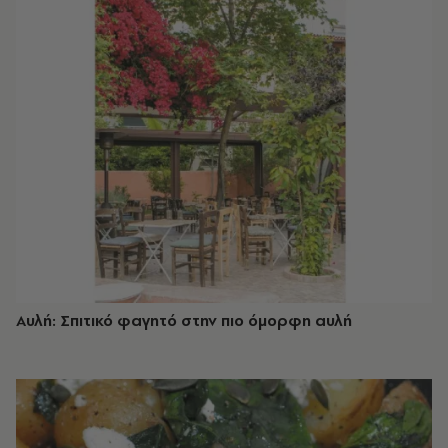
Αυλή: Σπιτικό φαγητό στην πιο όμορφη αυλή