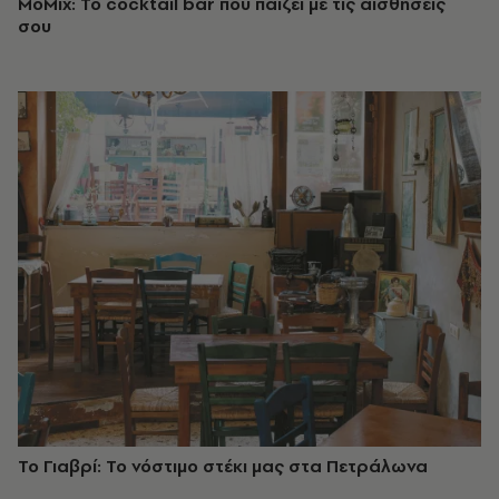
MoMix: Το cocktail bar που παίζει με τις αισθήσεις
σου
Το Γιαβρί: Το νόστιμο στέκι μας στα Πετράλωνα