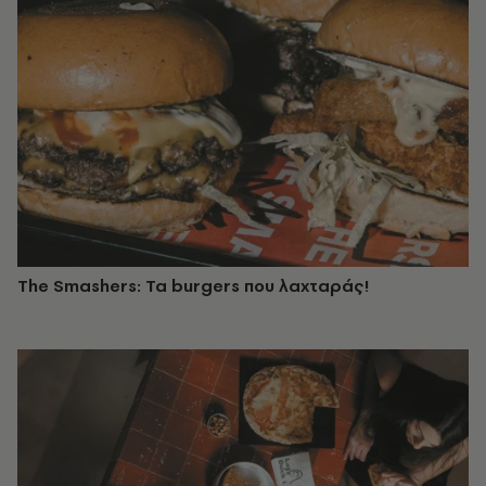
The Smashers: Τα burgers που λαχταράς!