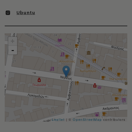
Ubuntu
+
-
Leaflet
| ©
OpenStreetMap
contributors