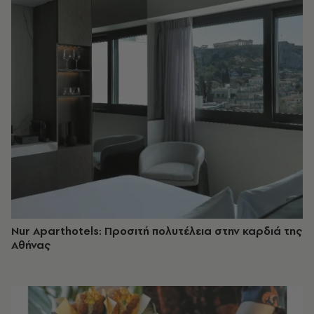
Nur Aparthotels: Προσιτή πολυτέλεια στην καρδιά της
Αθήνας