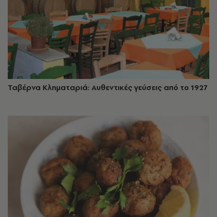
Ταβέρνα Κληματαριά: Αυθεντικές γεύσεις από το 1927