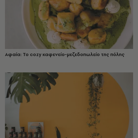
Αφαία: Το cozy καφενείο-μεζεδοπωλείο της πόλης