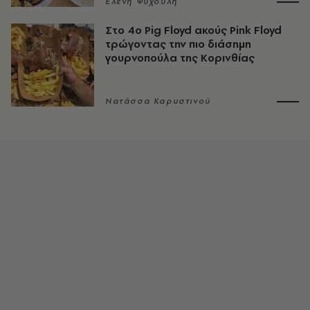
Ελένη Ψυχούλη
Στο 4ο Pig Floyd ακούς Pink Floyd
τρώγοντας την πιο διάσημη
γουρνοπούλα της Κορινθίας
Νατάσσα Καρυστινού