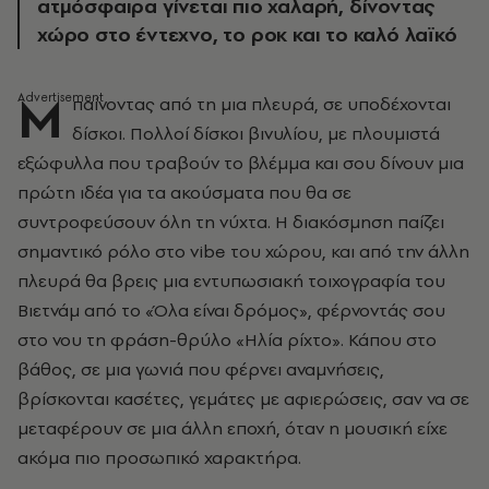
ατμόσφαιρα γίνεται πιο χαλαρή, δίνοντας
χώρο στο έντεχνο, το ροκ και το καλό λαϊκό
Μ
παίνοντας από τη μια πλευρά, σε υποδέχονται
δίσκοι. Πολλοί δίσκοι βινυλίου, με πλουμιστά
εξώφυλλα που τραβούν το βλέμμα και σου δίνουν μια
πρώτη ιδέα για τα ακούσματα που θα σε
συντροφεύσουν όλη τη νύχτα. Η διακόσμηση παίζει
σημαντικό ρόλο στο vibe του χώρου, και από την άλλη
πλευρά θα βρεις μια εντυπωσιακή τοιχογραφία του
Βιετνάμ από το «Όλα είναι δρόμος», φέρνοντάς σου
στο νου τη φράση-θρύλο «Ηλία ρίχτο». Κάπου στο
βάθος, σε μια γωνιά που φέρνει αναμνήσεις,
βρίσκονται κασέτες, γεμάτες με αφιερώσεις, σαν να σε
μεταφέρουν σε μια άλλη εποχή, όταν η μουσική είχε
ακόμα πιο προσωπικό χαρακτήρα.