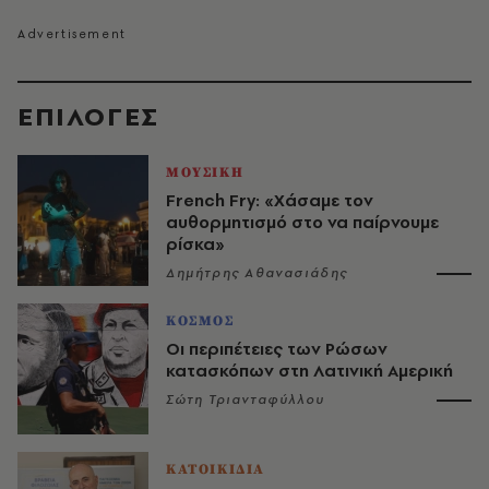
EΠΙΛΟΓΈΣ
ΜΟΥΣΙΚΗ
French Fry: «Χάσαμε τον
αυθορμητισμό στο να παίρνουμε
ρίσκα»
Δημήτρης Αθανασιάδης
ΚΟΣΜΟΣ
Οι περιπέτειες των Ρώσων
κατασκόπων στη Λατινική Αμερική
Σώτη Τριανταφύλλου
ΚΑΤΟΙΚΙΔΙΑ