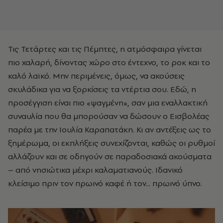
Τις Τετάρτες και τις Πέμπτες, η ατμόσφαιρα γίνεται
πιο χαλαρή, δίνοντας χώρο στο έντεχνο, το ροκ και το
καλό λαϊκό. Μην περιμένεις, όμως, να ακούσεις
σκυλάδικα για να ξορκίσεις τα ντέρτια σου. Εδώ, η
προσέγγιση είναι πιο «ψαγμένη», σαν μια εναλλακτική
συναυλία που θα μπορούσαν να δώσουν ο Εισβολέας
παρέα με την Ιουλία Καραπατάκη. Κι αν αντέξεις ως το
ξημέρωμα, οι εκπλήξεις συνεχίζονται, καθώς οι ρυθμοί
αλλάζουν και σε οδηγούν σε παραδοσιακά ακούσματα
– από νησιώτικα μέχρι καλαματιανούς. Ιδανικό
κλείσιμο πριν τον πρωινό καφέ ή τον... πρωινό ύπνο.