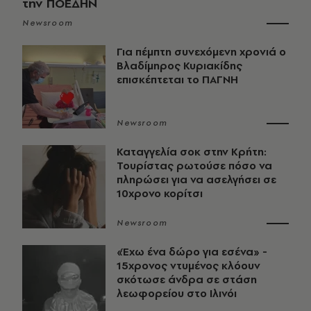
την ΠΟΕΔΗΝ
Newsroom
Για πέμπτη συνεχόμενη χρονιά ο
Βλαδίμηρος Κυριακίδης
επισκέπτεται το ΠΑΓΝΗ
Newsroom
Καταγγελία σοκ στην Κρήτη:
Τουρίστας ρωτούσε πόσο να
πληρώσει για να ασελγήσει σε
10χρονο κορίτσι
Newsroom
«Έχω ένα δώρο για εσένα» -
15χρονος ντυμένος κλόουν
σκότωσε άνδρα σε στάση
λεωφορείου στο Ιλινόι