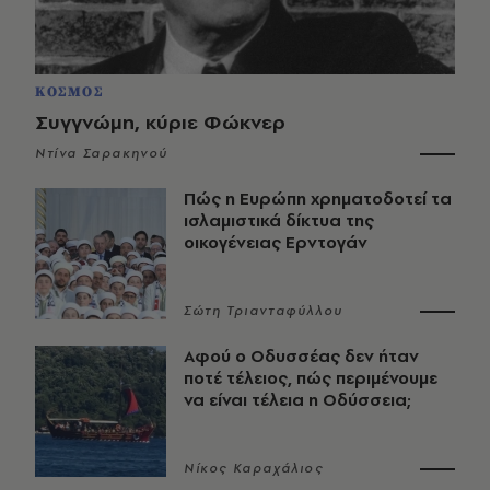
ΚΟΣΜΟΣ
Συγγνώμη, κύριε Φώκνερ
Ντίνα Σαρακηνού
Πώς η Ευρώπη χρηματοδοτεί τα
ισλαμιστικά δίκτυα της
οικογένειας Ερντογάν
Σώτη Τριανταφύλλου
Αφού ο Οδυσσέας δεν ήταν
ποτέ τέλειος, πώς περιμένουμε
να είναι τέλεια η Οδύσσεια;
Νίκος Καραχάλιος