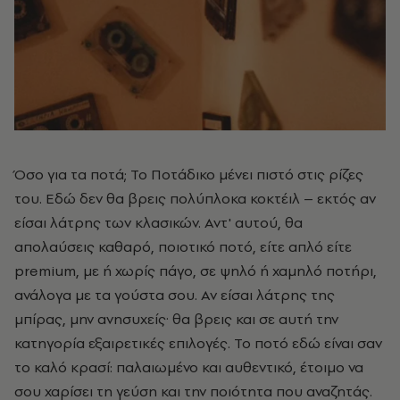
Όσο για τα ποτά; Το Ποτάδικο μένει πιστό στις ρίζες
του. Εδώ δεν θα βρεις πολύπλοκα κοκτέιλ – εκτός αν
είσαι λάτρης των κλασικών. Αντ' αυτού, θα
απολαύσεις καθαρό, ποιοτικό ποτό, είτε απλό είτε
premium, με ή χωρίς πάγο, σε ψηλό ή χαμηλό ποτήρι,
ανάλογα με τα γούστα σου. Αν είσαι λάτρης της
μπίρας, μην ανησυχείς· θα βρεις και σε αυτή την
κατηγορία εξαιρετικές επιλογές. Το ποτό εδώ είναι σαν
το καλό κρασί: παλαιωμένο και αυθεντικό, έτοιμο να
σου χαρίσει τη γεύση και την ποιότητα που αναζητάς.