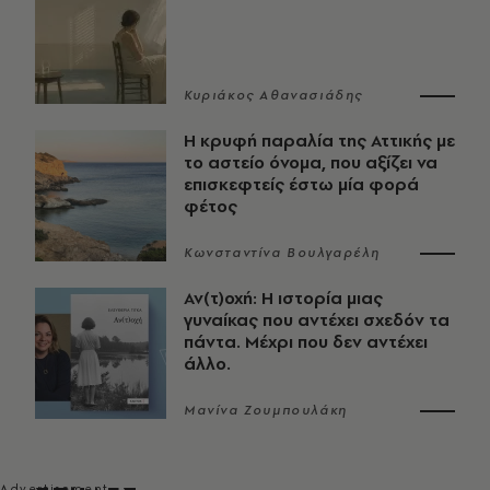
Κυριάκος Αθανασιάδης
Η κρυφή παραλία της Αττικής με
το αστείο όνομα, που αξίζει να
επισκεφτείς έστω μία φορά
φέτος
Κωνσταντίνα Βουλγαρέλη
Αν(τ)οχή: Η ιστορία μιας
γυναίκας που αντέχει σχεδόν τα
πάντα. Μέχρι που δεν αντέχει
άλλο.
Μανίνα Ζουμπουλάκη