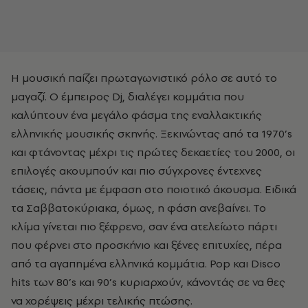
Η μουσική παίζει πρωταγωνιστικό ρόλο σε αυτό το
μαγαζί. Ο έμπειρος Dj, διαλέγει κομμάτια που
καλύπτουν ένα μεγάλο φάσμα της εναλλακτικής
ελληνικής μουσικής σκηνής. Ξεκινώντας από τα 1970’s
και φτάνοντας μέχρι τις πρώτες δεκαετίες του 2000, οι
επιλογές ακουμπούν και πιο σύγχρονες έντεχνες
τάσεις, πάντα με έμφαση στο ποιοτικό άκουσμα. Ειδικά
τα Σαββατοκύριακα, όμως, η φάση ανεβαίνει. Το
κλίμα γίνεται πιο ξέφρενο, σαν ένα ατελείωτο πάρτι
που φέρνει στο προσκήνιο και ξένες επιτυχίες, πέρα
από τα αγαπημένα ελληνικά κομμάτια. Pop και Disco
hits των 80’s και 90’s κυριαρχούν, κάνοντάς σε να θες
να χορέψεις μέχρι τελικής πτώσης.