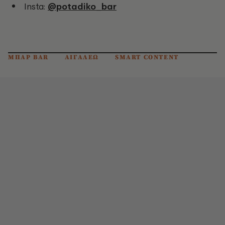
Insta:
@potadiko_bar
ΜΠΑΡ BAR
ΑΙΓΑΛΕΩ
SMART CONTENT