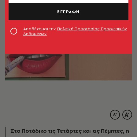
ΕΓΓΡΑΦΗ
Αποδέχομαι την
Πολιτική Προστασίας Προσωπικών
Δεδομένων
Στο Ποτάδικο τις Τετάρτες και τις Πέμπτες, η