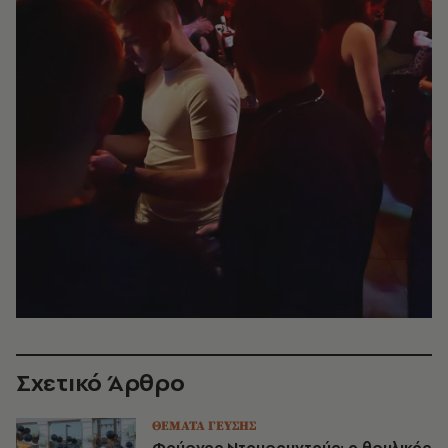
Σχετικό Άρθρο
ΘΕΜΑΤΑ ΓΕΥΣΗΣ
Φούρνος Ντουρουντούς: ο θρυλικός