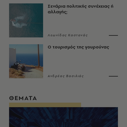
Σενάρια πολιτικής συνέχειας ή
αλλαγής;
Λεωνίδας Καστανάς
Ο τουρισμός της γουρούνας
Ανδρέας Βασιλιάς
ΘΕΜΑΤΑ