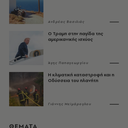
Ανδρέας Βασιλιάς
Ο Τραμπ στην παγίδα της
αμερικανικής ισχύος
Άγης Παπαγεωργίου
Η κλιματική καταστροφή και η
Οδύσσεια του πλανήτη
Γιάννης Μεϊμάρογλου
ΘΕΜΑΤΑ