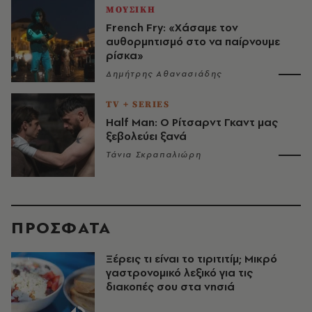
ΜΟΥΣΙΚΗ
French Fry: «Χάσαμε τον
αυθορμητισμό στο να παίρνουμε
ρίσκα»
Δημήτρης Αθανασιάδης
TV + SERIES
Half Man: Ο Ρίτσαρντ Γκαντ μας
ξεβολεύει ξανά
Τάνια Σκραπαλιώρη
ΠΡΟΣΦΑΤΑ
Ξέρεις τι είναι το τιριτιτίμ; Μικρό
γαστρονομικό λεξικό για τις
διακοπές σου στα νησιά