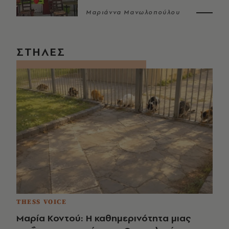
Μαριάννα Μανωλοπούλου
ΣΤΗΛΕΣ
THESS VOICE
Μαρία Κοντού: Η καθημερινότητα μιας