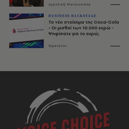
Αγγελική Μανουσάκη
BUSINESS BACKSTAGE
Το νέο στοίχημα της Coca-Cola
- Οι μισθοί των 10.000 ευρώ -
Ψηφίσατε για το ευρώ;
Operator