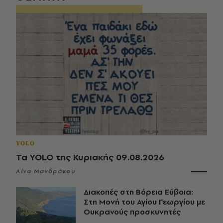
YOLO
Τα YOLO της Κυριακής 09.08.2026
Λίνα Μανδράκου
Διακοπές στη Βόρεια Εύβοια:
Στη Μονή του Αγίου Γεωργίου με
Ουκρανούς προσκυνητές