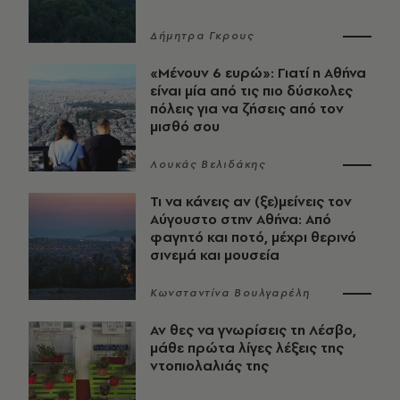
Δήμητρα Γκρους
«Μένουν 6 ευρώ»: Γιατί η Αθήνα
είναι μία από τις πιο δύσκολες
πόλεις για να ζήσεις από τον
μισθό σου
Λουκάς Βελιδάκης
Τι να κάνεις αν (ξε)μείνεις τον
Αύγουστο στην Αθήνα: Από
φαγητό και ποτό, μέχρι θερινό
σινεμά και μουσεία
Κωνσταντίνα Βουλγαρέλη
Αν θες να γνωρίσεις τη Λέσβο,
μάθε πρώτα λίγες λέξεις της
ντοπιολαλιάς της