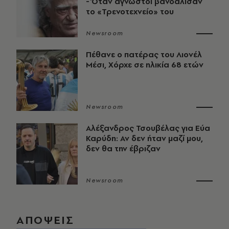
- Όταν άγνωστοι βανδάλισαν
το «Τρενοτεχνείο» του
Newsroom
Πέθανε ο πατέρας του Λιονέλ
Μέσι, Χόρχε σε ηλικία 68 ετών
Newsroom
Αλέξανδρος Τσουβέλας για Εύα
Καρύδη: Αν δεν ήταν μαζί μου,
δεν θα την έβριζαν
Newsroom
ΑΠΟΨΕΙΣ