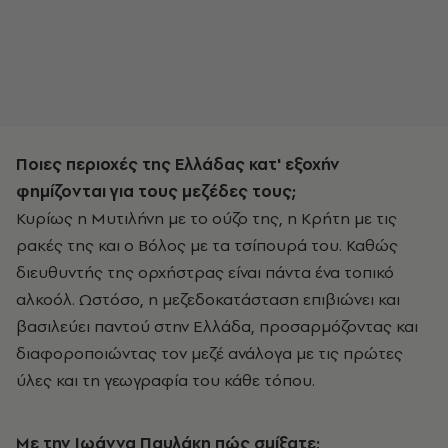
Ποιες περιοχές της Ελλάδας κατ' εξοχήν
φημίζονται για τους μεζέδες τους;
Κυρίως η Μυτιλήνη με το ούζο της, η Κρήτη με τις
ρακές της και ο Βόλος με τα τσίπουρά του. Καθώς
διευθυντής της ορχήστρας είναι πάντα ένα τοπικό
αλκοόλ. Ωστόσο, η μεζεδοκατάσταση επιβιώνει και
βασιλεύει παντού στην Ελλάδα, προσαρμόζοντας και
διαφοροποιώντας τον μεζέ ανάλογα με τις πρώτες
ύλες και τη γεωγραφία του κάθε τόπου.
Με την Ιωάννα Παυλάκη πώς σμίξατε;