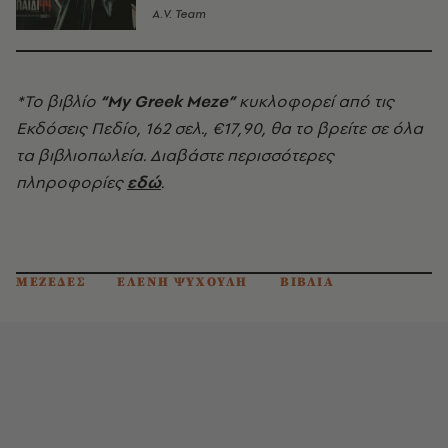
A.V. Team
*Το βιβλίο
“My Greek Meze”
κυκλοφορεί από τις
Εκδόσεις Πεδίο, 162 σελ., €17,90, θα το βρείτε σε όλα
τα βιβλιοπωλεία. Διαβάστε περισσότερες
πληροφορίες
εδώ
.
ΜΕΖΕΔΕΣ
ΕΛΕΝΗ ΨΥΧΟΥΛΗ
ΒΙΒΛΙΑ