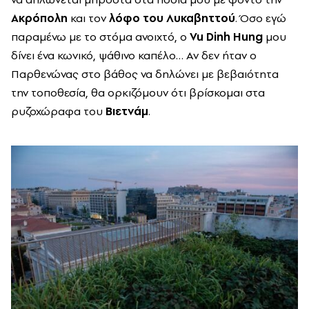
Ακρόπολη
και τον
λόφο του Λυκαβηττού
. Όσο εγώ
παραμένω με το στόμα ανοιχτό, ο
Vu Dinh Hung
μου
δίνει ένα κωνικό, ψάθινο καπέλο… Αν δεν ήταν ο
Παρθενώνας στο βάθος να δηλώνει με βεβαιότητα
την τοποθεσία, θα ορκιζόμουν ότι βρίσκομαι στα
ρυζοχώραφα του
Βιετνάμ
.