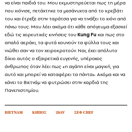
να είναι παιδιά του. Μου εκμυστηρεύεται πως τη μέρα
που χιόνισε, πετάχτηκε τα μεσάνυχτα από το κρεβάτι
του και έτρεξε στην ταράτσα για να τινάξει το χιόνι από
πάνω τους. Μου λέει ακόμα ότι κάθε απόγευμα εξασκεί
εδώ τις χορευτικές κινήσεις του
Kung Fu
και πως στο
απαλό αεράκι, τα φυτά κουνούν τα φύλλα τους και
νιώθει σαν να τον χειροκροτούν. Ναι, έχει απόλυτο
δίκιο αυτός ο εξαιρετικά ευγενής, υπέροχος
άνθρωπος όταν λέει πως «η αγάπη είναι μαγική, για
αυτό και μπορεί να καταφέρει τα πάντα». Ακόμα και να
κάνει το Βιετνάμ να φυτρώσει στην καρδιά της
Πανεπιστημίου.
ΒΙΕΤΝΑΜ
ΚΗΠΟΣ
20AV
ΣΕΦ CHEF