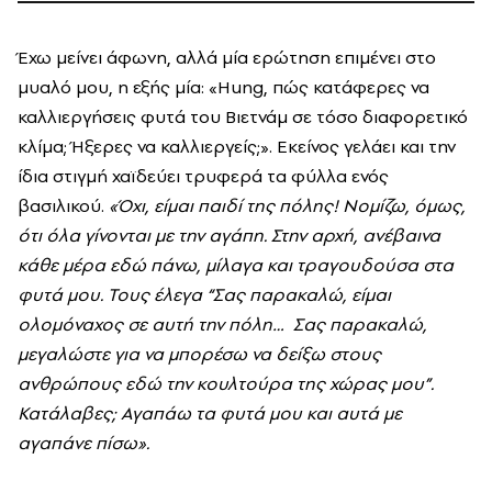
Έχω μείνει άφωνη, αλλά μία ερώτηση επιμένει στο
μυαλό μου, η εξής μία: «Hung, πώς κατάφερες να
καλλιεργήσεις φυτά του Βιετνάμ σε τόσο διαφορετικό
κλίμα; Ήξερες να καλλιεργείς;». Εκείνος γελάει και την
ίδια στιγμή χαϊδεύει τρυφερά τα φύλλα ενός
βασιλικού.
«Όχι, είμαι παιδί της πόλης! Νομίζω, όμως,
ότι όλα γίνονται με την αγάπη. Στην αρχή, ανέβαινα
κάθε μέρα εδώ πάνω, μίλαγα και τραγουδούσα στα
φυτά μου. Τους έλεγα “Σας παρακαλώ, είμαι
ολομόναχος σε αυτή την πόλη… Σας παρακαλώ,
μεγαλώστε για να μπορέσω να δείξω στους
ανθρώπους εδώ την κουλτούρα της χώρας μου”.
Κατάλαβες; Αγαπάω τα φυτά μου και αυτά με
αγαπάνε πίσω».