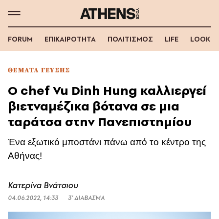
FORUM
ΕΠΙΚΑΙΡΟΤΗΤΑ
ΠΟΛΙΤΙΣΜΟΣ
LIFE
LOOK
ΘΕΜΑΤΑ ΓΕΥΣΗΣ
Ο chef Vu Dinh Hung καλλιεργεί
βιετναμέζικα βότανα σε μια
ταράτσα στην Πανεπιστημίου
Ένα εξωτικό μποστάνι πάνω από το κέντρο της
Αθήνας!
Κατερίνα Βνάτσιου
04.06.2022, 14:33
3’ ΔΙΑΒΑΣΜΑ