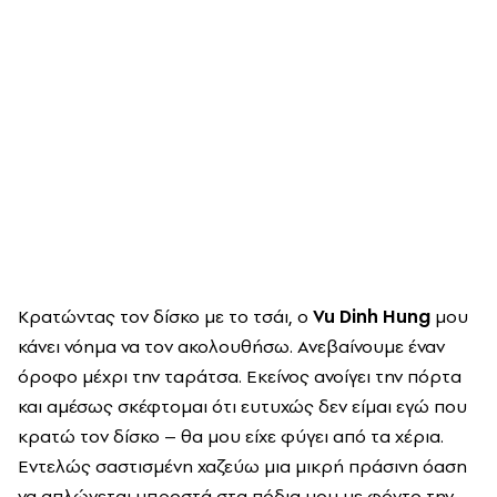
Κρατώντας τον δίσκο με το τσάι, ο
Vu Dinh Hung
μου
κάνει νόημα να τον ακολουθήσω. Ανεβαίνουμε έναν
όροφο μέχρι την ταράτσα. Εκείνος ανοίγει την πόρτα
και αμέσως σκέφτομαι ότι ευτυχώς δεν είμαι εγώ που
κρατώ τον δίσκο – θα μου είχε φύγει από τα χέρια.
Εντελώς σαστισμένη χαζεύω μια μικρή πράσινη όαση
να απλώνεται μπροστά στα πόδια μου με φόντο την