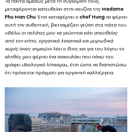
Τα πάντα αμέσως μετά τη συγκομιδή τους,
μεταφέρονται κατευθείαν στην κουζίνα της
Madame
Phu Man Chu
. Έτσι καταφέρνει ο
chef Hung
να φέρνει
αυτή την αυθεντική, βιετναμέζικη γεύση στα πιάτα του.
«Θέλω οι πελάτες μου να γεύονται κάτι απευθείας
από τον κήπο, οργανικά λαχανικά και μυρωδικά
χωρίς ίχνος χημικών»
λέει ο ίδιος και για του λόγου το
αληθές μου φέρνει ένα σακουλάκι που πάνω του
γράφει «Βιολογικό λίπασμα», έτσι ώστε να διαπιστώσω
ότι πρόκειται πράγματι για οργανική καλλιέργεια.