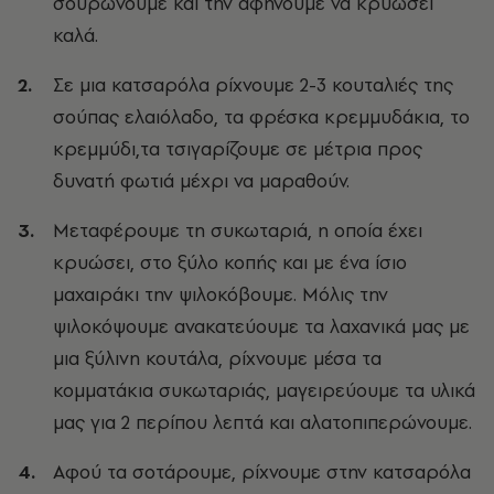
σουρώνουμε και την αφήνουμε να κρυώσει
καλά.
Σε μια κατσαρόλα ρίχνουμε 2-3 κουταλιές της
σούπας ελαιόλαδο, τα φρέσκα κρεμμυδάκια, το
κρεμμύδι,τα τσιγαρίζουμε σε μέτρια προς
δυνατή φωτιά μέχρι να μαραθούν.
Μεταφέρουμε τη συκωταριά, η οποία έχει
κρυώσει, στο ξύλο κοπής και με ένα ίσιο
μαχαιράκι την ψιλοκόβουμε. Μόλις την
ψιλοκόψουμε ανακατεύουμε τα λαχανικά μας με
μια ξύλινη κουτάλα, ρίχνουμε μέσα τα
κομματάκια συκωταριάς, μαγειρεύουμε τα υλικά
μας για 2 περίπου λεπτά και αλατοπιπερώνουμε.
Αφού τα σοτάρουμε, ρίχνουμε στην κατσαρόλα