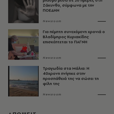
βιασμό μέσα σε 20 ημέρες στη
Ζάκυνθο, σύμφωνα με την
ΠΟΕΔΗΝ
Newsroom
Για πέμπτη συνεχόμενη χρονιά ο
Βλαδίμηρος Κυριακίδης
επισκέπτεται το ΠΑΓΝΗ
Newsroom
Τραγωδία στα Μάλια: Η
40χρονη πνίγηκε στην
προσπάθειά της να σώσει τη
φίλη της
Newsroom