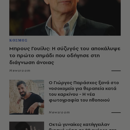
ΚΟΣΜΟΣ
Μπρους Γουίλις: Η σύζυγός του αποκάλυψε
το πρώτο σημάδι που οδήγησε στη
διάγνωση άνοιας
Newsroom
O Γιώργος Παράσχος ξανά στο
νοσοκομείο για θεραπεία κατά
του καρκίνου - Η νέα
φωτογραφία του ηθοποιού
Newsroom
Οκτώ γυναίκες κατήγγειλαν