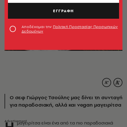
ΕΓΓΡΑΦΗ
Αποδέχομαι την
Πολιτική Προστασίας Προσωπικών
Δεδομένων
Ο σεφ Γιώργος Τσούλης μας δίνει τη συνταγή
για παραδοσιακή, αλλά και vegan μαγειρίτσα
Η
μαγειρίτσα είναι ένα από τα πιο παραδοσιακά