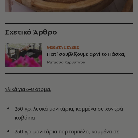
Σχετικό Άρθρο
ΘΕΜΑΤΑ ΓΕΥΣΗΣ
Γιατί σουβλίζουμε αρνί το Πάσχα;
Νατάσσα Καρυστινού
Υλικά για 6-8 άτομα:
250 γρ. λευκά μανιτάρια, κομμένα σε χοντρά
κυβάκια
250 γρ. μανιτάρια πορτομπέλο, κομμένα σε