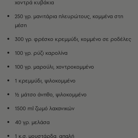
χοντρά κυβάκια
250 γρ. μανιτάρια πλευρώτους, κομμένα στη
μέση
300 γρ. φρέσκο κρεμμύδι, κομμένο σε ροδέλες
100 γρ. ρύζι καρολίνα
100 γρ. μαρούλι, χοντροκομμένο
1 κρεμμύδι, ψιλοκομμένο
½ μάτσο άνηθο, ψιλοκομμένο
1500 ml ζωμό λαχανικών
40 γρ. μελάσα
1 κ.σ. μουστάρδα, απαλή