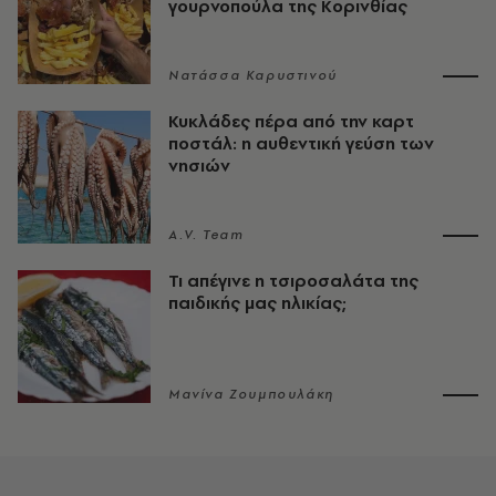
γουρνοπούλα της Κορινθίας
Νατάσσα Καρυστινού
Κυκλάδες πέρα από την καρτ
ποστάλ: η αυθεντική γεύση των
νησιών
A.V. Team
Τι απέγινε η τσιροσαλάτα της
παιδικής μας ηλικίας;
Μανίνα Ζουμπουλάκη