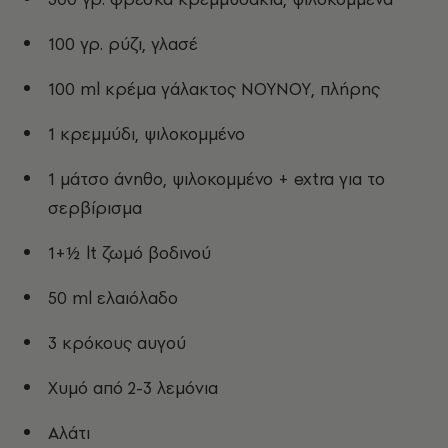
100 γρ. ρύζι, γλασέ
100 ml κρέμα γάλακτος ΝΟΥΝΟΥ, πλήρης
1 κρεμμύδι, ψιλοκομμένο
1 μάτσο άνηθο, ψιλοκομμένο + extra για το
σερβίρισμα
1+½ lt ζωμό βοδινού
50 ml ελαιόλαδο
3 κρόκους αυγού
Χυμό από 2-3 λεμόνια
Αλάτι