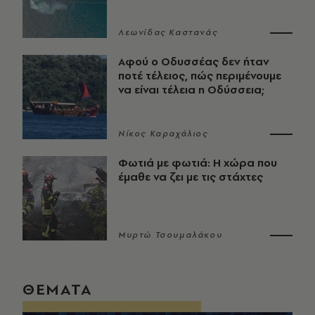
Λεωνίδας Καστανάς
Αφού ο Οδυσσέας δεν ήταν
ποτέ τέλειος, πώς περιμένουμε
να είναι τέλεια η Οδύσσεια;
Νίκος Καραχάλιος
Φωτιά με φωτιά: Η χώρα που
έμαθε να ζει με τις στάχτες
Μυρτώ Τσουμαλάκου
ΘΕΜΑΤΑ