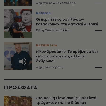
Δημήτρης Αθανασιάδης
ΚΟΣΜΟΣ
Οι περιπέτειες των Ρώσων
κατασκόπων στη Λατινική Αμερική
Σώτη Τριανταφύλλου
ΚΑΤΟΙΚΙΔΙΑ
Νίκος Χρυσάκης: Το πρόβλημα δεν
είναι τα αδέσποτα, αλλά οι
άνθρωποι
Δήμητρα Γκρους
ΠΡΟΣΦΑΤΑ
Στο 4ο Pig Floyd ακούς Pink Floyd
τρώγοντας την πιο διάσημη