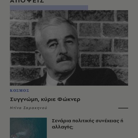
ΑΠΟΨΕΙΣ
ΚΟΣΜΟΣ
Συγγνώμη, κύριε Φώκνερ
Ντίνα Σαρακηνού
Σενάρια πολιτικής συνέχειας ή
αλλαγής;