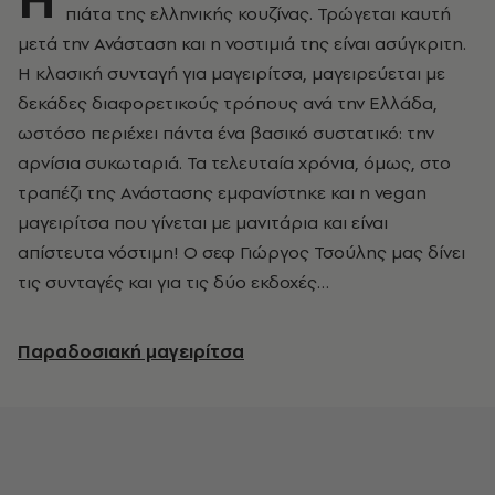
πιάτα της ελληνικής κουζίνας. Τρώγεται καυτή
μετά την Ανάσταση και η νοστιμιά της είναι ασύγκριτη.
Η κλασική συνταγή για μαγειρίτσα, μαγειρεύεται με
δεκάδες διαφορετικούς τρόπους ανά την Ελλάδα,
ωστόσο περιέχει πάντα ένα βασικό συστατικό: την
αρνίσια συκωταριά. Τα τελευταία χρόνια, όμως, στο
τραπέζι της Ανάστασης εμφανίστηκε και η vegan
μαγειρίτσα που γίνεται με μανιτάρια και είναι
απίστευτα νόστιμη! Ο σεφ Γιώργος Τσούλης μας δίνει
τις συνταγές και για τις δύο εκδοχές…
Παραδοσιακή μαγειρίτσα