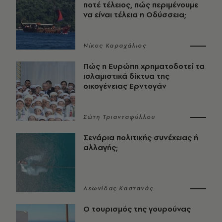
ποτέ τέλειος, πώς περιμένουμε
να είναι τέλεια η Οδύσσεια;
Νίκος Καραχάλιος
Πώς η Ευρώπη χρηματοδοτεί τα
ισλαμιστικά δίκτυα της
οικογένειας Ερντογάν
Σώτη Τριανταφύλλου
Σενάρια πολιτικής συνέχειας ή
αλλαγής;
Λεωνίδας Καστανάς
Ο τουρισμός της γουρούνας