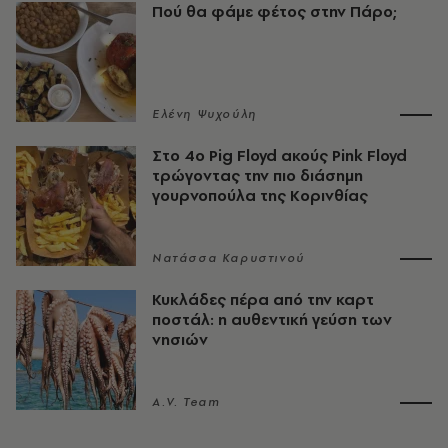
Πού θα φάμε φέτος στην Πάρο;
Ελένη Ψυχούλη
Στο 4ο Pig Floyd ακούς Pink Floyd
τρώγοντας την πιο διάσημη
γουρνοπούλα της Κορινθίας
Νατάσσα Καρυστινού
Κυκλάδες πέρα από την καρτ
ποστάλ: η αυθεντική γεύση των
νησιών
A.V. Team