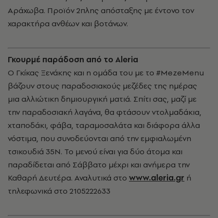
Αράχωβα. Προϊόν 2πλης απόσταξης με έντονο τον
χαρακτήρα ανθέων και βοτάνων.
Γκουρμέ παράδοση από το Aleria
Ο Γκίκας Ξενάκης και η ομάδα του με το #MezeMenu
βάζουν στους παραδοσιακούς μεζέδες της ημέρας
μια αλλιώτικη δημιουργική ματιά. Σπίτι σας, μαζί με
την παραδοσιακή λαγάνα, θα φτάσουν ντολμαδάκια,
χταποδάκι, φάβα, ταραμοσαλάτα και διάφορα άλλα
νόστιμα, που συνοδεύονται από την εμφιαλωμένη
τσικουδιά 35Ν. Το μενού είναι για δύο άτομα και
παραδίδεται από Σάββατο μέχρι και ανήμερα την
Καθαρή Δευτέρα. Αναλυτικά στο
www.aleria.gr
ή
τηλεφωνικά στο 2105222633