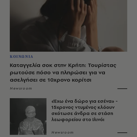
ΚΟΙΝΩΝΙΑ
Καταγγελία σοκ στην Κρήτη: Τουρίστας
ρωτούσε πόσο να πληρώσει για να
ασελγήσει σε 10χρονο κορίτσι
Newsroom
«Έχω ένα δώρο για εσένα» -
15χρονος ντυμένος κλόουν
σκότωσε άνδρα σε στάση
λεωφορείου στο Ιλινόι
Newsroom