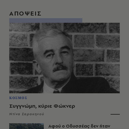
ΑΠΟΨΕΙΣ
ΚΟΣΜΟΣ
Συγγνώμη, κύριε Φώκνερ
Ντίνα Σαρακηνού
Αφού ο Οδυσσέας δεν ήταν