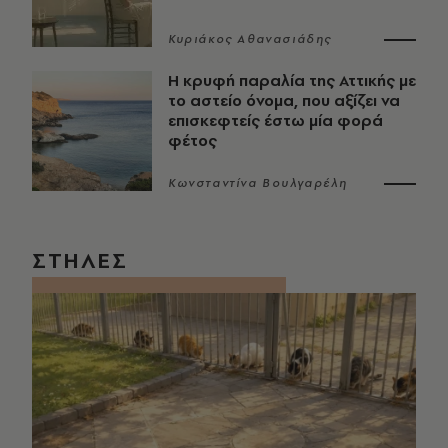
Κυριάκος Αθανασιάδης
Η κρυφή παραλία της Αττικής με
το αστείο όνομα, που αξίζει να
επισκεφτείς έστω μία φορά
φέτος
Κωνσταντίνα Βουλγαρέλη
ΣΤΗΛΕΣ