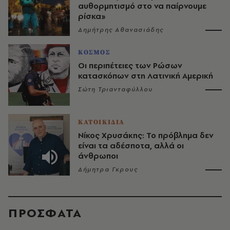
αυθορμητισμό στο να παίρνουμε
ρίσκα»
Δημήτρης Αθανασιάδης
ΚΟΣΜΟΣ
Οι περιπέτειες των Ρώσων
κατασκόπων στη Λατινική Αμερική
Σώτη Τριανταφύλλου
ΚΑΤΟΙΚΙΔΙΑ
Νίκος Χρυσάκης: Το πρόβλημα δεν
είναι τα αδέσποτα, αλλά οι
άνθρωποι
Δήμητρα Γκρους
ΠΡΟΣΦΑΤΑ