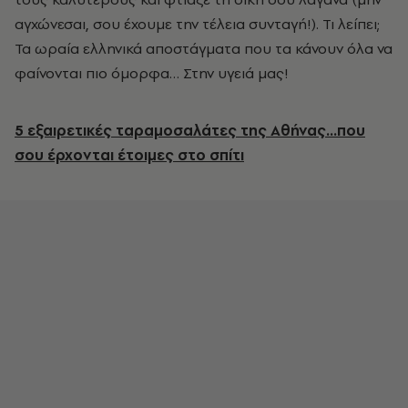
αγχώνεσαι, σου έχουμε την τέλεια συνταγή!). Τι λείπει;
Τα ωραία ελληνικά αποστάγματα που τα κάνουν όλα να
φαίνονται πιο όμορφα… Στην υγειά μας!
5 εξαιρετικές ταραμοσαλάτες της Αθήνας...που
σου έρχονται έτοιμες στο σπίτι