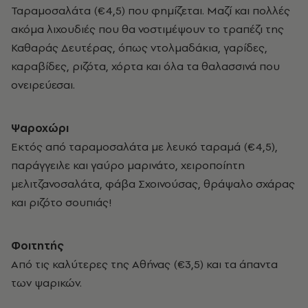
Ταραμοσαλάτα (€4,5) που φημίζεται. Μαζί και πολλές
ακόμα λιχουδιές που θα νοστιμέψουν το τραπέζι της
Καθαράς Δευτέρας, όπως ντολμαδάκια, γαρίδες,
καραβίδες, ριζότα, χόρτα και όλα τα θαλασσινά που
ονειρεύεσαι.
Ψαροχώρι
Εκτός από ταραμοσαλάτα με λευκό ταραμά (€4,5),
παράγγειλε και γαύρο μαρινάτο, χειροποίητη
μελιτζανοσαλάτα, φάβα Σχοινούσας, θράψαλο σχάρας
και ριζότο σουπιάς!
Φοιτητής
Από τις καλύτερες της Αθήνας (€3,5) και τα άπαντα
των ψαρικών.