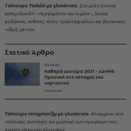
Tσίπουρο Τσιλιλή με γλυκάνισο.
Στη μύτη έντονα
εσπεριδοειδή –περγαμόντο και λεμόνι–, λευκό
ροδάκινο, ανθικές νότες τριαντάφυλλου και βοτανικές
νύξεις μέντας.
Σχετικό Άρθρο
ΕΛΛΑΔΑ
Καθαρά Δευτέρα 2021 - ΑΔΜΗΕ:
Προσοχή στο πέταγμα του
χαρταετού
Newsroom
Τσίπουρο Μπαμπατζίμ με γλυκάνισο.
Φτιαγμένο από
πολίτικες συνταγές και μυστικά των προγόνων του
Ανέστη Μπαμπατιζόπουλου.