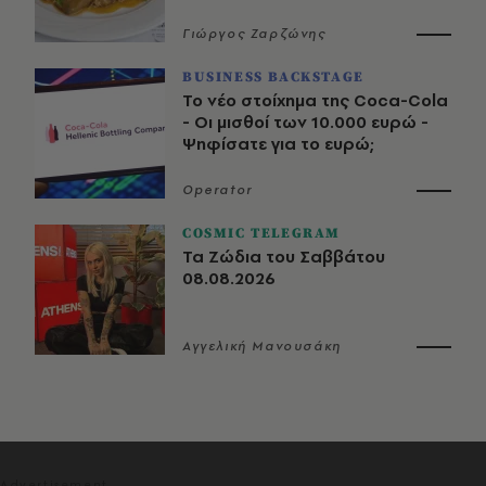
Γιώργος Ζαρζώνης
BUSINESS BACKSTAGE
Το νέο στοίχημα της Coca-Cola
- Οι μισθοί των 10.000 ευρώ -
Ψηφίσατε για το ευρώ;
Operator
COSMIC TELEGRAM
Τα Ζώδια του Σαββάτου
08.08.2026
Αγγελική Μανουσάκη