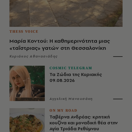
THESS VOICE
Μαρία Κοντού: Η καθημερινότητα μιας
«ταΐστριας» γατών στη Θεσσαλονίκη
Κυριάκος Αθανασιάδης
COSMIC TELEGRAM
Τα Ζώδια της Κυριακής
09.08.2026
Αγγελική Μανουσάκη
ON MY ROAD
Ταβέρνα Ανδρέας: κρητική
κουζίνα και μοναδική θέα στην
Αγία Τριάδα Ρεθύμνου