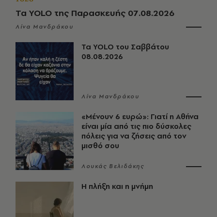
Τα YOLO της Παρασκευής 07.08.2026
Λίνα Μανδράκου
Τα YOLO του Σαββάτου
08.08.2026
Λίνα Μανδράκου
«Μένουν 6 ευρώ»: Γιατί η Αθήνα
είναι μία από τις πιο δύσκολες
πόλεις για να ζήσεις από τον
μισθό σου
Λουκάς Βελιδάκης
Η πλήξη και η μνήμη