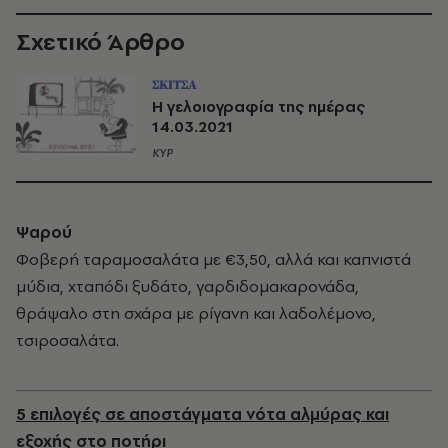
Σχετικό Άρθρο
ΣΚΙΤΣΑ
Η γελοιογραφία της ημέρας
14.03.2021
ΚΥΡ
Ψαρού
Φοβερή ταραμοσαλάτα με €3,50, αλλά και καπνιστά
μύδια, χταπόδι ξυδάτο, γαρδιδομακαρονάδα,
θράψαλο στη σχάρα με ρίγανη και λαδολέμονο,
τσιροσαλάτα.
5 επιλογές σε αποστάγματα νότα αλμύρας και
εξοχής στο ποτήρι