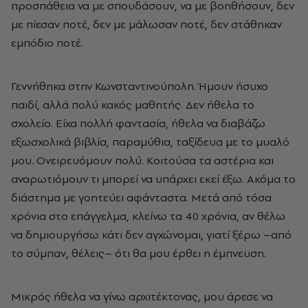
προσπάθεια να με σπουδάσουν, να με βοηθήσουν, δεν
με πίεσαν ποτέ, δεν με μάλωσαν ποτέ, δεν στάθηκαν
εμπόδιο ποτέ.
Γεννήθηκα στην Κωνσταντινούπολη. Ήμουν ήσυχο
παιδί, αλλά πολύ κακός μαθητής. Δεν ήθελα το
σχολείο. Είχα πολλή φαντασία, ήθελα να διαβάζω
εξωσχολικά βιβλία, παραμύθια, ταξίδευα με το μυαλό
μου. Ονειρευόμουν πολύ. Κοιτούσα τα αστέρια και
αναρωτιόμουν τι μπορεί να υπάρχει εκεί έξω. Ακόμα το
διάστημα με γοητεύει αφάνταστα. Μετά από τόσα
χρόνια στο επάγγελμα, κλείνω τα 40 χρόνια, αν θέλω
να δημιουργήσω κάτι δεν αγχώνομαι, γιατί ξέρω –από
το σύμπαν, θέλεις– ότι θα μου έρθει η έμπνευση.
Μικρός ήθελα να γίνω αρχιτέκτονας, μου άρεσε να