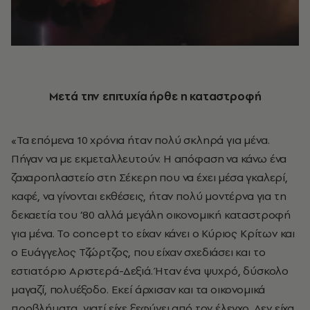
Μετά την επιτυχία ήρθε η καταστροφή
«Τα επόμενα 10 χρόνια ήταν πολύ σκληρά για μένα.
Πήγαν να με εκμεταλλευτούν. Η απόφαση να κάνω ένα
ζαχαροπλαστείο στη Σέκερη που να έχει μέσα γκαλερί,
καφέ, να γίνονται εκθέσεις, ήταν πολύ μοντέρνα για τη
δεκαετία του ’80 αλλά μεγάλη οικονομική καταστροφή
για μένα. Το concept το είχαν κάνει ο Κύριος Κρίτων και
ο Ευάγγελος Τζώρτζος, που είχαν σχεδιάσει και το
εστιατόριο Αριστερά-Δεξιά. Ήταν ένα ψυχρό, δύσκολο
μαγαζί, πολυέξοδο. Εκεί άρχισαν και τα οικονομικά
προβλήματα, γιατί είχε ξεφύγει από τον έλεγχο. Δεν είχα