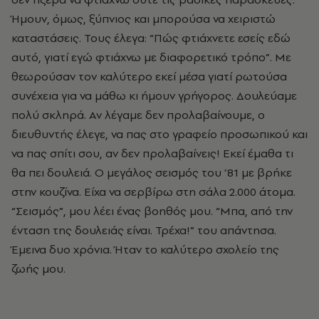
Ήμουν, όμως, ξύπνιος και μπορούσα να χειριστώ
καταστάσεις. Τους έλεγα: “Πώς φτιάχνετε εσείς εδώ
αυτό, γιατί εγώ φτιάχνω με διαφορετικό τρόπο”. Με
θεωρούσαν τον καλύτερο εκεί μέσα γιατί ρωτούσα
συνέχεια για να μάθω κι ήμουν γρήγορος. Δουλεύαμε
πολύ σκληρά. Αν λέγαμε δεν προλαβαίνουμε, ο
διευθυντής έλεγε, να πας στο γραφείο προσωπικού και
να πας σπίτι σου, αν δεν προλαβαίνεις! Εκεί έμαθα τι
θα πει δουλειά. Ο μεγάλος σεισμός του ’81 με βρήκε
στην κουζίνα. Είχα να σερβίρω στη σάλα 2.000 άτομα.
“Σεισμός”, μου λέει ένας βοηθός μου. “Μπα, από την
ένταση της δουλειάς είναι. Τρέχα!” του απάντησα.
Έμεινα δυο χρόνια. Ήταν το καλύτερο σχολείο της
ζωής μου.