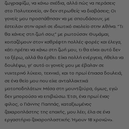
ζωγραφίζω, να κάνω σχέδια, αλλά πώς να περάσεις
στο Πολυτεχνείο, αν δεν στρωθείς να διαβάσεις; Οι
γονείς μου προσπάθησαν να με σπουδάσουν, με
έστειλαν στην αρχή σε ιδιωτικό σχολείο στην Αθήνα. “Τι
θα κάνεις στη ζωή σου;” με ρωτούσαν. Θυμάμαι,
κοιταζόμουν στον καθρέφτη πολλές φορές και έλεγα,
κάτι πρέπει να κάνω στη ζωή μου, τι θα είναι αυτό δεν
το ξέρω, αλλά θα έρθει. Είχα πολλή ενέργεια, ήθελα να
δουλέψω, γι’ αυτό οι γονείς μου με έβαλαν σε
νυχτερινό λύκειο, τεχνικό, και το πρωί έπιασα δουλειά,
σε ένα θείο μου που είχε ανταλλακτικά
μοτοποδηλάτων. Μέσα στη μουντζούρα, όμως, εγώ
δεν μπορούσα να επιβιώσω. Έτσι, ένα πρωί ένας
φίλος, ο Γιάννης Παππάς, καταξιωμένος
ζαχαροπλάστης της εποχής, μου λέει, έλα σε ένα
εργαστήριο ζαχαροπλαστικής. Ήμουν 18 χρονών».