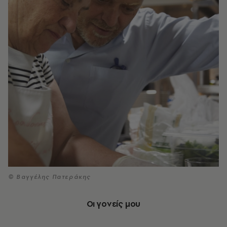
© Βαγγέλης Πατεράκης
Οι γονείς μου