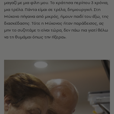
μαγαζί με μια φίλη μου. Το κράτησα περίπου 3 χρόνια,
μια τρέλα. Πάντα είμαι σε τρέλα, δημιουργική. Στη
Μύκονο πήγαινα από μικρός, ήμουν παιδί του έξω, της
διασκέδασης. Τότε η Μύκονος ήταν παράδεισος, ας
μην το συζητάμε τι είναι τώρα, δεν πάω πια γιατί θέλω
να τη θυμάμαι όπως την ήξερα».