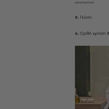
5.
Γεύση
6.
Ορθή χρήση & 