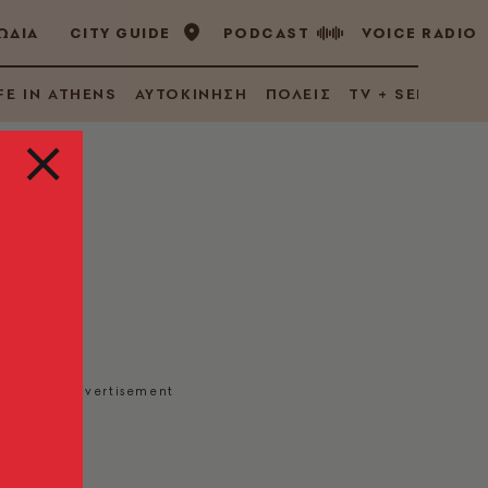
ΩΔΙΑ
CITY GUIDE
PODCAST
VOICE RADIO
FE IN ATHENS
ΑΥΤΟΚΙΝΗΣΗ
ΠΟΛΕΙΣ
TV + SERIES