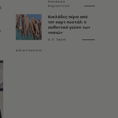
Νατάσσα
Καρυστινού
ε
Κυκλάδες πέρα από
την καρτ ποστάλ: η
αυθεντική γεύση των
0
νησιών
A.V. Team