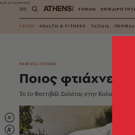
FORUM
ΕΠΙΚΑΙΡΟΤΗΤ
ΓΕΥΣΗ
HEALTH & FITNESS
ΤΑΞΙΔΙΑ
ΠΕΡΙΒΑ
ΘΕΜΑΤΑ ΓΕΥΣΗΣ
Ποιος φτιάχνει τ
Το 1ο Φεστιβάλ Σαλάτας στην Καλαμάτα ήτα