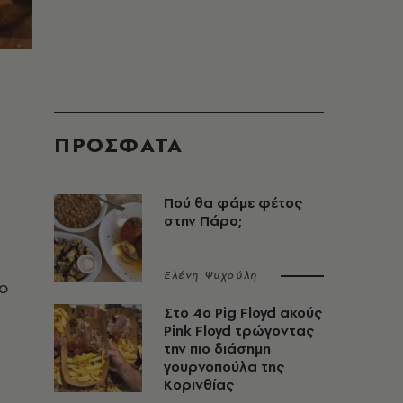
ΠΡΟΣΦΑΤΑ
Πού θα φάμε φέτος
στην Πάρο;
Ελένη Ψυχούλη
 ο
Στο 4ο Pig Floyd ακούς
Pink Floyd τρώγοντας
την πιο διάσημη
γουρνοπούλα της
Κορινθίας