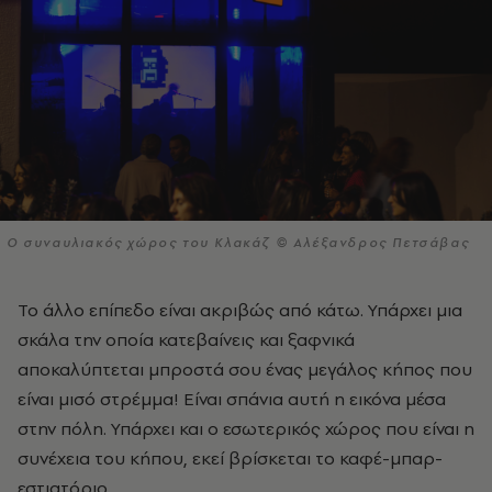
Ο συναυλιακός χώρος του Κλακάζ © Αλέξανδρος Πετσάβας
Το άλλο επίπεδο είναι ακριβώς από κάτω. Υπάρχει μια
σκάλα την οποία κατεβαίνεις και ξαφνικά
αποκαλύπτεται μπροστά σου ένας μεγάλος κήπος που
είναι μισό στρέμμα! Είναι σπάνια αυτή η εικόνα μέσα
στην πόλη. Υπάρχει και ο εσωτερικός χώρος που είναι η
συνέχεια του κήπου, εκεί βρίσκεται το καφέ-μπαρ-
εστιατόριο.