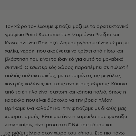
Τον χώρο τον έχουμε φτιάξει μαζί με το αρχιτεκτονικό
γραφείο Point Supreme των Μαριάννα Ρέτζου και
Κωνσταντίνου Πανταζή. Δημιουργήσαμε έναν χώρο με
χαλίκι, νεράκι που ακούγεται να τρέχει από πίσω και
βλάστηση που είναι το ιδανικό για αυτό το μοναδικό
σκηνικό. Ο εσωτερικός χώρος παραπέμπει σε πυλωτή
παλιάς πολυκατοικίας, με το τσιμέντο, τις μεγάλες,
χοντρές κολώνες και τους ανοιχτούς χώρους. Κάποια
από τα έπιπλα είναι custom και κάποια παλιά, όπως η
καρέκλα που είναι δύσκολο να την βρεις πλέον.
Βρήκαμε ένα καλούπι και την φτιάξαμε με δικούς μας
χρωματισμούς. Είναι μια άνετη καρέκλα που φωνάζει
«καλοκαίρι», είναι μέσα στο DNA του τόπου και
ταιριάζει τέλεια στον χώρο του κήπου. Στο πιο πάνω