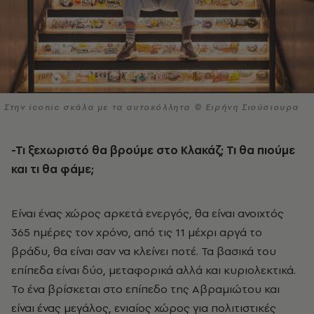
Στην iconic σκάλα με τα αυτοκόλλητα © Ειρήνη Σιούσιουρα
-Τι ξεχωριστό θα βρούμε στο Κλακάζ; Τι θα πιούμε
και τι θα φάμε;
Είναι ένας χώρος αρκετά ενεργός, θα είναι ανοιχτός
365 ημέρες τον χρόνο, από τις 11 μέχρι αργά το
βράδυ, θα είναι σαν να κλείνει ποτέ. Τα βασικά του
επίπεδα είναι δύο, μεταφορικά αλλά και κυριολεκτικά.
Το ένα βρίσκεται στο επίπεδο της Αβραμιώτου και
είναι ένας μεγάλος, ενιαίος χώρος για πολιτιστικές