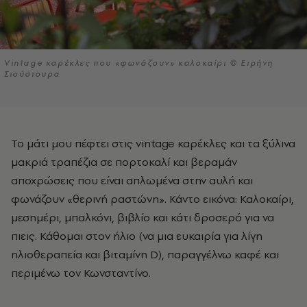
Vintage καρέκλες που «φωνάζουν» καλοκαίρι © Ειρήνη
Σιούσιουρα
Το μάτι μου πέφτει στις vintage καρέκλες και τα ξύλινα
μακριά τραπέζια σε πορτοκαλί και βεραμάν
αποχρώσεις που είναι απλωμένα στην αυλή και
φωνάζουν «θερινή ραστώνη». Κάντο εικόνα: Καλοκαίρι,
μεσημέρι, μπαλκόνι, βιβλίο και κάτι δροσερό για να
πιεις. Κάθομαι στον ήλιο (να μια ευκαιρία για λίγη
ηλιοθεραπεία και βιταμίνη D), παραγγέλνω καφέ και
περιμένω τον Κωνσταντίνο.