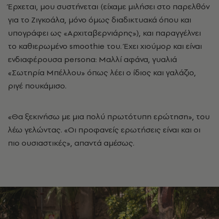
Έρχεται, μου συστήνεται (είχαμε μιλήσει στο παρελθόν
για το Ζιγκοάλα, μόνο όμως διαδικτυακά όπου και
υπογράφει ως «Αρχιταβερνιάρης»), και παραγγέλνει
το καθιερωμένο smoothie του. Έχει χιούμορ και είναι
ενδιαφέρουσα persona: Μαλλί αφάνα, γυαλιά
«Σωτηρία Μπέλλου» όπως λέει ο ίδιος και γαλάζιο,
ριγέ πουκάμισο.
«Θα ξεκινήσω με μια πολύ πρωτότυπη ερώτηση», του
λέω γελώντας. «Οι προφανείς ερωτήσεις είναι και οι
πιο ουσιαστικές», απαντά αμέσως.