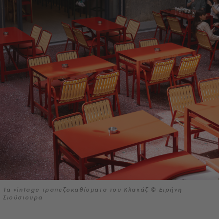
Τα vintage τραπεζοκαθίσματα του Κλακάζ © Ειρήνη
Σιούσιουρα