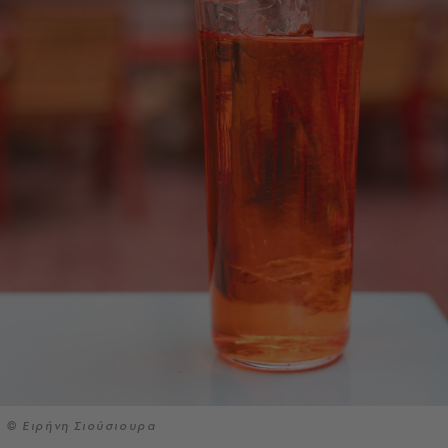
© Ειρήνη Σιούσιουρα