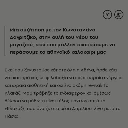
Μια συζήτηση με τον Κωνσταντίνο
Δαγριτζίκο, στην αυλή του νέου του
μαγαζιού, εκεί που μάλλον σκοπεύουμε να
περάσουμε το αθηναϊκό καλοκαίρι μας
Εκεί που ξενυχτούσε κάποτε όλη η Αθήνα, ήρθε κάτι
νέο και φρέσκο, με φιλοδοξία να φέρει ωραία ενέργεια
και ωραία αισθητική και όχι ένα ακόμη revival: Το
Κλακάζ. Μου τράβηξε το ενδιαφέρον και αμέσως
θέλησα να μάθω τι είναι τέλος πάντων αυτό το
«Κλακάζ», που άνοιξε στα μέσα Απριλίου, λίγο μετά το
Πάσχα.