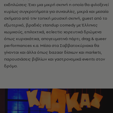
εκδηλώσεις. Έχει μια μικρή σκηνή η οποία θα φιλοξενεί
κυρίως συγκροτήματα για συναυλίες, μικρά και μεσαία
σχήματα από την τοπική μουσική σκηνή, guest από το
εξωτερικό, βραδιές standup comedy με Έλληνες
κωμικούς, επιλεκτικά, eclectic χορευτικά δρώμενα
όπως κυριακάτικα, απογευματινά πάρτι, drag & queer
performances κ.α. Μέσα στα Σαββατοκύριακα θα
γίνονται και άλλα όπως bazaar δίσκων και markets,
παρουσιάσεις βιβλίων και γαστρονομικά events στον
δρόμο.