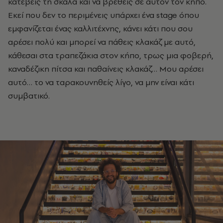
κατέβεις τη σκάλα και να βρεθείς σε αυτόν τον κήπο.
Εκεί που δεν το περιμένεις υπάρχει ένα stage όπου
εμφανίζεται ένας καλλιτέχνης, κάνει κάτι που σου
αρέσει πολύ και μπορεί να πάθεις κλακάζ με αυτό,
κάθεσαι στα τραπεζάκια στον κήπο, τρως μια φοβερή,
καναδέζικη πίτσα και παθαίνεις κλακάζ… Μου αρέσει
αυτό… το να ταρακουνηθείς λίγο, να μην είναι κάτι
συμβατικό.