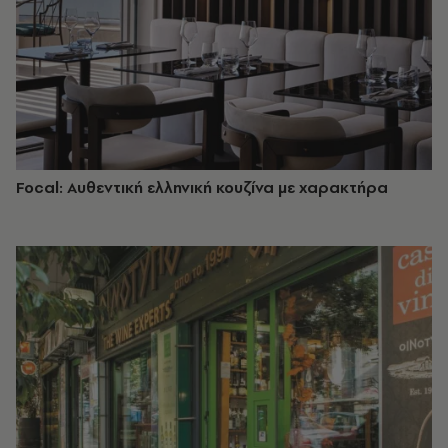
Focal: Αυθεντική ελληνική κουζίνα με χαρακτήρα