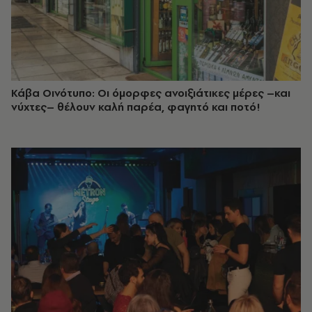
Κάβα Οινότυπο: Οι όμορφες ανοιξιάτικες μέρες –και
νύχτες– θέλουν καλή παρέα, φαγητό και ποτό!