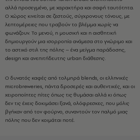
αλλά προσεγμένο, με χαρακτήρα και σαφή ταυτότητα.
Ο χώρος κινείται σε ζεστούς, σύγχρονους τόνους, με
λεπτομέρειες που τραβούν το βλέμμα χωρίς να
φωνάζουν. Το μενού, η μουσική και η αισθητική
δημιουργούν μια ισορροπία ανάμεσα στο γνώριμο και
το αστικό στιλ της πόλης – ένα μείγμα παράδοσης,
design και ανεπιτήδευτης urban διάθεσης.
Ο δυνατός καφές από τολμηρά blends, οι ελληνικές
microbreweries, πάντα δροσερές και αυθεντικές, και οι
χειροποίητες πίτες όπως τις θυμάσαι αλλά κι όπως
δεν τις έχεις δοκιμάσει ξανά, ολόφρεσκες, που μόλις
βγήκαν από τον φούρνο, συναντούν τον παλμό μιας
πόλης που δεν κοιμάται ποτέ.