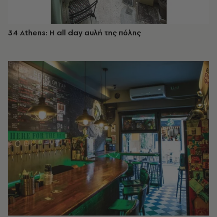
34 Athens: Η all day αυλή της πόλης