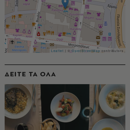
Leaflet
| ©
OpenStreetMap
contributors
ΔΕΙΤΕ ΤΑ ΟΛΑ