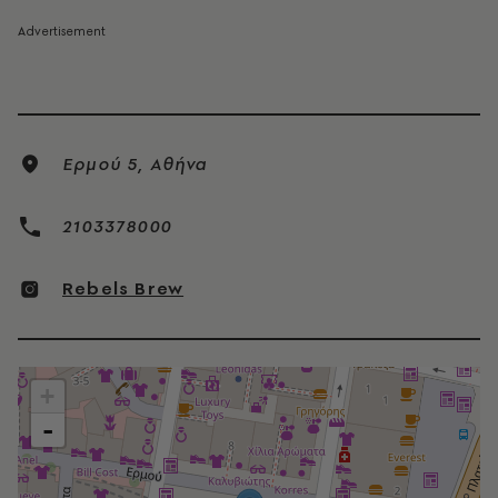
Ερµού 5, Αθήνα
2103378000
Rebels Brew
+
-