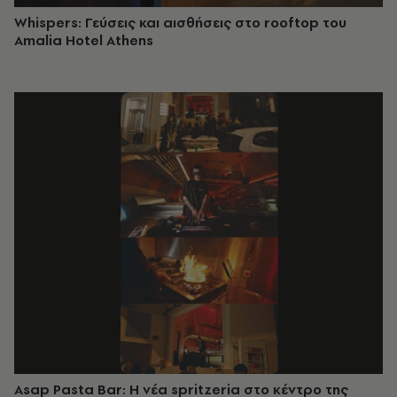
Whispers: Γεύσεις και αισθήσεις στο rooftop του
Amalia Hotel Athens
Asap Pasta Bar: Η νέα spritzeria στο κέντρο της