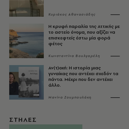
Κυριάκος Αθανασιάδης
Η κρυφή παραλία της Αττικής με
το αστείο όνομα, που αξίζει να
επισκεφτείς έστω μία φορά
φέτος
Κωνσταντίνα Βουλγαρέλη
Αν(τ)οχή: Η ιστορία μιας
γυναίκας που αντέχει σχεδόν τα
πάντα. Μέχρι που δεν αντέχει
άλλο.
Μανίνα Ζουμπουλάκη
ΣΤΗΛΕΣ