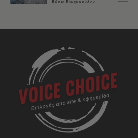
Βάσω Βλαχοπούλου