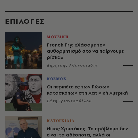
EΠΙΛΟΓΈΣ
ΜΟΥΣΙΚΗ
French Fry: «Χάσαμε τον
αυθορμητισμό στο να παίρνουμε
ρίσκα»
Δημήτρης Αθανασιάδης
ΚΟΣΜΟΣ
Οι περιπέτειες των Ρώσων
κατασκόπων στη Λατινική Αμερική
Σώτη Τριανταφύλλου
ΚΑΤΟΙΚΙΔΙΑ
Νίκος Χρυσάκης: Το πρόβλημα δεν
είναι τα αδέσποτα, αλλά οι