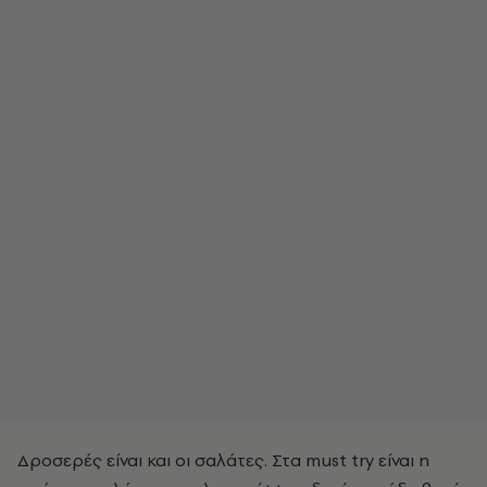
Δροσερές είναι και οι σαλάτες. Στα must try είναι η