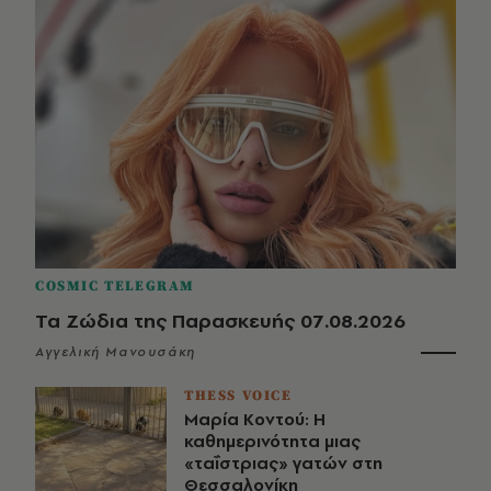
COSMIC TELEGRAM
Τα Ζώδια της Παρασκευής 07.08.2026
Αγγελική Μανουσάκη
THESS VOICE
Μαρία Κοντού: Η
καθημερινότητα μιας
«ταΐστριας» γατών στη
Θεσσαλονίκη