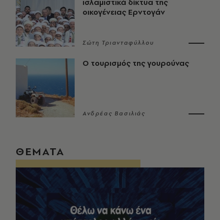
ισλαμιστικά δίκτυα της
οικογένειας Ερντογάν
Σώτη Τριανταφύλλου
Ο τουρισμός της γουρούνας
Ανδρέας Βασιλιάς
ΘΕΜΑΤΑ