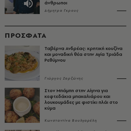
άνθρωποι
Δήμητρα Γκρους
ΠΡΟΣΦΑΤΑ
Ταβέρνα Ανδρέας: κρητική κουζίνα
και μοναδική θέα στην Αγία Τριάδα
Ρεθύμνου
Γιώργος Ζαρζώνης
Στον Μπάμπη στην Αίγινα για
κεφτεδάκια μπακαλιάρου και
λουκουμάδες με φιστίκι πλάι στο
κύμα
Κωνσταντίνα Βουλγαρέλη