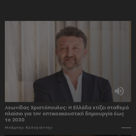
Λεωνίδας Χριστόπουλος: Η Ελλάδα χτίζει σταθερό
πλαίσιο για την οπτικοακουστική δημιουργία έως
το 2030
Μπάμπης Καλογιάννης