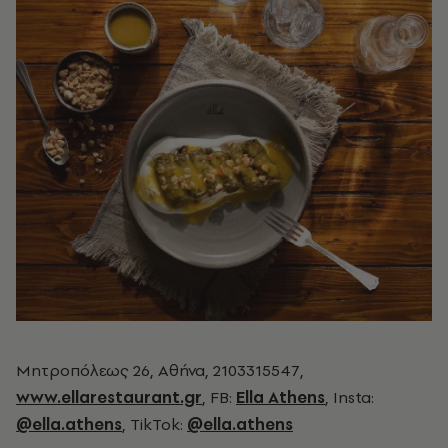
Μητροπόλεως 26, Αθήνα, 2103315547,
www.ellarestaurant.gr
, FB:
Ella Athens
, Insta:
@ella.athens
, TikTok:
@ella.athens