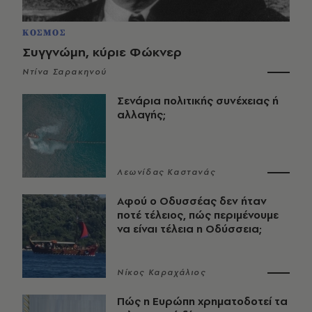
ΚΟΣΜΟΣ
Συγγνώμη, κύριε Φώκνερ
Ντίνα Σαρακηνού
Σενάρια πολιτικής συνέχειας ή
αλλαγής;
Λεωνίδας Καστανάς
Αφού ο Οδυσσέας δεν ήταν
ποτέ τέλειος, πώς περιμένουμε
να είναι τέλεια η Οδύσσεια;
Νίκος Καραχάλιος
Πώς η Ευρώπη χρηματοδοτεί τα