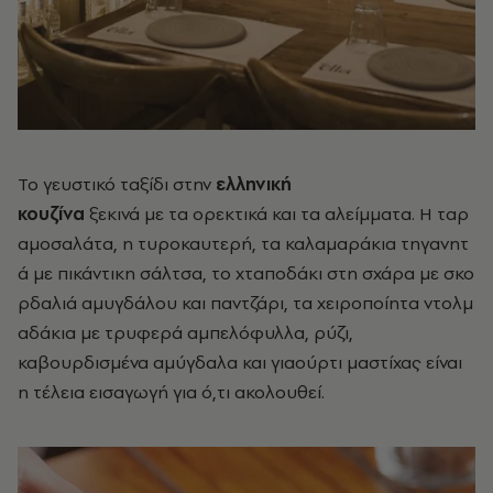
Το γευστικό ταξίδι στην
ελληνική
κουζίνα
ξεκινά με τα ορεκτικά και τα αλείμματα. Η ταρ
αμοσαλάτα, η
τυροκαυτερή, τα καλαμαράκια τηγανητ
ά με πικάντικη σάλτσα,
το χταποδάκι στη σχάρα
με σκο
ρδαλιά αμυγδάλου και παντζάρι, τα χειροποίητα ντολμ
αδάκια με τρυφερά
αμπελόφυλλα, ρύζι,
καβουρδισμένα αμύγδαλα και γιαούρτι μαστίχας είναι
η τέλεια
εισαγωγή για ό,τι ακολουθεί.