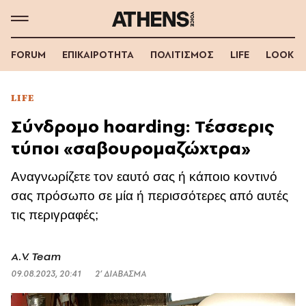
FORUM
ΕΠΙΚΑΙΡΟΤΗΤΑ
ΠΟΛΙΤΙΣΜΟΣ
LIFE
LOOK
LIFE
Σύνδρομο hoarding: Τέσσερις
τύποι «σαβουρομαζώχτρα»
Αναγνωρίζετε τον εαυτό σας ή κάποιο κοντινό
σας πρόσωπο σε μία ή περισσότερες από αυτές
τις περιγραφές;
A.V. Team
09.08.2023, 20:41
2’ ΔΙΑΒΑΣΜΑ