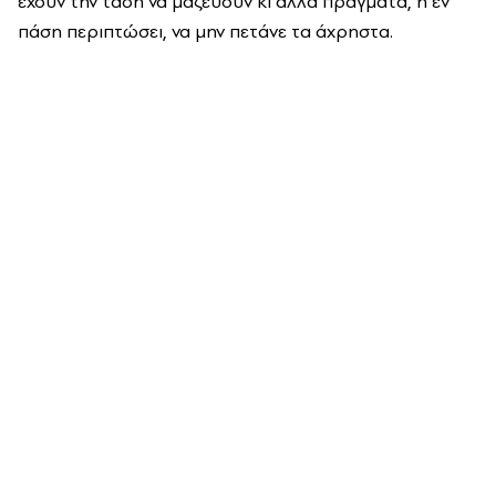
έχουν την τάση να μαζεύουν κι άλλα πράγματα, ή εν
πάση περιπτώσει, να μην πετάνε τα άχρηστα.