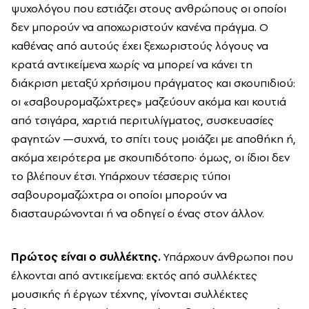
ψυχολόγου που εστιάζει στους ανθρώπους οι οποίοι
δεν μπορούν να αποχωριστούν κανένα πράγμα. Ο
καθένας από αυτούς έχει ξεχωριστούς λόγους να
κρατά αντικείμενα χωρίς να μπορεί να κάνει τη
διάκριση μεταξύ χρήσιμου πράγματος και σκουπιδιού:
οι «σαβουρομαζώχτρες» μαζεύουν ακόμα και κουτιά
από τσιγάρα, χαρτιά περιτυλίγματος, συσκευασίες
φαγητών —συχνά, το σπίτι τους μοιάζει με αποθήκη ή,
ακόμα χειρότερα με σκουπιδότοπο· όμως, οι ίδιοι δεν
το βλέπουν έτσι. Υπάρχουν τέσσερις τύποι
σαβουρομαζώχτρα οι οποίοι μπορούν να
διασταυρώνονται ή να οδηγεί ο ένας στον άλλον.
Πρώτος είναι ο συλλέκτης.
Υπάρχουν άνθρωποι που
έλκονται από αντικείμενα: εκτός από συλλέκτες
μουσικής ή έργων τέχνης, γίνονται συλλέκτες