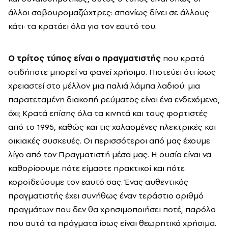
άλλοι σαβουρομαζώχτρες: σπανίως δίνει σε άλλους
κάτι· τα κρατάει όλα για τον εαυτό του.
Ο τρίτος τύπος είναι ο πραγματιστής
που κρατά
οτιδήποτε μπορεί να φανεί χρήσιμο. Πιστεύει ότι ίσως
χρειαστεί στο μέλλον μια παλιά λάμπα λαδιού: μια
παρατεταμένη διακοπή ρεύματος είναι ένα ενδεχόμενο,
όχι; Κρατά επίσης όλα τα κινητά και τους φορτιστές
από το 1995, καθώς και τις χαλασμένες ηλεκτρικές και
οικιακές συσκευές. Οι περισσότεροι από μας έχουμε
λίγο από τον Πραγματιστή μέσα μας. Η ουσία είναι να
καθορίσουμε πότε είμαστε πρακτικοί και πότε
κοροϊδεύουμε τον εαυτό σας. Ένας αυθεντικός
πραγματιστής έχει συνήθως έναν τεράστιο αριθμό
πραγμάτων που δεν θα χρησιμοποιήσει ποτέ, παρόλο
που αυτά τα πράγματα ίσως είναι θεωρητικά χρήσιμα.