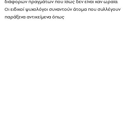
διάφορων πραγμάτων που ίσως δεν είναι καν ωραία.
Οι ειδικοί ψυχολόγοι συναντούν άτομα που συλλέγουν
παράξενα αντικείμενα όπως