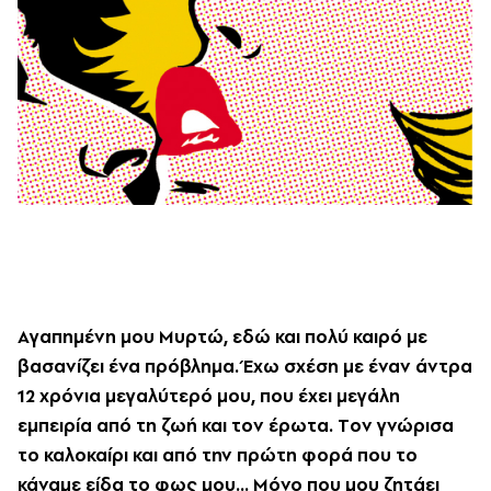
Aγαπημένη μου Mυρτώ, εδώ και πολύ καιρό με
βασανίζει ένα πρόβλημα. Έχω σχέση με έναν άντρα
12 χρόνια μεγαλύτερό μου, που έχει μεγάλη
εμπειρία από τη ζωή και τον έρωτα. Tον γνώρισα
το καλοκαίρι και από την πρώτη φορά που το
κάναμε είδα το φως μου... Mόνο που μου ζητάει