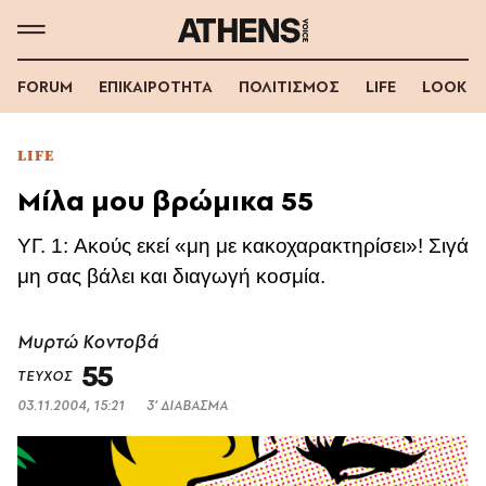
FORUM
ΕΠΙΚΑΙΡΟΤΗΤΑ
ΠΟΛΙΤΙΣΜΟΣ
LIFE
LOOK
LIFE
Μίλα μου βρώμικα 55
YΓ. 1: Aκούς εκεί «μη με κακοχαρακτηρίσει»! Σιγά
μη σας βάλει και διαγωγή κοσμία.
Μυρτώ Κοντοβά
55
ΤΕΥΧΟΣ
03.11.2004, 15:21
3’ ΔΙΑΒΑΣΜΑ