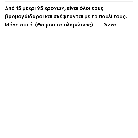
Aπό 15 μέχρι 95 χρονών, είναι όλοι τους
βρομογάιδαροι και σκέφτονται με το πουλί τους.
Mόνο αυτό. (Θα μου το πληρώσεις). – Άννα