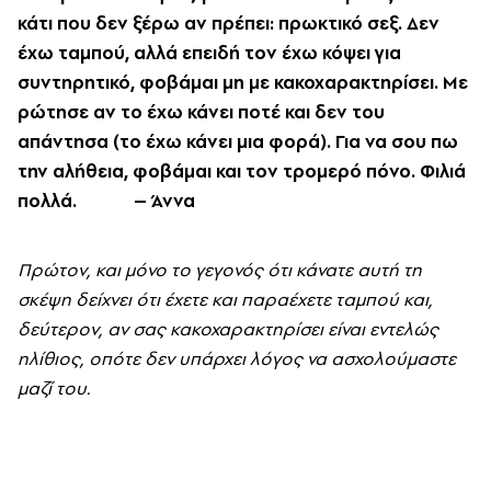
κάτι που δεν ξέρω αν πρέπει: πρωκτικό σεξ. Δεν
έχω ταμπού, αλλά επειδή τον έχω κόψει για
συντηρητικό, φοβάμαι μη με κακοχαρακτηρίσει. Mε
ρώτησε αν το έχω κάνει ποτέ και δεν του
απάντησα (το έχω κάνει μια φορά). Για να σου πω
την αλήθεια, φοβάμαι και τον τρομερό πόνο. Φιλιά
πολλά. – Άννα
Πρώτον, και μόνο το γεγονός ότι κάνατε αυτή τη
σκέψη δείχνει ότι έχετε και παραέχετε ταμπού και,
δεύτερον, αν σας κακοχαρακτηρίσει είναι εντελώς
ηλίθιος, οπότε δεν υπάρχει λόγος να ασχολούμαστε
μαζί του.