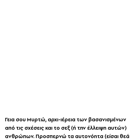
Γεια σου Mυρτώ, αρχι-ιέρεια των βασανισμένων
από τις σχέσεις και το σεξ (ή την έλλειψη αυτών)
ανθρώπων. Προσπερνώ τα αυτονόητα (είσαι θεά