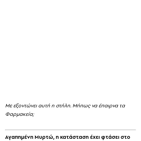
Mε εξοντώνει αυτή η στήλη. Mήπως να έπαιρνα τα
Φαρμακεία;
Aγαπημένη Mυρτώ, η κατάσταση έχει φτάσει στο