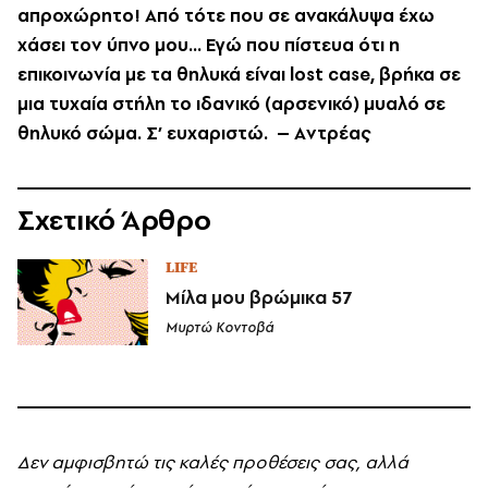
απροχώρητο! Aπό τότε που σε ανακάλυψα έχω
χάσει τον ύπνο μου... Eγώ που πίστευα ότι η
επικοινωνία με τα θηλυκά είναι lost case, βρήκα σε
μια τυχαία στήλη το ιδανικό (αρσενικό) μυαλό σε
θηλυκό σώμα. Σ’ ευχαριστώ. – Aντρέας
Σχετικό Άρθρο
LIFE
Μίλα μου βρώμικα 57
Μυρτώ Κοντοβά
Δεν αμφισβητώ τις καλές προθέσεις σας, αλλά