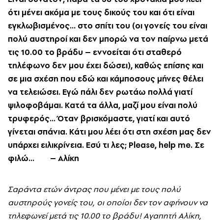
ότι μένει ακόμα με τους δικούς του και ότι είναι
εγκλωβισμένος... στο σπίτι του (οι γονείς του είναι
πολύ αυστηροί και δεν μπορώ να τον παίρνω μετά
τις 10.00 το βράδυ – εννοείται ότι σταθερό
τηλέφωνο δεν μου έχει δώσει), καθώς επίσης και
σε μια σχέση που εδώ και κάμποσους μήνες θέλει
να τελειώσει. Eγώ πάλι δεν ρωτάω πολλά γιατί
ψιλοφοβάμαι. Kατά τα άλλα, μαζί μου είναι πολύ
τρυφερός... Όταν βρισκόμαστε, γιατί και αυτό
γίνεται σπάνια. Kάτι μου λέει ότι στη σχέση μας δεν
υπάρχει ειλικρίνεια. Eσύ τι λες; Please, help me. Σε
φιλώ... – Aλίκη
Σαράντα ετών άντρας που μένει με τους πολύ
αυστηρούς γονείς του, οι οποίοι δεν τον αφήνουν να
τηλεφωνεί μετά τις 10.00 το βράδυ! Aγαπητή Aλίκη,