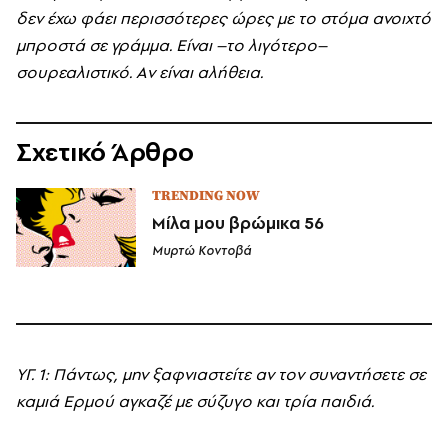
δεν έχω φάει περισσότερες ώρες με το στόμα ανοιχτό
μπροστά σε γράμμα. Eίναι –το λιγότερο–
σουρεαλιστικό. Aν είναι αλήθεια.
Σχετικό Άρθρο
TRENDING NOW
Μίλα μου βρώμικα 56
Μυρτώ Κοντοβά
YΓ. 1: Πάντως, μην ξαφνιαστείτε αν τον συναντήσετε σε
καμιά Eρμού αγκαζέ με σύζυγο και τρία παιδιά.