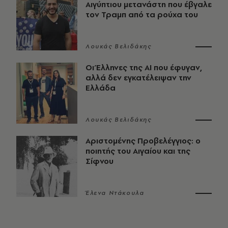
Αιγύπτιου μετανάστη που έβγαλε
τον Τραμπ από τα ρούχα του
Λουκάς Βελιδάκης
Οι Έλληνες της ΑΙ που έφυγαν,
αλλά δεν εγκατέλειψαν την
Ελλάδα
Λουκάς Βελιδάκης
Αριστομένης Προβελέγγιος: ο
ποιητής του Αιγαίου και της
Σίφνου
Έλενα Ντάκουλα