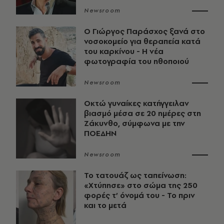
Newsroom
O Γιώργος Παράσχος ξανά στο
νοσοκομείο για θεραπεία κατά
του καρκίνου - Η νέα
φωτογραφία του ηθοποιού
Newsroom
Οκτώ γυναίκες κατήγγειλαν
βιασμό μέσα σε 20 ημέρες στη
Ζάκυνθο, σύμφωνα με την
ΠΟΕΔΗΝ
Newsroom
Το τατουάζ ως ταπείνωση:
«Χτύπησε» στο σώμα της 250
φορές τ’ όνομά του - Το πριν
και το μετά