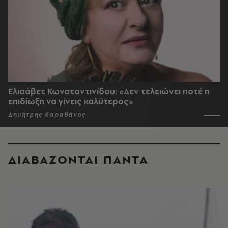
Ελισάβετ Κωνσταντινίδου: «Δεν τελειώνει ποτέ η
επιδίωξη να γίνεις καλύτερος»
Δημήτρης Καραθάνος
ΔΙΑΒΑΖΟΝΤΑΙ ΠΑΝΤΑ