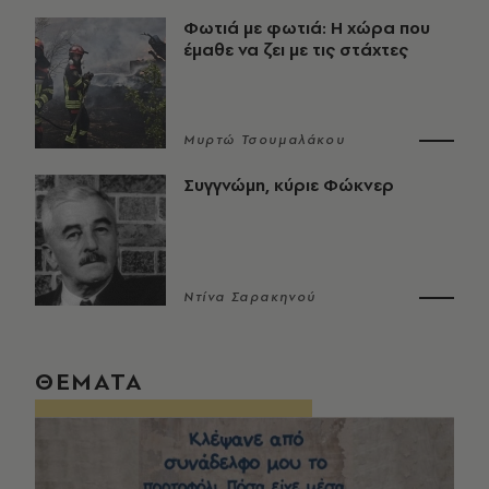
Φωτιά με φωτιά: Η χώρα που
έμαθε να ζει με τις στάχτες
Μυρτώ Τσουμαλάκου
Συγγνώμη, κύριε Φώκνερ
Ντίνα Σαρακηνού
ΘΕΜΑΤΑ