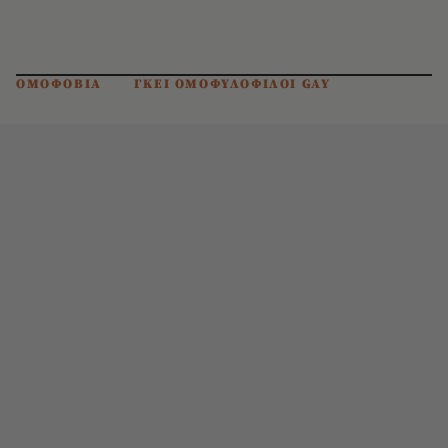
ΟΜΟΦΟΒΙΑ
ΓΚΕΙ ΟΜΟΦΥΛΟΦΙΛΟΙ GAY