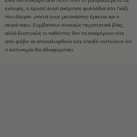
είναι πιο επίκαιρη από ποτέ! Ήδη τη βδομάδα μετά τις
εκλογές, η Χρυσή Αυγή σκόρπισε φυλλάδια στο Γκάζι
που έλεγαν: «Μετά τους μετανάστες έρχεται και η
σειρά σας». Συμβαίνουν συνεχώς περιστατικά βίας,
αλλά δυστυχώς οι παθόντες δεν τα αναφέρουν είτε
από φόβο να αποκαλυφθούν είτε επειδή πιστεύουν ότι
η Αστυνομία θα αδιαφορήσει.