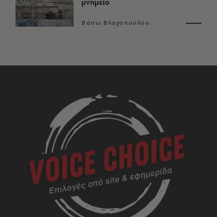
μνημείο
Βάσω Βλαχοπούλου