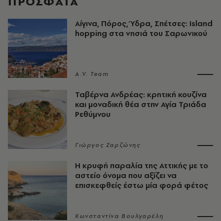
ΠΡΟΣΦΑΤΑ
Αίγινα, Πόρος, Ύδρα, Σπέτσες: Island
hopping στα νησιά του Σαρωνικού
A.V. Team
Ταβέρνα Ανδρέας: κρητική κουζίνα
και μοναδική θέα στην Αγία Τριάδα
Ρεθύμνου
Γιώργος Ζαρζώνης
Η κρυφή παραλία της Αττικής με το
αστείο όνομα που αξίζει να
επισκεφθείς έστω μία φορά φέτος
Κωνσταντίνα Βουλγαρέλη