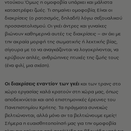
ντούκου. Όμως η ομοφοβία υπάρχει και μάλιστα
καταστρέφει ζωές. Τι σημαίνει ομοφοβία; Είναι οι
διακρίσεις (ο ρατσισμός, δηλαδή) λόγω σεξουαλικού
προσανατολισμού. Οι γκέι άντρες και γυναίκες
βιώνουν καθημερινά αυτές τις διακρίσεις – αν όχι με
την ακραία μορφή της σωματικής ή λεκτικής βίας,
σίγουρα με το να αναγκάζονται να λογοκρίνονται, να
κρύβουν απλές, ανθρώπινες πτυχές της ζωής τους
(ένα φιλί, μια σχέση).
Οι διακρίσεις εναντίον των γκέι
και των τρανς στο
χώρο εργασίας καλά κρατούν στη χώρα μας, όπως
αποδεικνύεται και από επιστημονικές έρευνες του
Πανεπιστημίου Κρήτης. Τα πράγματα συνεχώς
βελτιώνονται, αλλά μόνο αν τα βελτιώνουμε εμείς!
Σήμερα η ευαισθητοποίησή μας για την ομοφοβία