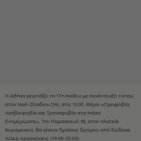
Η Αθήνα γιορτάζει τη 17η Μαΐου με συνέντευξη τύπου
στον Ιανό (Σταδίου 24), στις 12.00. Θέμα: «Ομοφοβία,
Λεσβιοφοβία και Τρανσφοβία στα Μέσα
Ενημέρωσης». Την Παρασκευή 18, στην πλατεία
Κεραμεικού, θα γίνουν δράσεις δρόμου από δώδεκα
ΛΟΑΔ οργανώσεις (19.00-22.00).