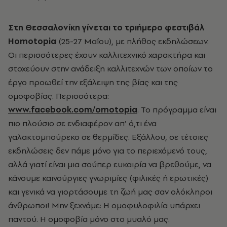
Στη Θεσσαλονίκη γίνεται το τριήμερο φεστιβάλ
Homotopia
(25-27 Μαΐου), με πλήθος εκδηλώσεων.
Οι περισσότερες έχουν καλλιτεχνικό χαρακτήρα και
στοχεύουν στην ανάδειξη καλλιτεχνών των οποίων το
έργο προωθεί την εξάλειψη της βίας και της
ομοφοβίας. Περισσότερα:
www.facebook.com/omotopia
. Το πρόγραμμα είναι
πιο πλούσιο σε ενδιαφέρον απ’ ό,τι ένα
γαλακτομπούρεκο σε θερμίδες. Εξάλλου, σε τέτοιες
εκδηλώσεις δεν πάμε μόνο για το περιεχόμενό τους,
αλλά γιατί είναι μια σούπερ ευκαιρία να βρεθούμε, να
κάνουμε καινούργιες γνωριμίες (φιλικές ή ερωτικές)
και γενικά να γιορτάσουμε τη ζωή μας σαν ολόκληροι
άνθρωποι! Μην ξεχνάμε: Η ομοφυλοφιλία υπάρχει
παντού. Η ομοφοβία μόνο στο μυαλό μας.