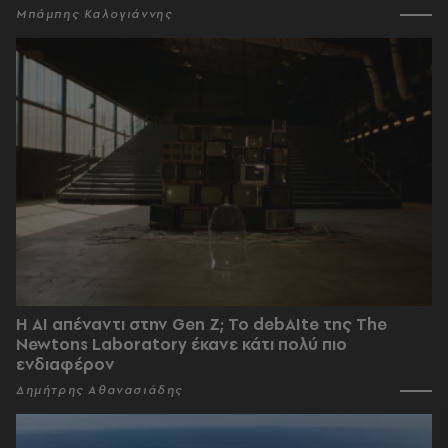
Μπάμπης Καλογιάννης
Η AI απέναντι στην Gen Z; Το debAIte της The
Newtons Laboratory έκανε κάτι πολύ πιο
ενδιαφέρον
Δημήτρης Αθανασιάδης