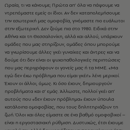
Ωραία, τι να κάνουμε; Πρώτα απ’ όλα να πάψουμε να
ντρεπόμαστε εμείς οι ίδιοι. Αν δεν καταπολεμήσουμε
την εσωτερική μας ομοφοβία, γινόμαστε πιο ευάλωτοι
στην εξωτερική. Δεν ζούμε πια στο 1980. Ειδικά στην
Αθήνα και τη Θεσσαλονίκη, αλλά και αλλού, υπάρχουν
ομάδες που μας στηρίζουν, ομάδες όπου μπορούμε
να γνωρίσουμε άλλες γκέι γυναίκες και άντρες και να
δούμε ότι δεν είναι οι ψυχοπαθολογικές περιπτώσεις
που μας περιγράφουν οι γονείς μας ή τα ΜΜΕ. «Μα
εγώ δεν έχω πρόβλημα που είμαι γκέι!» λένε μερικοί.
Έχουν οι άλλοι, όμως. Κι όσο έχουν, δημιουργούν
προβλήματα και σ’ εμάς. Άλλωστε, πολλοί γκέι απ’
αυτούς που «δεν έχουν πρόβλημα» έχουν ύπουλα
κατάλοιπα ομοφοβίας, που τους δηλητηριάζουν τη
ζωή. Όλοι και όλες είμαστε σε ένα βαθμό ομοφοβικοί –
είναι η εργοστασιακή ρύθμιση. Δυστυχώς, έτσι έχουμε