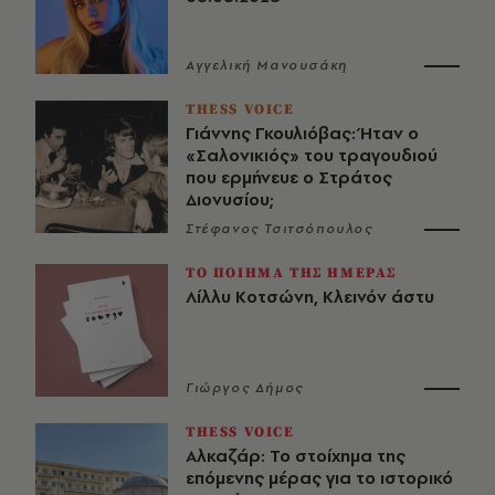
Αγγελική Μανουσάκη
THESS VOICE
Γιάννης Γκουλιόβας: Ήταν ο
«Σαλονικιός» του τραγουδιού
που ερμήνευε ο Στράτος
Διονυσίου;
Στέφανος Τσιτσόπουλος
ΤΟ ΠΟΙΗΜΑ ΤΗΣ ΗΜΕΡΑΣ
Λίλλυ Κοτσώνη, Κλεινόν άστυ
Γιώργος Δήμος
THESS VOICE
Αλκαζάρ: Το στοίχημα της
επόμενης μέρας για το ιστορικό