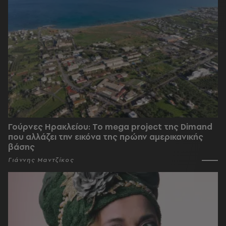
Γούρνες Ηρακλείου: To mega project της Dimand
που αλλάζει την εικόνα της πρώην αμερικανικής
βάσης
Γιάννης Μαντζίκος