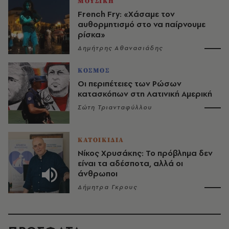
ΜΟΥΣΙΚΗ
French Fry: «Χάσαμε τον
αυθορμητισμό στο να παίρνουμε
ρίσκα»
Δημήτρης Αθανασιάδης
ΚΟΣΜΟΣ
Οι περιπέτειες των Ρώσων
κατασκόπων στη Λατινική Αμερική
Σώτη Τριανταφύλλου
ΚΑΤΟΙΚΙΔΙΑ
Νίκος Χρυσάκης: Το πρόβλημα δεν
είναι τα αδέσποτα, αλλά οι
άνθρωποι
Δήμητρα Γκρους