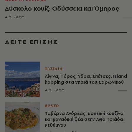
Δύσκολο κουίζ: Οδύσσεια και Όμηρος
A.V. Team
ΔΕΙΤΕ ΕΠΙΣΗΣ
ΤΑΞΙΔΙΑ
Αίγινα, Πόρος, Ύδρα, Σπέτσες: Island
hopping στα νησιά του Σαρωνικού
A.V. Team
RESTO
Ταβέρνα Ανδρέας: κρητική κουζίνα
και μοναδική θέα στην Αγία Τριάδα
Ρεθύμνου