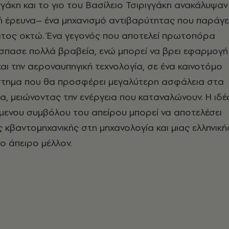
άκη και το γιο του Βασίλειο Τσιριγγάκη ανακάλυψαν
ή έρευνα– ένα μηχανισμό αντιβαρύτητας που παράγε
ματος οκτώ. Ένα γεγονός που αποτελεί πρωτοπόρα
σπασε πολλά βραβεία, ενώ μπορεί να βρει εφαρμογή
και την αεροναυπηγική τεχνολογία, σε ένα καινοτόμο
τημα που θα προσφέρει μεγαλύτερη ασφάλεια στα
α, μειώνοντας την ενέργεια που καταναλώνουν. Η ιδέ
μενου συμβόλου του απείρου μπορεί να αποτελέσει
ς κβαντομηχανικής στη μηχανολογία και μιας ελληνική
 άπειρο μέλλον.