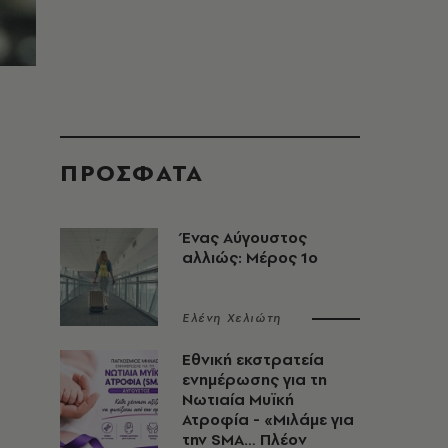
ΠΡΟΣΦΑΤΑ
Ένας Αύγουστος
αλλιώς: Μέρος 1ο
Ελένη Χελιώτη
Εθνική εκστρατεία
ενημέρωσης για τη
Νωτιαία Μυϊκή
Ατροφία - «Μιλάμε για
την SMA… Πλέον