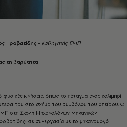
ος Προβατίδης
-
Καθηγητής ΕΜΠ
ς τη βαρύτητα
 φυσικές κινήσεις, όπως το πέταγμα ενός κολιμπρί
 φτερά του στο σχήμα του συμβόλου του απείρου. Ο
ΕΜΠ στη Σχολή Μηχανολόγων Μηχανικών
οβατίδης, σε συνεργασία με το μηχανουργό