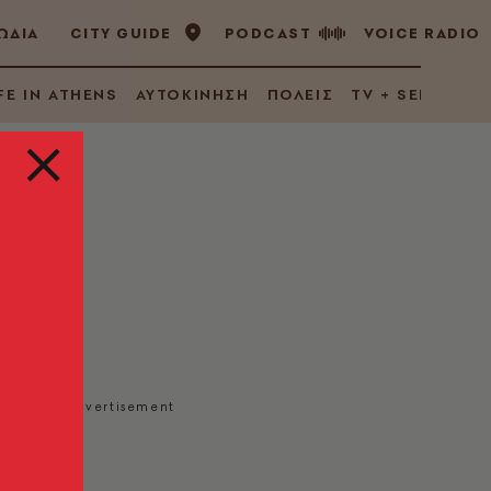
ΩΔΙΑ
CITY GUIDE
PODCAST
VOICE RADIO
FE IN ATHENS
ΑΥΤΟΚΙΝΗΣΗ
ΠΟΛΕΙΣ
TV + SERIES
ρος