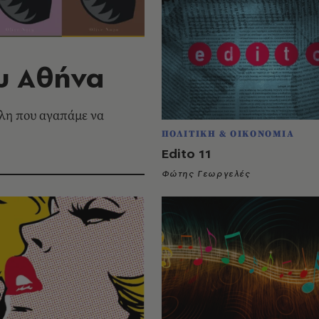
ου Aθήνα
όλη που αγαπάμε να
ΠΟΛΙΤΙΚΗ & ΟΙΚΟΝΟΜΙΑ
Edito 11
Φώτης Γεωργελές