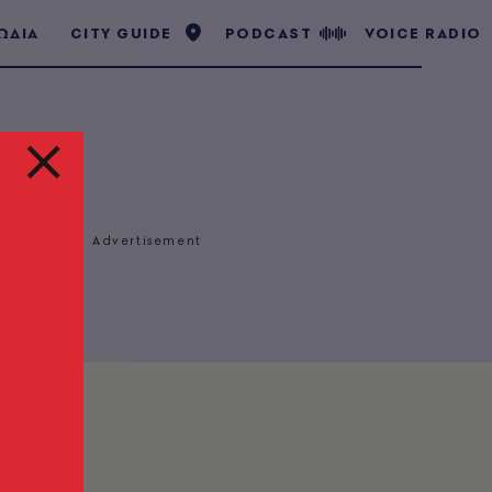
ΩΔΙΑ
CITY GUIDE
PODCAST
VOICE RADIO
δης
.
ondon