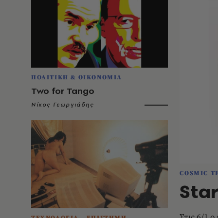
ΠΟΛΙΤΙΚΗ & ΟΙΚΟΝΟΜΙΑ
Two for Tango
Νίκος Γεωργιάδης
COSMIC T
Star
Στις 6/1 ο
ΤΕΧΝΟΛΟΓΙΑ - ΕΠΙΣΤΗΜΗ