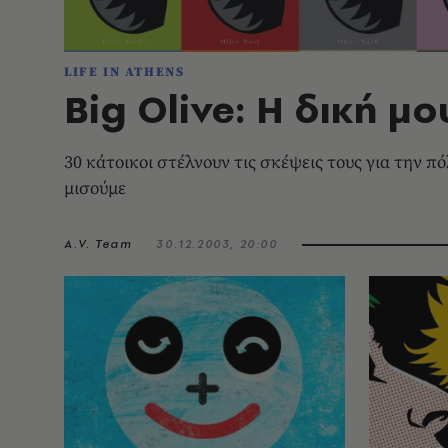
LIFE IN ATHENS
Big Olive: H δική μ
30 κάτοικοι στέλνουν τις σκέψεις τους για την π
μισούμε
A.V. Team
30.12.2003, 20:00