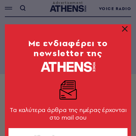
VOICE RADIO
LOOK - 11
Mε ενδιαφέρει το
newsletter της
Tα καλύτερα άρθρα της ημέρας έρχονται
στο mail σου