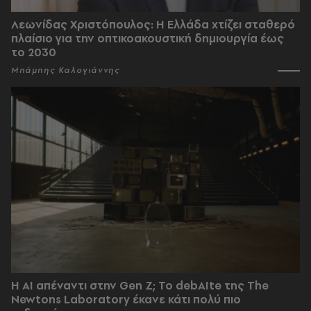
Λεωνίδας Χριστόπουλος: Η Ελλάδα χτίζει σταθερό
πλαίσιο για την οπτικοακουστική δημιουργία έως
το 2030
Μπάμπης Καλογιάννης
Η AI απέναντι στην Gen Z; Το debAIte της The
Newtons Laboratory έκανε κάτι πολύ πιο