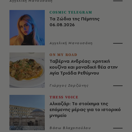
Αγγελική Μανουσάκη
COSMIC TELEGRAM
Τα Ζώδια της Πέμπτης
06.08.2026
Αγγελική Μανουσάκη
ON MY ROAD
Ταβέρνα Ανδρέας: κρητική
κουζίνα και μοναδική θέα στην
Αγία Τριάδα Ρεθύμνου
Γιώργος Ζαρζώνης
THESS VOICE
Αλκαζάρ: Το στοίχημα της
επόμενης μέρας για το ιστορικό
μνημείο
Βάσω Βλαχοπούλου