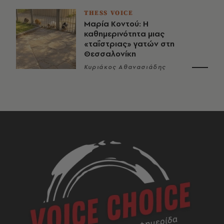
THESS VOICE
Μαρία Κοντού: Η
καθημερινότητα μιας
«ταΐστριας» γατών στη
Θεσσαλονίκη
Κυριάκος Αθανασιάδης