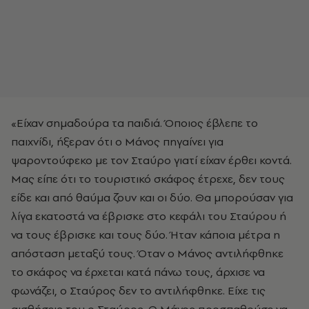
«Είχαν σημαδούρα τα παιδιά. Όποιος έβλεπε το
παιχνίδι, ήξεραν ότι ο Μάνος πηγαίνει για
ψαροντούφεκο με τον Σταύρο γιατί είχαν έρθει κοντά.
Μας είπε ότι το τουριστικό σκάφος έτρεχε, δεν τους
είδε και από θαύμα ζουν και οι δύο. Θα μπορούσαν για
λίγα εκατοστά να έβρισκε στο κεφάλι του Σταύρου ή
να τους έβρισκε και τους δύο. Ήταν κάποια μέτρα η
απόσταση μεταξύ τους. Όταν ο Μάνος αντιλήφθηκε
το σκάφος να έρχεται κατά πάνω τους, άρχισε να
φωνάζει, ο Σταύρος δεν το αντιλήφθηκε. Είχε τις