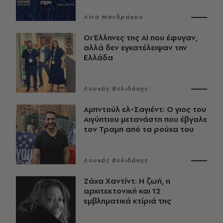
Λίνα Μανδράκου
Οι Έλληνες της ΑΙ που έφυγαν,
αλλά δεν εγκατέλειψαν την
Ελλάδα
Λουκάς Βελιδάκης
Αμπντούλ ελ-Σαγιέντ: Ο γιος του
Αιγύπτιου μετανάστη που έβγαλε
τον Τραμπ από τα ρούχα του
Λουκάς Βελιδάκης
Ζάχα Χαντίντ: Η ζωή, η
αρχιτεκτονική και 12
εμβληματικά κτίριά της