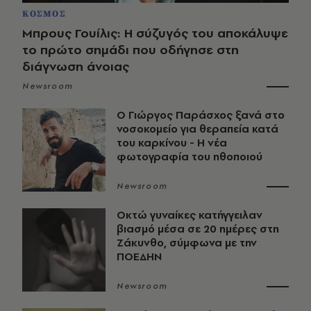
ΚΟΣΜΟΣ
Μπρους Γουίλις: Η σύζυγός του αποκάλυψε
το πρώτο σημάδι που οδήγησε στη
διάγνωση άνοιας
Newsroom
O Γιώργος Παράσχος ξανά στο
νοσοκομείο για θεραπεία κατά
του καρκίνου - Η νέα
φωτογραφία του ηθοποιού
Newsroom
Οκτώ γυναίκες κατήγγειλαν
βιασμό μέσα σε 20 ημέρες στη
Ζάκυνθο, σύμφωνα με την
ΠΟΕΔΗΝ
Newsroom