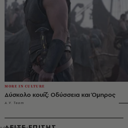
MORE IN CULTURE
Δύσκολο κουίζ: Οδύσσεια και Όμηρος
A.V. Team
ΔΕΙΤΕ ΕΠΙΣΗΣ