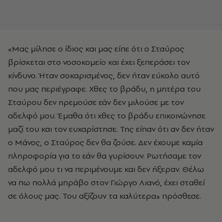
«Μας μίλησε ο ίδιος και μας είπε ότι ο Σταύρος
βρίσκεται στο νοσοκομείο και έχει ξεπεράσει τον
κίνδυνο. Ήταν σοκαρισμένος, δεν ήταν εύκολο αυτό
που μας περιέγραφε. Χθες το βράδυ, η μητέρα του
Σταύρου δεν ηρεμούσε εάν δεν μιλούσε με τον
αδελφό μου. Έμαθα ότι χθες το βράδυ επικοινώνησε
μαζί του και τον ευχαρίστησε. Της είπαν ότι αν δεν ήταν
ο Μάνος, ο Σταύρος δεν θα ζούσε. Δεν έχουμε καμία
πληροφορία για το εάν θα γυρίσουν. Ρωτήσαμε τον
αδελφό μου τι να περιμένουμε και δεν ήξεραν. Θέλω
να πω πολλά μπράβο στον Γιώργο Λιανό, έχει σταθεί
σε όλους μας. Του αξίζουν τα καλύτερα» πρόσθεσε.