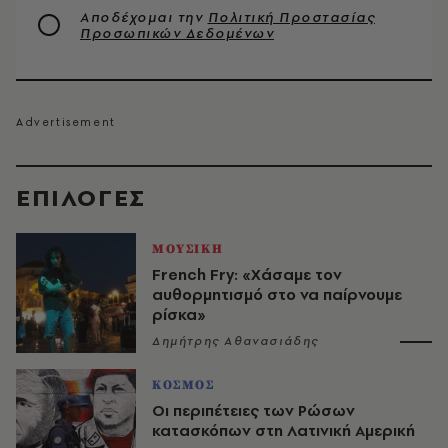
Αποδέχομαι την
Πολιτική Προστασίας
Προσωπικών Δεδομένων
EΠΙΛΟΓΈΣ
ΜΟΥΣΙΚΗ
French Fry: «Χάσαμε τον
αυθορμητισμό στο να παίρνουμε
ρίσκα»
Δημήτρης Αθανασιάδης
ΚΟΣΜΟΣ
Οι περιπέτειες των Ρώσων
κατασκόπων στη Λατινική Αμερική