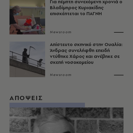
Για πέμπτη συνεχόμενη χρονιά ο
Βλαδίμηρος Κυριακίδης
επισκέπτεται το ΠΑΓΝΗ
Newsroom
Απίστευτο σκηνικό στην Ουαλία:
Άνδρας συνελήφθη επειδή
ντύθηκε Χάρος και ανέβηκε σε
σκεπή νοσοκομείου
Newsroom
ΑΠΟΨΕΙΣ