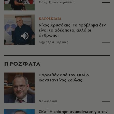
Σώτη Τριανταφύλλου
ΚΑΤΟΙΚΙΔΙΑ
Νίκος Χρυσάκης: Το πρόβλημα δεν
είναι τα αδέσποτα, αλλά οι
άνθρωποι
Δήμητρα Γκρους
ΠΡΟΣΦΑΤΑ
Παρελθόν από τον ΣΚΑΪ ο
Κωνσταντίνος Ζούλας
Newsroom
ΣΚΑΪ: Η επίσημη ανακοίνωση για την