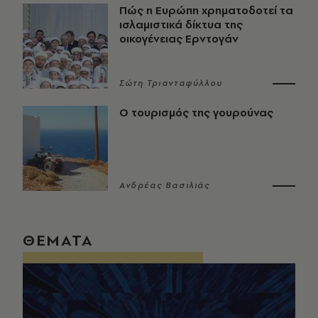
Πώς η Ευρώπη χρηματοδοτεί τα
ισλαμιστικά δίκτυα της
οικογένειας Ερντογάν
Σώτη Τριανταφύλλου
Ο τουρισμός της γουρούνας
Ανδρέας Βασιλιάς
ΘΕΜΑΤΑ