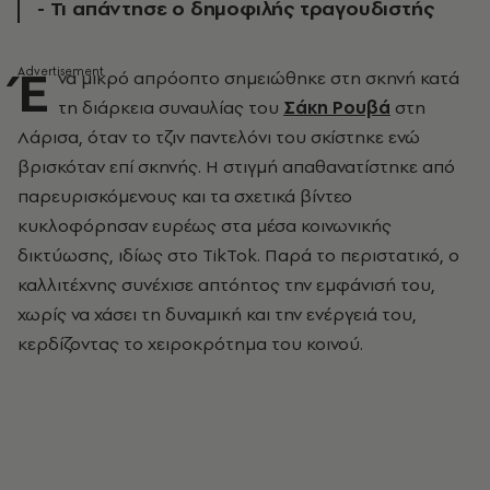
- Τι απάντησε ο δημοφιλής τραγουδιστής
Έ
να μικρό απρόοπτο σημειώθηκε στη σκηνή κατά
τη διάρκεια συναυλίας του
Σάκη Ρουβά
στη
Λάρισα, όταν το τζιν παντελόνι του σκίστηκε ενώ
βρισκόταν επί σκηνής. Η στιγμή απαθανατίστηκε από
παρευρισκόμενους και τα σχετικά βίντεο
κυκλοφόρησαν ευρέως στα μέσα κοινωνικής
δικτύωσης, ιδίως στο TikTok. Παρά το περιστατικό, ο
καλλιτέχνης συνέχισε απτόητος την εμφάνισή του,
χωρίς να χάσει τη δυναμική και την ενέργειά του,
κερδίζοντας το χειροκρότημα του κοινού.