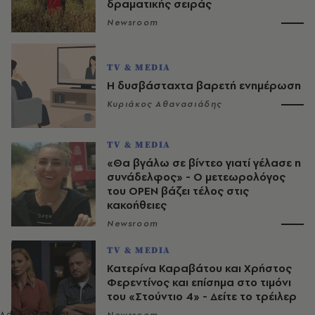
δραματικής σειράς
Newsroom
TV & MEDIA
Η δυσβάσταχτα βαρετή ενημέρωση
Κυριάκος Αθανασιάδης
TV & MEDIA
«Θα βγάλω σε βίντεο γιατί γέλασε η
συνάδελφος» - Ο μετεωρολόγος
του OPEN βάζει τέλος στις
κακοήθειες
Newsroom
TV & MEDIA
Κατερίνα Καραβάτου και Χρήστος
Φερεντίνος και επίσημα στο τιμόνι
του «Στούντιο 4» - Δείτε το τρέιλερ