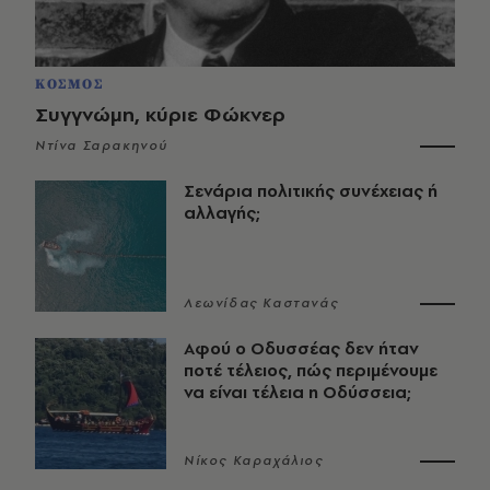
ΚΟΣΜΟΣ
Συγγνώμη, κύριε Φώκνερ
Ντίνα Σαρακηνού
Σενάρια πολιτικής συνέχειας ή
αλλαγής;
Λεωνίδας Καστανάς
Αφού ο Οδυσσέας δεν ήταν
ποτέ τέλειος, πώς περιμένουμε
να είναι τέλεια η Οδύσσεια;
Νίκος Καραχάλιος