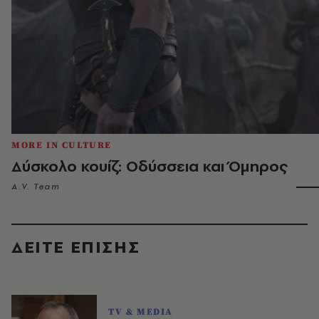
MORE IN CULTURE
Δύσκολο κουίζ: Οδύσσεια και Όμηρος
A.V. Team
ΔΕΙΤΕ ΕΠΙΣΗΣ
TV & MEDIA