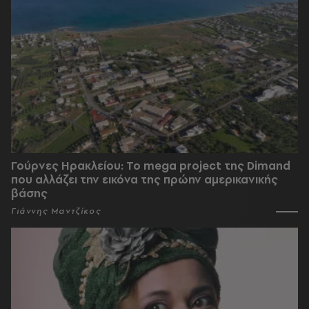
Γούρνες Ηρακλείου: To mega project της Dimand
που αλλάζει την εικόνα της πρώην αμερικανικής
βάσης
Γιάννης Μαντζίκος