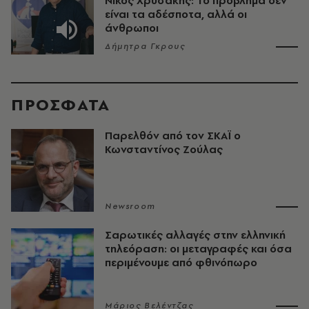
Νίκος Χρυσάκης: Το πρόβλημα δεν
είναι τα αδέσποτα, αλλά οι
άνθρωποι
Δήμητρα Γκρους
ΠΡΟΣΦΑΤΑ
Παρελθόν από τον ΣΚΑΪ ο
Κωνσταντίνος Ζούλας
Newsroom
Σαρωτικές αλλαγές στην ελληνική
τηλεόραση: οι μεταγραφές και όσα
περιμένουμε από φθινόπωρο
Μάριος Βελέντζας