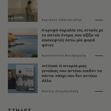
Κυριάκος Αθανασιάδης
Η κρυφή παραλία της Αττικής με
το αστείο όνομα, που αξίζει να
επισκεφτείς έστω μία φορά
φέτος
Κωνσταντίνα Βουλγαρέλη
Αν(τ)οχή: Η ιστορία μιας
γυναίκας που αντέχει σχεδόν τα
πάντα. Μέχρι που δεν αντέχει
άλλο.
Μανίνα Ζουμπουλάκη
ΣΤΗΛΕΣ