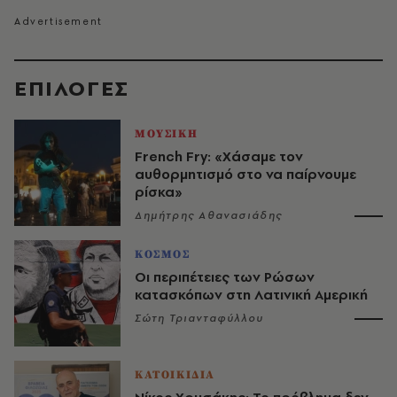
EΠΙΛΟΓΈΣ
ΜΟΥΣΙΚΗ
French Fry: «Χάσαμε τον
αυθορμητισμό στο να παίρνουμε
ρίσκα»
Δημήτρης Αθανασιάδης
ΚΟΣΜΟΣ
Οι περιπέτειες των Ρώσων
κατασκόπων στη Λατινική Αμερική
Σώτη Τριανταφύλλου
ΚΑΤΟΙΚΙΔΙΑ