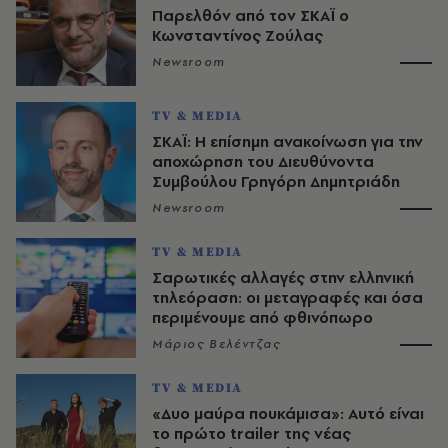
Παρελθόν από τον ΣΚΑΪ ο
Κωνσταντίνος Ζούλας
Newsroom
TV & MEDIA
ΣΚΑΪ: Η επίσημη ανακοίνωση για την
αποχώρηση του Διευθύνοντα
Συμβούλου Γρηγόρη Δημητριάδη
Newsroom
TV & MEDIA
Σαρωτικές αλλαγές στην ελληνική
τηλεόραση: οι μεταγραφές και όσα
περιμένουμε από φθινόπωρο
Μάριος Βελέντζας
TV & MEDIA
«Δυο μαύρα πουκάμισα»: Αυτό είναι
το πρώτο trailer της νέας