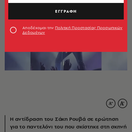
ΕΓΓΡΑΦΗ
Αποδέχομαι την
Πολιτική Προστασίας Προσωπικών
Δεδομένων
Η αντίδραση του Σάκη Ρουβά σε ερώτηση
για το παντελόνι του που σκίστηκε στη σκηνή