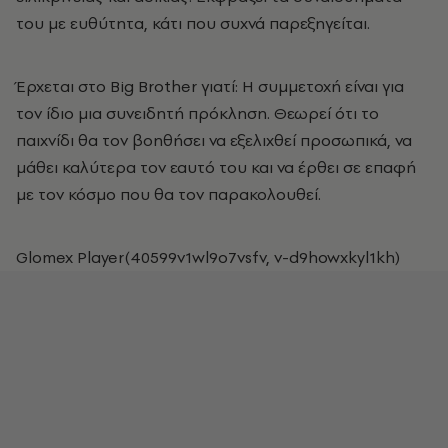
του με ευθύτητα, κάτι που συχνά παρεξηγείται.
Έρχεται στο Big Brother γιατί: Η συμμετοχή είναι για
τον ίδιο μια συνειδητή πρόκληση. Θεωρεί ότι το
παιχνίδι θα τον βοηθήσει να εξελιχθεί προσωπικά, να
μάθει καλύτερα τον εαυτό του και να έρθει σε επαφή
με τον κόσμο που θα τον παρακολουθεί.
Glomex Player(40599v1wl9o7vsfv, v-d9howxkyl1kh)