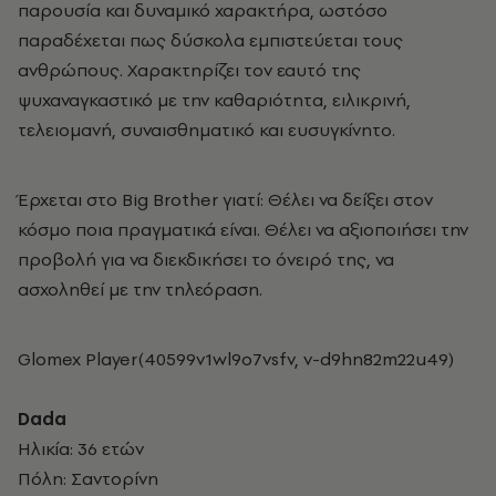
παρουσία και δυναμικό χαρακτήρα, ωστόσο
παραδέχεται πως δύσκολα εμπιστεύεται τους
ανθρώπους. Χαρακτηρίζει τον εαυτό της
ψυχαναγκαστικό με την καθαριότητα, ειλικρινή,
τελειομανή, συναισθηματικό και ευσυγκίνητο.
Έρχεται στο Big Brother γιατί: Θέλει να δείξει στον
κόσμο ποια πραγματικά είναι. Θέλει να αξιοποιήσει την
προβολή για να διεκδικήσει το όνειρό της, να
ασχοληθεί με την τηλεόραση.
Glomex Player(40599v1wl9o7vsfv, v-d9hn82m22u49)
Dada
Ηλικία: 36 ετών
Πόλη: Σαντορίνη