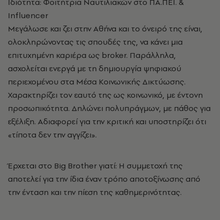
Ιδιότητα: Φοιτήτρια Ναυτιλιακών στο ΠΑ.ΠΕΙ. &
Influencer
Μεγάλωσε και ζει στην Αθήνα και το όνειρό της είναι,
ολοκληρώνοντας τις σπουδές της, να κάνει μια
επιτυχημένη καριέρα ως broker. Παράλληλα,
ασχολείται ενεργά με τη δημιουργία ψηφιακού
περιεχομένου στα Μέσα Κοινωνικής Δικτύωσης.
Χαρακτηρίζει τον εαυτό της ως κοινωνικό, με έντονη
προσωπικότητα. Δηλώνει πολυπράγμων, με πάθος για
εξέλιξη. Αδιαφορεί για την κριτική και υποστηρίζει ότι
«τίποτα δεν την αγγίζει».
Έρχεται στο Big Brother γιατί: Η συμμετοχή της
αποτελεί για την ίδια έναν τρόπο αποτοξίνωσης από
την ένταση και την πίεση της καθημερινότητας.