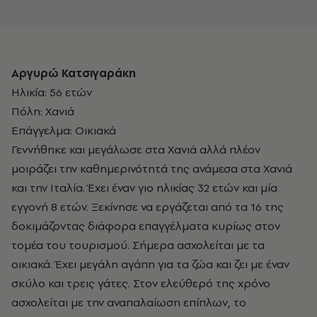
Αργυρώ Κατσιγαράκη
Ηλικία: 56 ετών
Πόλη: Χανιά
Επάγγελμα: Οικιακά
Γεννήθηκε και μεγάλωσε στα Χανιά αλλά πλέον
μοιράζει την καθημερινότητά της ανάμεσα στα Χανιά
και την Ιταλία. Έχει έναν γιο ηλικίας 32 ετών και μία
εγγονή 8 ετών. Ξεκίνησε να εργάζεται από τα 16 της
δοκιμάζοντας διάφορα επαγγέλματα κυρίως στον
τομέα του τουρισμού. Σήμερα ασχολείται με τα
οικιακά. Έχει μεγάλη αγάπη για τα ζώα και ζει με έναν
σκύλο και τρεις γάτες. Στον ελεύθερό της χρόνο
ασχολείται με την αναπαλαίωση επίπλων, το