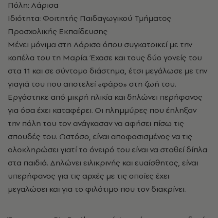
Πόλη: Λάρισα
Ιδιότητα: Φοιτητής Παιδαγωγικού Τμήματος
Προσχολικής Εκπαίδευσης
Μένει μόνιμα στη Λάρισα όπου συγκατοικεί με την
κοπέλα του τη Μαρία. Έχασε και τους δύο γονείς του
στα 11 και σε σύντομο διάστημα, έτσι μεγάλωσε με την
γιαγιά του που αποτελεί «φάρο» στη ζωή του.
Εργάστηκε από μικρή ηλικία και δηλώνει περήφανος
για όσα έχει καταφέρει. Οι πλημμύρες που έπληξαν
την πόλη του τον ανάγκασαν να αφήσει πίσω τις
σπουδές του. Ωστόσο, είναι αποφασισμένος να τις
ολοκληρώσει γιατί το όνειρό του είναι να σταθεί δίπλα
στα παιδιά. Δηλώνει ειλικρινής και ευαίσθητος, είναι
υπερήφανος για τις αρχές με τις οποίες έχει
μεγαλώσει και για το φιλότιμο που τον διακρίνει.