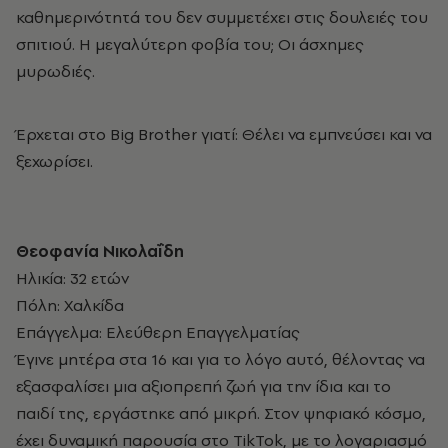
καθημερινότητά του δεν συμμετέχει στις δουλειές του
σπιτιού. Η μεγαλύτερη φοβία του; Οι άσχημες
μυρωδιές.
Έρχεται στο Big Brother γιατί: Θέλει να εμπνεύσει και να
ξεχωρίσει.
Θεοφανία Νικολαΐδη
Ηλικία: 32 ετών
Πόλη: Χαλκίδα
Επάγγελμα: Ελεύθερη Επαγγελματίας
Έγινε μητέρα στα 16 και για το λόγο αυτό, θέλοντας να
εξασφαλίσει μια αξιοπρεπή ζωή για την ίδια και το
παιδί της, εργάστηκε από μικρή. Στον ψηφιακό κόσμο,
έχει δυναμική παρουσία στο TikTok, με το λογαριασμό