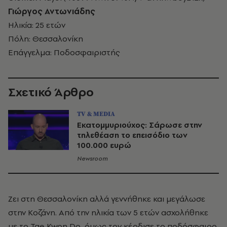
Γιώργος Αντωνιάδης
Ηλικία: 25 ετών
Πόλη: Θεσσαλονίκη
Επάγγελμα: Ποδοσφαιριστής
Σχετικό Άρθρο
TV & MEDIA
Εκατομμυριούχος: Σάρωσε στην
τηλεθέαση το επεισόδιο των
100.000 ευρώ
Newsroom
Ζει στη Θεσσαλονίκη αλλά γεννήθηκε και μεγάλωσε
στην Κοζάνη. Από την ηλικία των 5 ετών ασχολήθηκε
με το Tae Kwon Do, όμως τον κέρδισε το ποδόσφαιρο.