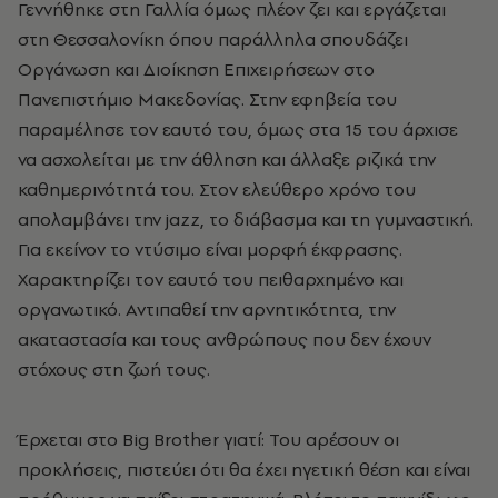
Γεννήθηκε στη Γαλλία όμως πλέον ζει και εργάζεται
στη Θεσσαλονίκη όπου παράλληλα σπουδάζει
Οργάνωση και Διοίκηση Επιχειρήσεων στο
Πανεπιστήμιο Μακεδονίας. Στην εφηβεία του
παραμέλησε τον εαυτό του, όμως στα 15 του άρχισε
να ασχολείται με την άθληση και άλλαξε ριζικά την
καθημερινότητά του. Στον ελεύθερο χρόνο του
απολαμβάνει την jazz, το διάβασμα και τη γυμναστική.
Για εκείνον το ντύσιμο είναι μορφή έκφρασης.
Χαρακτηρίζει τον εαυτό του πειθαρχημένο και
οργανωτικό. Αντιπαθεί την αρνητικότητα, την
ακαταστασία και τους ανθρώπους που δεν έχουν
στόχους στη ζωή τους.
Έρχεται στο Big Brother γιατί: Του αρέσουν οι
προκλήσεις, πιστεύει ότι θα έχει ηγετική θέση και είναι