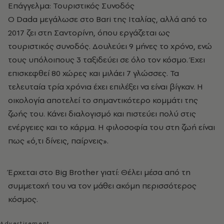
Επάγγελμα: Τουριστικός Συνοδός
Ο Dada μεγάλωσε στο Bari της Ιταλίας, αλλά από το
2017 ζει στη Σαντορίνη, όπου εργάζεται ως
τουριστικός συνοδός. Δουλεύει 9 μήνες το χρόνο, ενώ
τους υπόλοιπους 3 ταξιδεύει σε όλο τον κόσμο. Έχει
επισκεφθεί 80 χώρες και μιλάει 7 γλώσσες. Τα
τελευταία τρία χρόνια έχει επιλέξει να είναι βίγκαν. Η
οικολογία αποτελεί το σημαντικότερο κομμάτι της
ζωής του. Κάνει διαλογισμό και πιστεύει πολύ στις
ενέργειες και το κάρμα. Η φιλοσοφία του στη ζωή είναι
πως «ό,τι δίνεις, παίρνεις».
Έρχεται στο Big Brother γιατί: Θέλει μέσα από τη
συμμετοχή του να τον μάθει ακόμη περισσότερος
κόσμος.