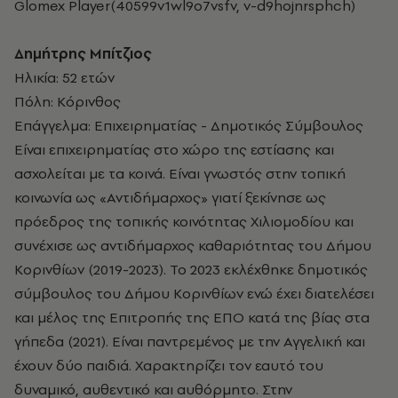
Glomex Player(40599v1wl9o7vsfv, v-d9hojnrsphch)
Δημήτρης Μπίτζιος
Ηλικία: 52 ετών
Πόλη: Κόρινθος
Επάγγελμα: Επιχειρηματίας - Δημοτικός Σύμβουλος
Είναι επιχειρηματίας στο χώρο της εστίασης και
ασχολείται με τα κοινά. Είναι γνωστός στην τοπική
κοινωνία ως «Αντιδήμαρχος» γιατί ξεκίνησε ως
πρόεδρος της τοπικής κοινότητας Χιλιομοδίου και
συνέχισε ως αντιδήμαρχος καθαριότητας του Δήμου
Κορινθίων (2019-2023). Το 2023 εκλέχθηκε δημοτικός
σύμβουλος του Δήμου Κορινθίων ενώ έχει διατελέσει
και μέλος της Επιτροπής της ΕΠΟ κατά της βίας στα
γήπεδα (2021). Είναι παντρεμένος με την Αγγελική και
έχουν δύο παιδιά. Χαρακτηρίζει τον εαυτό του
δυναμικό, αυθεντικό και αυθόρμητο. Στην