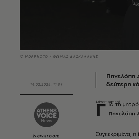
© NDPPHOTO / ΘΩΜΑΣ ΔΑΣΚΑΛΑΚΗΣ
Πηνελόπη 
δεύτερη κό
14.02.2025, 11:09
Γ
ια τη μητρό
Πηνελόπη 
Συγκεκριμένα, η
Newsroom