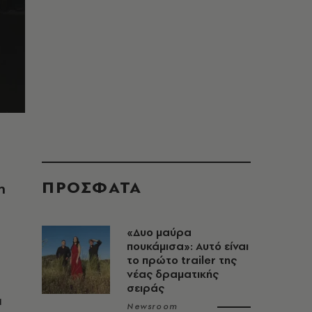
ΠΡΟΣΦΑΤΑ
η
«Δυο μαύρα
πουκάμισα»: Αυτό είναι
το πρώτο trailer της
νέας δραματικής
σειράς
α
Newsroom