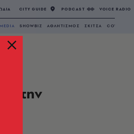
ΩΔΙΑ
CITY GUIDE
PODCAST
VOICE RADIO
 MEDIA
SHOWBIZ
ΑΘΛΗΤΙΣΜΟΣ
ΣΚΙΤΣΑ
COVID 19
με την