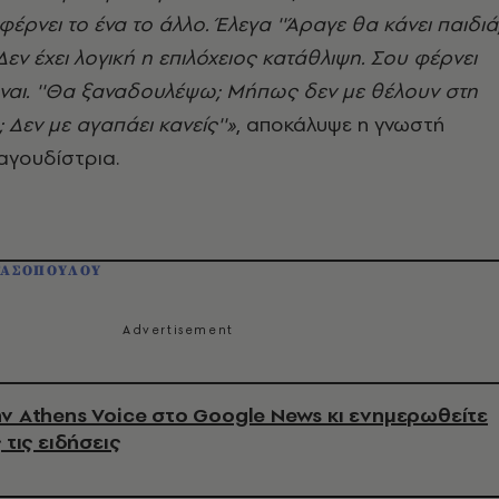
φέρνει το ένα το άλλο. Έλεγα ''Άραγε θα κάνει παιδιά
 Δεν έχει λογική η επιλόχειος κατάθλιψη. Σου φέρνει
 ναι. ''Θα ξαναδουλέψω; Μήπως δεν με θέλουν στη
 Δεν με αγαπάει κανείς''»
, αποκάλυψε η γνωστή
αγουδίστρια.
ΤΑΣΟΠΟΥΛΟΥ
ν Athens Voice στο Google News κι ενημερωθείτε
 τις ειδήσεις