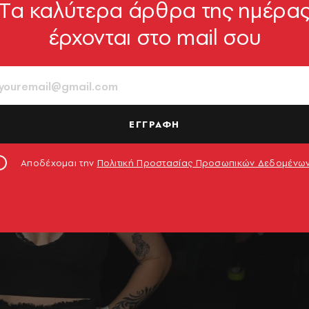
Tα καλύτερα άρθρα της ημέρα
έρχονται στο mail σου
ΕΓΓΡΑΦΗ
Αποδέχομαι την
Πολιτική Προστασίας Προσωπικών Δεδομένω