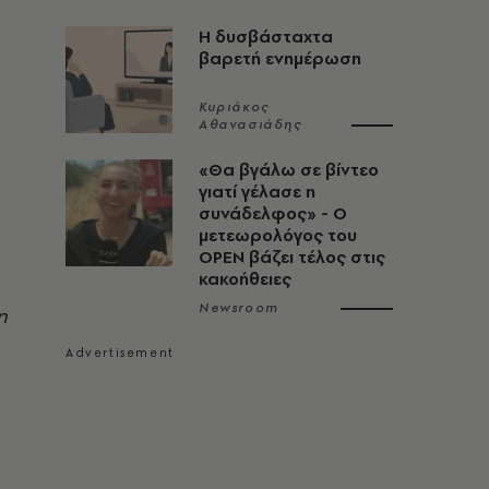
Η δυσβάσταχτα
βαρετή ενημέρωση
Κυριάκος
Αθανασιάδης
«Θα βγάλω σε βίντεο
γιατί γέλασε η
συνάδελφος» - Ο
μετεωρολόγος του
OPEN βάζει τέλος στις
κακοήθειες
Newsroom
η