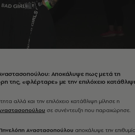
Αναστασοπούλου: Αποκάλυψε πως μετά τη
ρη της, «φλέρταρε» με την επιλόχειο κατάθλιψ
τητα αλλά και την επιλόχειο κατάθλιψη μίλησε η
Αναστασοπούλου
σε συνέντευξη που παραχώρησε.
Πηνελόπη Αναστασοπούλου
αποκάλυψε την επιθυμί