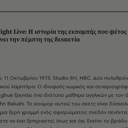
ight
Live
: Η ιστορία της
εκπομπής που φέτος
ει την πέμπτη της δεκαετία
κού λαμπτήρα. O ιδιοφυής κωμικός και σεναριογρά
ghue ξεκινάει ένα ιδιότυπο μάθημα αγγλικών με τον
hn Belushi. Το χιούμορ αυτού του σκετς είναι δύσκολ
μια ξερή γραμμή ενός αφιερώματος σχεδόν πενήντα
τε να έχει ξεπεραστεί, ίσως και όχι. Εκείνο το βράδυ