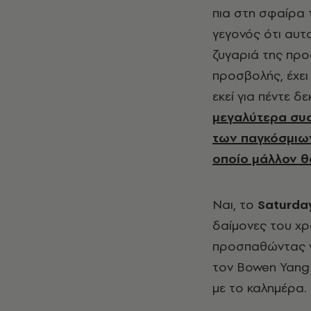
πια στη σφαίρα 
γεγονός ότι αυτ
ζυγαριά της προ
προσβολής, έχει 
εκεί για πέντε δ
μεγαλύτερα συσ
των παγκόσμιων 
οποίο μάλλον θα
Ναι, το
Saturda
δαίμονες του χρ
προσπαθώντας ν
τον Bowen Yang 
με το καλημέρα.