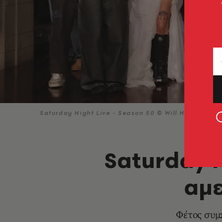
Saturday Night Live - Season 50 © Will Heath/NBC 
Saturday N
αμε
Φέτος συμπ