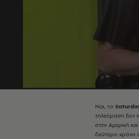
Ναι, το
Saturda
τηλεόραση δεν εί
στην Αμερική κα
δεύτερο χρόνο 