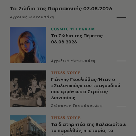
Τα Ζώδια της Παρασκευής 07.08.2026
Αγγελική Μανουσάκη
COSMIC TELEGRAM
Τα Ζώδια της Πέμπτης
06.08.2026
Αγγελική Μανουσάκη
THESS VOICE
Γιάννης Γκουλιόβας: Ήταν ο
«Σαλονικιός» του τραγουδιού
που ερμήνευε ο Στράτος
Διονυσίου;
Στέφανος Τσιτσόπουλος
THESS VOICE
Τα διατηρητέα της Βαλαωρίτου:
το παρελθόν, η ιστορία, το