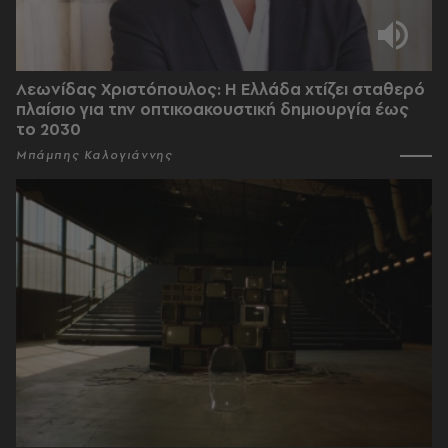
Λεωνίδας Χριστόπουλος: Η Ελλάδα χτίζει σταθερό
πλαίσιο για την οπτικοακουστική δημιουργία έως
το 2030
Μπάμπης Καλογιάννης