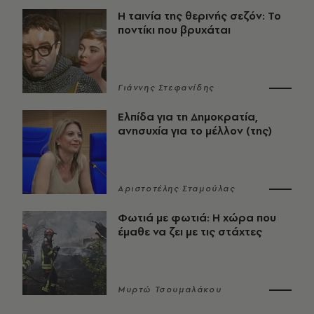
Η ταινία της θερινής σεζόν: Το
ποντίκι που βρυχάται
Γιάννης Στεφανίδης
Ελπίδα για τη Δημοκρατία,
ανησυχία για το μέλλον (της)
Αριστοτέλης Σταμούλας
Φωτιά με φωτιά: Η χώρα που
έμαθε να ζει με τις στάχτες
Μυρτώ Τσουμαλάκου