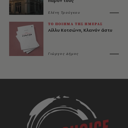
παρόν τους
Ελένη Τρούγκου
ΤΟ ΠΟΙΗΜΑ ΤΗΣ ΗΜΕΡΑΣ
Λίλλυ Κοτσώνη, Κλεινόν άστυ
Γιώργος Δήμος