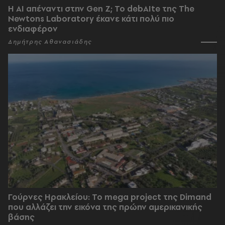
Η AI απέναντι στην Gen Z; Το debAIte της The
Newtons Laboratory έκανε κάτι πολύ πιο
ενδιαφέρον
Δημήτρης Αθανασιάδης
Γούρνες Ηρακλείου: To mega project της Dimand
που αλλάζει την εικόνα της πρώην αμερικανικής
βάσης