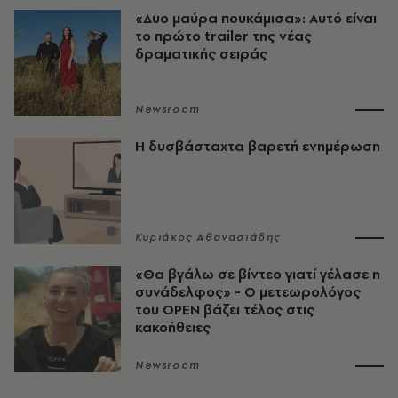
«Δυο μαύρα πουκάμισα»: Αυτό είναι
το πρώτο trailer της νέας
δραματικής σειράς
Newsroom
Η δυσβάσταχτα βαρετή ενημέρωση
Κυριάκος Αθανασιάδης
«Θα βγάλω σε βίντεο γιατί γέλασε η
συνάδελφος» - Ο μετεωρολόγος
του OPEN βάζει τέλος στις
κακοήθειες
Newsroom