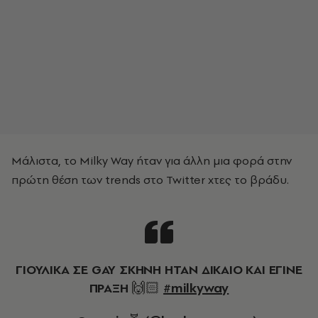
Mάλιστα, το Milky Way ήταν για άλλη μια φορά σ
την
πρώτη θέση των trends στο Twitter χτες το βράδυ.
ΓΙΟΥΛΙΚΑ ΣΕ GAY ΣΚΗΝΗ ΗΤΑΝ ΔΙΚΑΙΟ ΚΑΙ ΕΓΙΝΕ
ΠΡΑΞΗ 🙌🏻
#milkyway