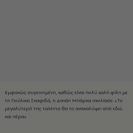
Εμφανώς συγκινημένη, καθώς είναι πολύ καλή φίλη με
τη Γιούλικα Σκαφιδά, η Δανάη Μπάρκα σχολίασε: «Το
μεγαλύτερό της ταλέντο θα το ανακαλύψει από εδώ
και πέρα»