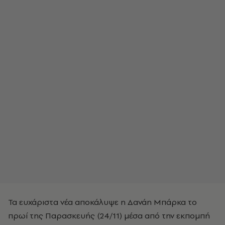
Τα ευχάριστα νέα αποκάλυψε η Δανάη Μπάρκα το
πρωί της Παρασκευής (24/11) μέσα από την εκπομπή