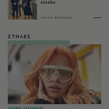
Ελλάδα
Λουκάς Βελιδάκης
ΣΤΗΛΕΣ
COSMIC TELEGRAM