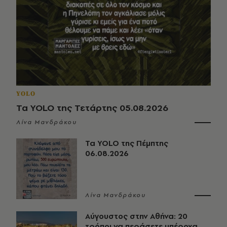
YOLO
Τα YOLO της Τετάρτης 05.08.2026
Λίνα Μανδράκου
Τα YOLO της Πέμπτης
06.08.2026
Λίνα Μανδράκου
Αύγουστος στην Αθήνα: 20
τρόποι να περάσετε υπέροχα