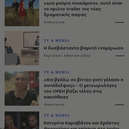
«Δυο μαύρα πουκάμισα»: Αυτό είναι
το πρώτο trailer της νέας
δραματικής σειράς
Newsroom
TV & MEDIA
Η δυσβάσταχτα βαρετή ενημέρωση
Κυριάκος Αθανασιάδης
TV & MEDIA
«Θα βγάλω σε βίντεο γιατί γέλασε η
συνάδελφος» - Ο μετεωρολόγος
του OPEN βάζει τέλος στις
κακοήθειες
Newsroom
TV & MEDIA
Κατερίνα Καραβάτου και Χρήστος
Φερεντίνος και επίσημα στο τιμόνι