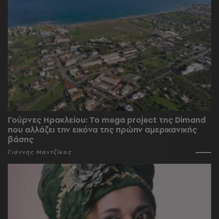
Γούρνες Ηρακλείου: To mega project της Dimand
που αλλάζει την εικόνα της πρώην αμερικανικής
βάσης
Γιάννης Μαντζίκος