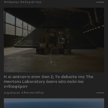
Μπάμπης Καλογιάννης
Η AI απέναντι στην Gen Z; Το debAIte της The
Newtons Laboratory έκανε κάτι πολύ πιο
ενδιαφέρον
Δημήτρης Αθανασιάδης