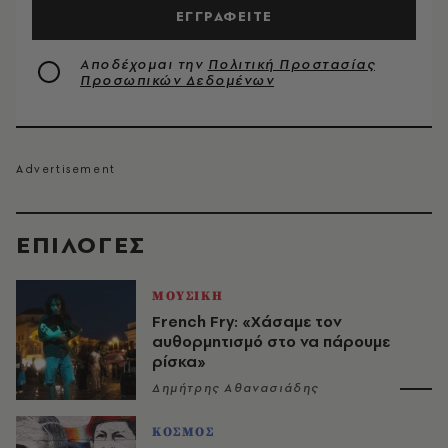
ΕΓΓΡΑΦΕΙΤΕ
Αποδέχομαι την
Πολιτική Προστασίας
Προσωπικών Δεδομένων
EΠΙΛΟΓΈΣ
ΜΟΥΣΙΚΗ
French Fry: «Χάσαμε τον
αυθορμητισμό στο να πάρουμε
ρίσκα»
Δημήτρης Αθανασιάδης
ΚΟΣΜΟΣ