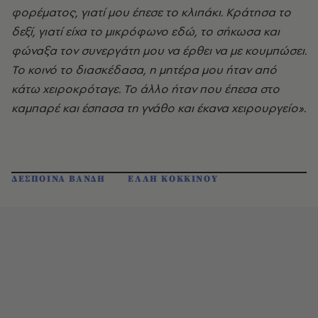
φορέματος, γιατί μου έπεσε το κλιπάκι. Κράτησα το
δεξί, γιατί είχα το μικρόφωνο εδώ, το σήκωσα και
φώναξα τον συνεργάτη μου να έρθει να με κουμπώσει.
Το κοινό το διασκέδασα, η μητέρα μου ήταν από
κάτω χειροκρόταγε. Το άλλο ήταν που έπεσα στο
καμπαρέ και έσπασα τη γνάθο και έκανα χειρουργείο».
ΔΕΣΠΟΙΝΑ ΒΑΝΔΗ
ΕΛΛΗ ΚOΚΚΙΝΟΥ