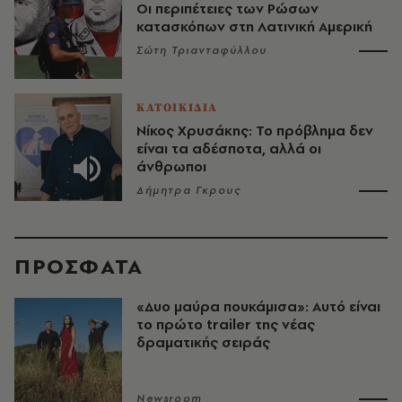
Οι περιπέτειες των Ρώσων
κατασκόπων στη Λατινική Αμερική
Σώτη Τριανταφύλλου
ΚΑΤΟΙΚΙΔΙΑ
Νίκος Χρυσάκης: Το πρόβλημα δεν
είναι τα αδέσποτα, αλλά οι
άνθρωποι
Δήμητρα Γκρους
ΠΡΟΣΦΑΤΑ
«Δυο μαύρα πουκάμισα»: Αυτό είναι
το πρώτο trailer της νέας
δραματικής σειράς
Newsroom