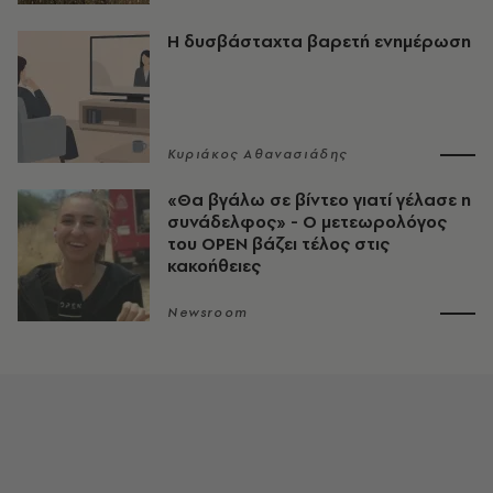
Η δυσβάσταχτα βαρετή ενημέρωση
Κυριάκος Αθανασιάδης
«Θα βγάλω σε βίντεο γιατί γέλασε η
συνάδελφος» - Ο μετεωρολόγος
του OPEN βάζει τέλος στις
κακοήθειες
Newsroom