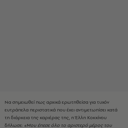
Να σημειωθεί πως αρχικά ερωτηθείσα για τυχόν
ευτράπελα περιστατικά που έχει αντιμετωπίσει κατά
τη διάρκεια της καριέρας της, η Έλλη Κοκκίνου
δήλωσε:
«Μου έπεσε όλο το αριστερό μέρος του