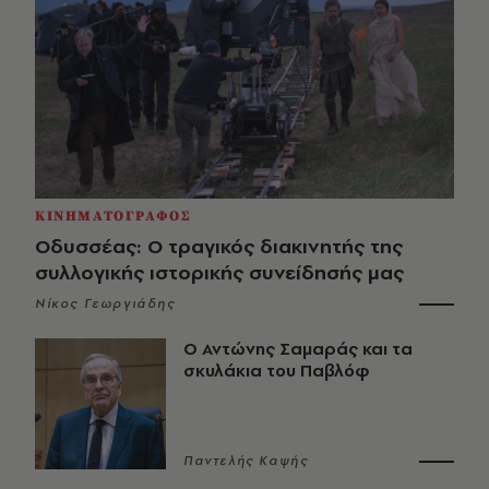
ΚΙΝΗΜΑΤΟΓΡΑΦΟΣ
Οδυσσέας: Ο τραγικός διακινητής της
συλλογικής ιστορικής συνείδησής μας
Νίκος Γεωργιάδης
Ο Αντώνης Σαμαράς και τα
σκυλάκια του Παβλόφ
Παντελής Καψής