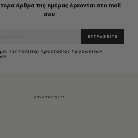
τερα άρθρα της ημέρας έρχονται στο mail
σου
ΕΓΓΡΑΦΕΙΤΕ
μαι την
Πολιτική Προστασίας Προσωπικών
νων