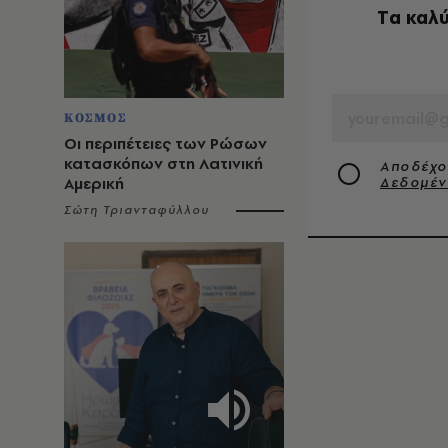
Tα καλύ
EMAIL
ΚΟΣΜΟΣ
Οι περιπέτειες των Ρώσων
κατασκόπων στη Λατινική
Αποδέχο
Αμερική
Δεδομέ
Σώτη Τριανταφύλλου