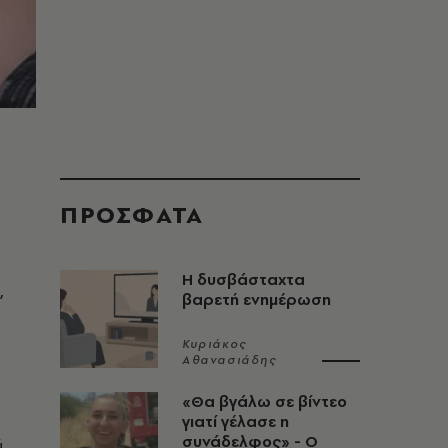
ΠΡΟΣΦΑΤΑ
Η δυσβάσταχτα
,
βαρετή ενημέρωση
Κυριάκος
Αθανασιάδης
«Θα βγάλω σε βίντεο
γιατί γέλασε η
συνάδελφος» - Ο
ύ