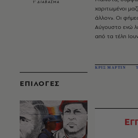
1’ ΔΙΑΒΑΣΜΑ
χαριτωμένοι μαζ
άλλον». Οι φήμε
Αύγουστο ενώ λέ
από τα τέλη Ιου
ΚΡΙΣ ΜΑΡΤΙΝ
EΠΙΛΟΓΈΣ
Ε
Γ