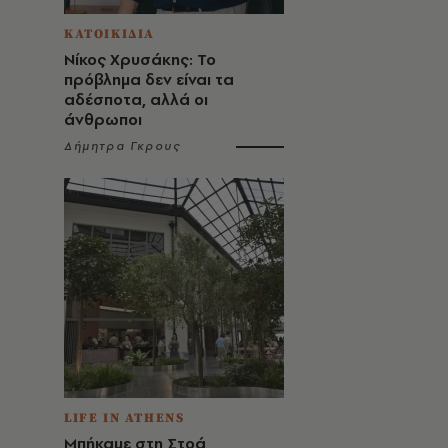
ΚΑΤΟΙΚΙΔΙΑ
Νίκος Χρυσάκης: Το
πρόβλημα δεν είναι τα
αδέσποτα, αλλά οι
άνθρωποι
Δήμητρα Γκρους
LIFE IN ATHENS
Μπήκαμε στη Στοά