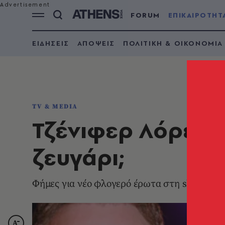
FORUM
ΕΠΙΚΑΙΡΟΤΗΤ
ΕΙΔΗΣΕΙΣ
ΑΠΟΨΕΙΣ
ΠΟΛΙΤΙΚΗ & ΟΙΚΟΝΟΜΙΑ
TV & MEDIA
Τζένιφερ Λόρενς -
ζευγάρι;
Φήμες για νέο φλογερό έρωτα στη showbiz