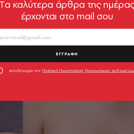
Tα καλύτερα άρθρα της ημέρα
έρχονται στο mail σου
ΕΓΓΡΑΦΗ
Αποδέχομαι την
Πολιτική Προστασίας Προσωπικών Δεδομένω