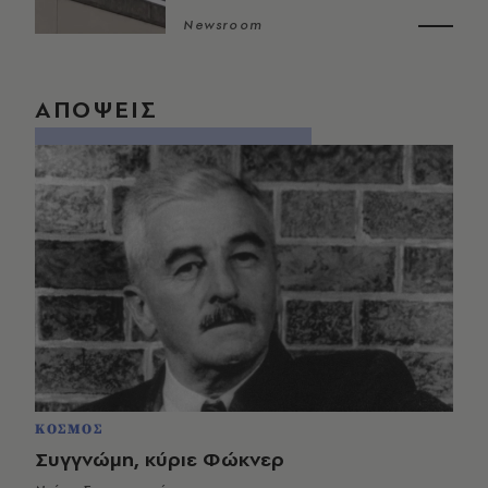
Newsroom
ΑΠΟΨΕΙΣ
ΚΟΣΜΟΣ
Συγγνώμη, κύριε Φώκνερ