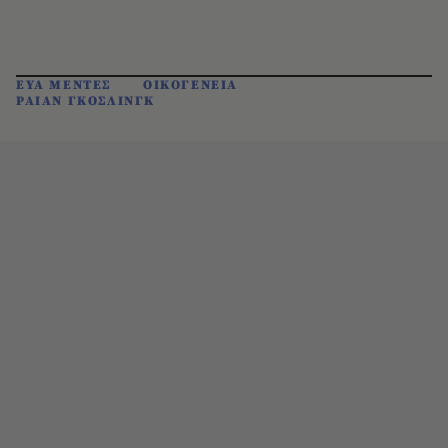
ΕΥΑ ΜΕΝΤΕΣ
ΟΙΚΟΓΕΝΕΙΑ
ΡΑΙΑΝ ΓΚΟΣΛΙΝΓΚ