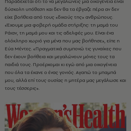
Παραδέχεται ότι το να μεγαλώνεις μια οικογένεια είναι
δύσκολη υπόθεση και δεν θα τα έβγαζε πέρα αν δεν
είχε βοήθεια από τους «δικούς της» ανθρώπους.
«Έχουμε μια φοβερή ομάδα στήριξης: τη μαμά του
Ράιαν, τη μαμά μου και τις αδελφές μου. Είναι ένα
ολόκληρο χωριό για μένα που μας βοήθησε», είπε η
Εύα Μέντες. «Πραγματικά συμπονώ τις γυναίκες που
δεν έχουν βοήθεια και μεγαλώνουν μόνες τους τα
παιδιά τους. Προέρχομαι κι εγώ από μια οικογένεια
που όλα τα έκανε ο ένας γονιός. Αγαπώ το μπαμπά
μου, αλλά επί τους ουσίας η μητέρα μας μεγάλωσε και
τους τέσσερις».