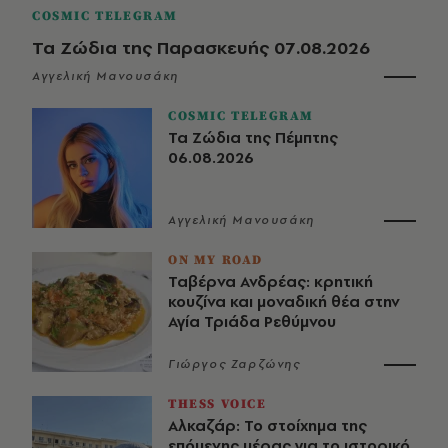
COSMIC TELEGRAM
Τα Ζώδια της Παρασκευής 07.08.2026
Αγγελική Μανουσάκη
COSMIC TELEGRAM
Τα Ζώδια της Πέμπτης
06.08.2026
Αγγελική Μανουσάκη
ON MY ROAD
Ταβέρνα Ανδρέας: κρητική
κουζίνα και μοναδική θέα στην
Αγία Τριάδα Ρεθύμνου
Γιώργος Ζαρζώνης
THESS VOICE
Αλκαζάρ: Το στοίχημα της
επόμενης μέρας για το ιστορικό