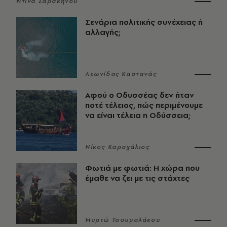
Ντίνα Σαρακηνού
Σενάρια πολιτικής συνέχειας ή
αλλαγής;
Λεωνίδας Καστανάς
Αφού ο Οδυσσέας δεν ήταν
ποτέ τέλειος, πώς περιμένουμε
να είναι τέλεια η Οδύσσεια;
Νίκος Καραχάλιος
Φωτιά με φωτιά: Η χώρα που
έμαθε να ζει με τις στάχτες
Μυρτώ Τσουμαλάκου