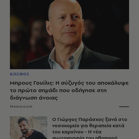
ΚΟΣΜΟΣ
Μπρους Γουίλις: Η σύζυγός του αποκάλυψε
το πρώτο σημάδι που οδήγησε στη
διάγνωση άνοιας
Newsroom
O Γιώργος Παράσχος ξανά στο
νοσοκομείο για θεραπεία κατά
του καρκίνου - Η νέα
φωτογραφία του ηθοποιού