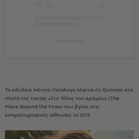
A
post shared
Το ειδύλλιο Μέντες-Γκόσλινγκ λέγεται ότι ξεκίνησε στα
πλατό της ταινίας «Στο Τέλος του Δρόμου» (The
Place Beyond the Pines) που βγήκε στις
κινηματογραφικές αίθουσες το 2013.