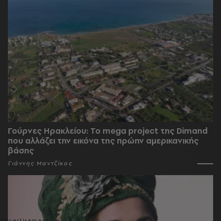
Γούρνες Ηρακλείου: To mega project της Dimand
που αλλάζει την εικόνα της πρώην αμερικανικής
βάσης
Γιάννης Μαντζίκος