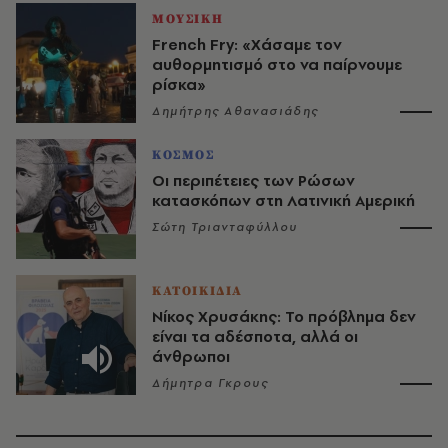
ΜΟΥΣΙΚΗ
French Fry: «Χάσαμε τον
αυθορμητισμό στο να παίρνουμε
ρίσκα»
Δημήτρης Αθανασιάδης
ΚΟΣΜΟΣ
Οι περιπέτειες των Ρώσων
κατασκόπων στη Λατινική Αμερική
Σώτη Τριανταφύλλου
ΚΑΤΟΙΚΙΔΙΑ
Νίκος Χρυσάκης: Το πρόβλημα δεν
είναι τα αδέσποτα, αλλά οι
άνθρωποι
Δήμητρα Γκρους