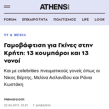
FORUM
ΕΠΙΚΑΙΡΟΤΗΤΑ
ΠΟΛΙΤΙΣΜΟΣ
LIFE
LOOK
TV & MEDIA
Γαμοβάφτιση για Γκίνες στην
Κρήτη: 13 κουμπάροι και 13
νονοί
Και με celebrities πνευματικούς γονείς όπως οι
Νίκος Βέρτης, Μελίνα Ασλανίδου και Ράνια
Κωστάκη
Newsroom
22.06.2017, 10:51
1’ ΔΙΑΒΑΣΜΑ