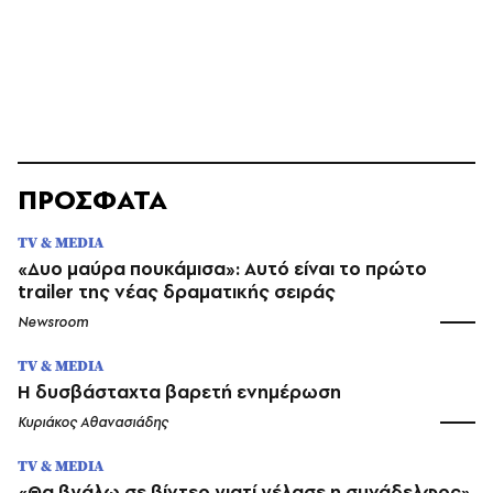
ΠΡΟΣΦΑΤΑ
TV & MEDIA
«Δυο μαύρα πουκάμισα»: Αυτό είναι το πρώτο
trailer της νέας δραματικής σειράς
Newsroom
TV & MEDIA
Η δυσβάσταχτα βαρετή ενημέρωση
Κυριάκος Αθανασιάδης
TV & MEDIA
«Θα βγάλω σε βίντεο γιατί γέλασε η συνάδελφος»