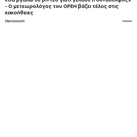
- Ο μετεωρολόγος του OPEN βάζει τέλος στις
κακοήθειες
Newsroom